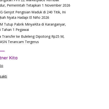
dur, Pemerintah Tetapkan 1 November 2026
 Genjot Pengisian Waduk di 240 Titik, Ini
kah Nyata Hadapi El Niño 2026
 Tutup Pabrik MinyaKita di Karanganyar,
si Tahan 1 Pegawai
 Transfer ke Buleleng Dipotong Rp25 M,
ASN Terancam Tergerus
tner Kita
to
akti