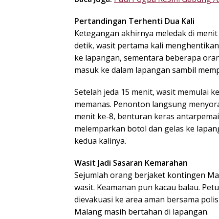
Pertandingan Terhenti Dua Kali
Ketegangan akhirnya meledak di menit 
detik, wasit pertama kali menghentikan
ke lapangan, sementara beberapa oran
masuk ke dalam lapangan sambil mempr
Setelah jeda 15 menit, wasit memulai k
memanas. Penonton langsung menyorak
menit ke-8, benturan keras antarpem
melemparkan botol dan gelas ke lapa
kedua kalinya.
Wasit Jadi Sasaran Kemarahan
Sejumlah orang berjaket kontingen M
wasit. Keamanan pun kacau balau. Pet
dievakuasi ke area aman bersama polisi
Malang masih bertahan di lapangan.