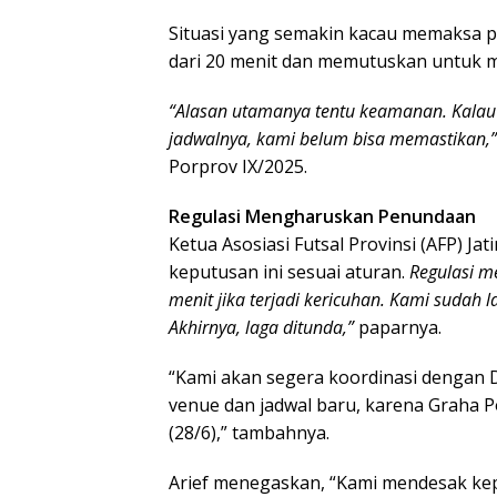
Situasi yang semakin kacau memaksa p
dari 20 menit dan memutuskan untuk m
“Alasan utamanya tentu keamanan. Kalau n
jadwalnya, kami belum bisa memastikan,”
Porprov IX/2025.
Regulasi Mengharuskan Penundaan
Ketua Asosiasi Futsal Provinsi (AFP) J
keputusan ini sesuai aturan.
Regulasi m
menit jika terjadi kericuhan. Kami sudah 
Akhirnya, laga ditunda,”
paparnya.
“Kami akan segera koordinasi dengan 
venue dan jadwal baru, karena Graha Po
(28/6),” tambahnya.
Arief menegaskan, “Kami mendesak kep