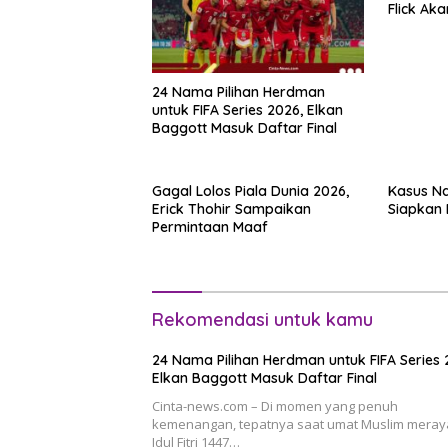
Flick Ak
2028
24 Nama Pilihan Herdman
untuk FIFA Series 2026, Elkan
Baggott Masuk Daftar Final
Gagal Lolos Piala Dunia 2026,
Kasus Na
Erick Thohir Sampaikan
Siapkan 
Permintaan Maaf
Rekomendasi untuk kamu
24 Nama Pilihan Herdman untuk FIFA Series 
Elkan Baggott Masuk Daftar Final
Cinta-news.com – Di momen yang penuh
kemenangan, tepatnya saat umat Muslim mera
Idul Fitri 1447…