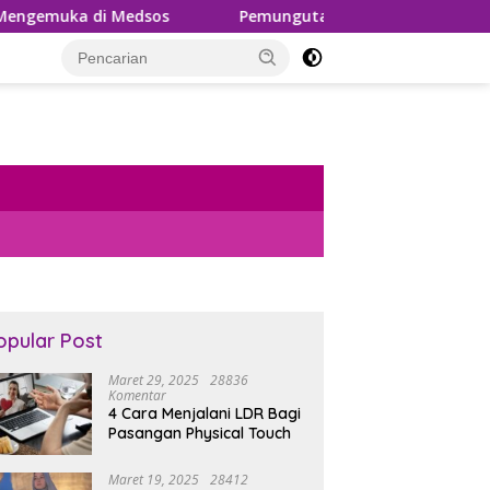
edsos
Pemungutan PPh 22 Marketplace Kembali Diundu
opular Post
Maret 29, 2025
28836
Komentar
4 Cara Menjalani LDR Bagi
Pasangan Physical Touch
Maret 19, 2025
28412