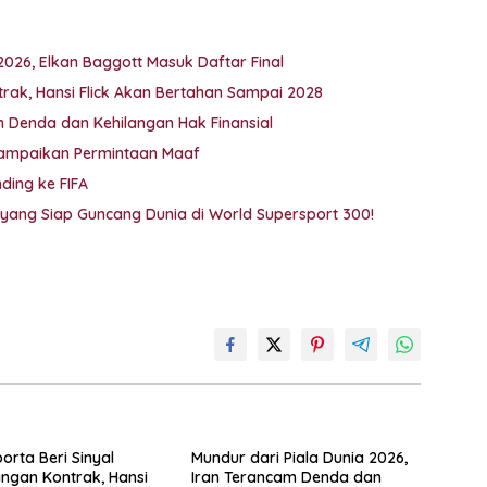
2026, Elkan Baggott Masuk Daftar Final
trak, Hansi Flick Akan Bertahan Sampai 2028
m Denda dan Kehilangan Hak Finansial
r Sampaikan Permintaan Maaf
ding ke FIFA
yang Siap Guncang Dunia di World Supersport 300!
orta Beri Sinyal
Mundur dari Piala Dunia 2026,
ngan Kontrak, Hansi
Iran Terancam Denda dan