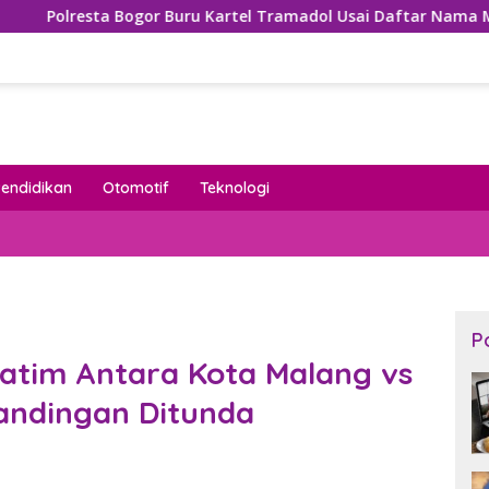
Bogor Buru Kartel Tramadol Usai Daftar Nama Mengemuka di M
Pendidikan
Otomotif
Teknologi
P
Jatim Antara Kota Malang vs
andingan Ditunda