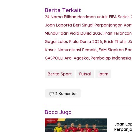
Berita Terkait
24 Nama Pilihan Herdman untuk FIFA Series 
Joan Laporta Beri Sinyal Perpanjangan Kon
Mundur dari Piala Dunia 2026, Iran Teranca
Gagal Lolos Piala Dunia 2026, Erick Thohi
Kasus Naturalisasi Pemain, FAM Siapkan Ban
GASPOLL! Arai Agaska, Pembalap Indonesia 
Berita Sport
Futsal
jatim
2
Komentar
Baca Juga
Joan Lap
Perpanja