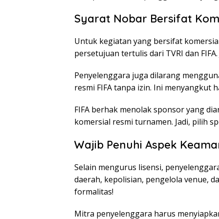
Syarat Nobar Bersifat Komer
Untuk kegiatan yang bersifat komersia
persetujuan tertulis dari TVRI dan F
Penyelenggara juga dilarang menggunak
resmi FIFA tanpa izin. Ini menyangkut 
FIFA berhak menolak sponsor yang di
komersial resmi turnamen. Jadi, pilih s
Wajib Penuhi Aspek Keama
Selain mengurus lisensi, penyelenggar
daerah, kepolisian, pengelola venue, da
formalitas!
Mitra penyelenggara harus menyiapk