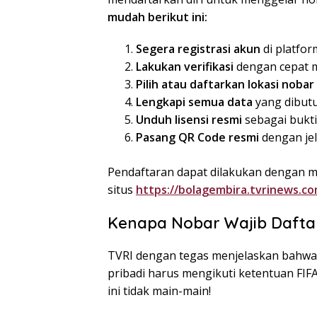
mudah berikut ini:
Segera registrasi akun
di platfor
Lakukan verifikasi
dengan cepat m
Pilih atau daftarkan lokasi nobar
Lengkapi semua data
yang dibutu
Unduh lisensi resmi
sebagai bukti 
Pasang QR Code resmi
dengan jela
Pendaftaran dapat dilakukan dengan m
situs
https://bolagembira.tvrinews.co
Kenapa Nobar Wajib Daftar
TVRI dengan tegas menjelaskan bahwa 
pribadi harus mengikuti ketentuan FIFA
ini tidak main-main!