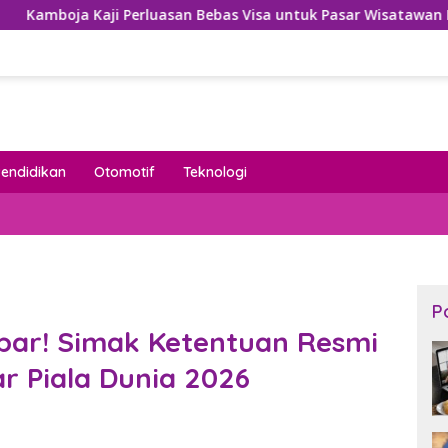
 Perluasan Bebas Visa untuk Pasar Wisatawan Prioritas
Pendidikan
Otomotif
Teknologi
P
bar! Simak Ketentuan Resmi
r Piala Dunia 2026