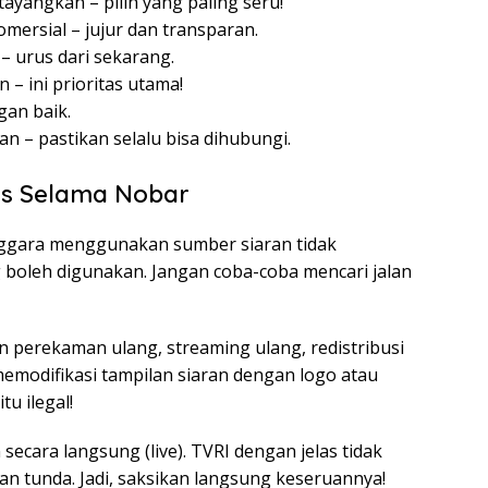
ayangkan – pilih yang paling seru!
omersial – jujur dan transparan.
– urus dari sekarang.
– ini prioritas utama!
gan baik.
 – pastikan selalu bisa dihubungi.
as Selama Nobar
ggara menggunakan sumber siaran tidak
 boleh digunakan. Jangan coba-coba mencari jalan
 perekaman ulang, streaming ulang, redistribusi
memodifikasi tampilan siaran dengan logo atau
tu ilegal!
 secara langsung (live). TVRI dengan jelas tidak
tunda. Jadi, saksikan langsung keseruannya!