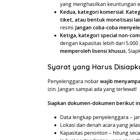
yang menghasilkan keuntungan e
Kedua, kategori komersial.
Kateg
tiket, atau bentuk monetisasi la
resmi.
Jangan coba-coba menyelen
Ketiga, kategori special non-com
dengan kapasitas lebih dari 5.00
memperoleh lisensi khusus.
Siapk
Syarat yang Harus Disiap
Penyelenggara nobar
wajib menyampai
izin. Jangan sampai ada yang terlewat!
Siapkan dokumen-dokumen berikut ini
Data lengkap penyelenggara – jan
Lokasi dan denah acara yang jelas
Kapasitas penonton – hitung secara