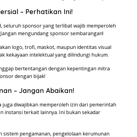
sial – Perhatikan Ini!
l, seluruh sponsor yang terlibat wajib memperoleh
IFA. Jangan mengundang sponsor sembarangan!
an logo, trofi, maskot, maupun identitas visual
hak kekayaan intelektual yang dilindungi hukum.
anggap bertentangan dengan kepentingan mitra
ponsor dengan bijak!
nan – Jangan Abaikan!
a juga diwajibkan memperoleh izin dari pemerintah
n instansi terkait lainnya. Ini bukan sekadar
an sistem pengamanan, pengelolaan kerumunan