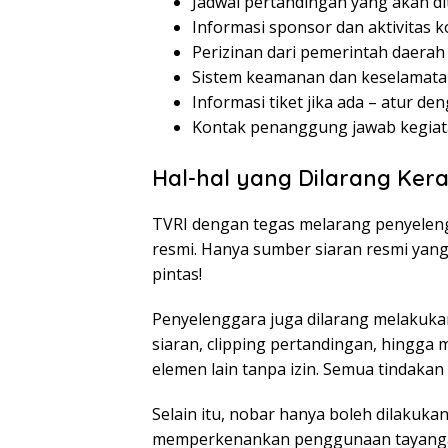
Jadwal pertandingan yang akan dit
Informasi sponsor dan aktivitas k
Perizinan dari pemerintah daerah 
Sistem keamanan dan keselamatan 
Informasi tiket jika ada – atur den
Kontak penanggung jawab kegiatan
Hal-hal yang Dilarang Ker
TVRI dengan tegas melarang penyelen
resmi. Hanya sumber siaran resmi yang
pintas!
Penyelenggara juga dilarang melakukan
siaran, clipping pertandingan, hingga 
elemen lain tanpa izin. Semua tindakan i
Selain itu, nobar hanya boleh dilakukan
memperkenankan penggunaan tayangan 