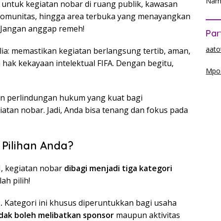
Nam
 untuk kegiatan nobar di ruang publik, kawasan
n komunitas, hingga area terbuka yang menayangkan
 Jangan anggap remeh!
Par
aato
lia: memastikan kegiatan berlangsung tertib, aman,
 hak kekayaan intelektual FIFA. Dengan begitu,
Mpos
ikan perlindungan hukum yang kuat bagi
tan nobar. Jadi, Anda bisa tenang dan fokus pada
 Pilihan Anda?
I, kegiatan nobar
dibagi menjadi tiga kategori
ah pilih!
.
Kategori ini khusus diperuntukkan bagi usaha
tidak boleh melibatkan sponsor
maupun aktivitas