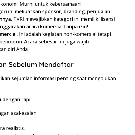
konomi. Murni untuk kebersamaan!
ori ini melibatkan sponsor, branding, penjualan
innya.
TVRI mewajibkan kategori ini memiliki lisensi
ggarakan acara komersial tanpa izin!
mercial.
Ini adalah kegiatan non-komersial tetapi
0 penonton.
Acara sebesar ini juga wajib
an diri Anda!
kan Sebelum Mendaftar
kan sejumlah informasi penting
saat mengajukan
 dengan rapi:
gan asal-asalan.
.
 realistis.