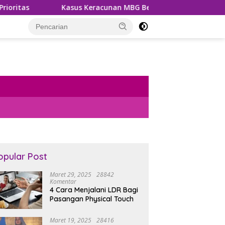
Kasus Keracunan MBG Berulang, BGN Siapkan Aturan dan Sank
opular Post
Maret 29, 2025
28842
Komentar
4 Cara Menjalani LDR Bagi
Pasangan Physical Touch
Maret 19, 2025
28416