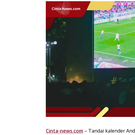
Cinta-news.com
– Tandai kalender And