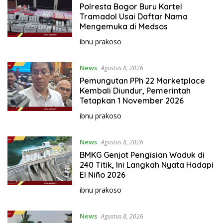
Polresta Bogor Buru Kartel
Tramadol Usai Daftar Nama
Mengemuka di Medsos
ibnu prakoso
News
Agustus 8, 2026
Pemungutan PPh 22 Marketplace
Kembali Diundur, Pemerintah
Tetapkan 1 November 2026
ibnu prakoso
News
Agustus 8, 2026
BMKG Genjot Pengisian Waduk di
240 Titik, Ini Langkah Nyata Hadapi
El Niño 2026
ibnu prakoso
News
Agustus 8, 2026