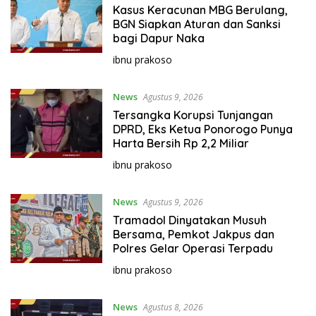
Kasus Keracunan MBG Berulang,
BGN Siapkan Aturan dan Sanksi
bagi Dapur Naka
ibnu prakoso
News
Agustus 9, 2026
Tersangka Korupsi Tunjangan
DPRD, Eks Ketua Ponorogo Punya
Harta Bersih Rp 2,2 Miliar
ibnu prakoso
News
Agustus 9, 2026
Tramadol Dinyatakan Musuh
Bersama, Pemkot Jakpus dan
Polres Gelar Operasi Terpadu
ibnu prakoso
News
Agustus 8, 2026