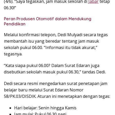
(4/6). “Saya tegaskan, jam masuk sekolah di
Jabar
tetap
06.30!”
Peran Produsen Otomotif dalam Mendukung
Pendidikan
Melalui konfirmasi telepon, Dedi Mulyadi secara tegas
membantah isu yang beredar tentang jam masuk
sekolah pukul 06.00. “Informasi itu tidak akurat,”
tegasnya.
“Kata siapa pukul 06.00? Dalam Surat Edaran juga
disebutkan sekolah masuk pukul 06.30,” tandas Dedi.
Dedi secara resmi mengedarkan surat penetapan jam
belajar baru melalui Surat Edaran Nomor
58/PK.03/DISDIK. Aturan ini menetapkan dengan tegas:
Hari belajar: Senin hingga Kamis
Jam mulai: Pukul 06.30 pagi