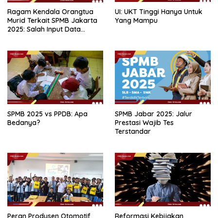
Ragam Kendala Orangtua
UI: UKT Tinggi Hanya Untuk
Murid Terkait SPMB Jakarta
Yang Mampu
2025: Salah Input Data
hingga Lupa Password
SPMB 2025 vs PPDB: Apa
SPMB Jabar 2025: Jalur
Bedanya?
Prestasi Wajib Tes
Terstandar
Peran Produsen Otomotif
Reformasi Kebijakan