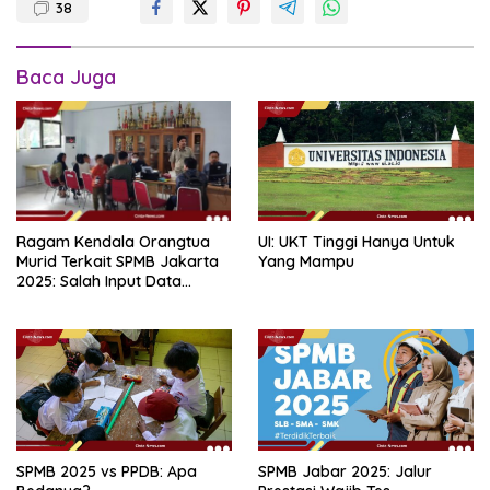
38
Baca Juga
Ragam Kendala Orangtua
UI: UKT Tinggi Hanya Untuk
Murid Terkait SPMB Jakarta
Yang Mampu
2025: Salah Input Data
hingga Lupa Password
SPMB 2025 vs PPDB: Apa
SPMB Jabar 2025: Jalur