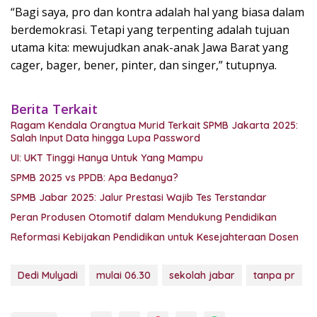
“Bagi saya, pro dan kontra adalah hal yang biasa dalam
berdemokrasi. Tetapi yang terpenting adalah tujuan
utama kita: mewujudkan anak-anak Jawa Barat yang
cager, bager, bener, pinter, dan singer,” tutupnya.
Berita Terkait
Ragam Kendala Orangtua Murid Terkait SPMB Jakarta 2025:
Salah Input Data hingga Lupa Password
UI: UKT Tinggi Hanya Untuk Yang Mampu
SPMB 2025 vs PPDB: Apa Bedanya?
SPMB Jabar 2025: Jalur Prestasi Wajib Tes Terstandar
Peran Produsen Otomotif dalam Mendukung Pendidikan
Reformasi Kebijakan Pendidikan untuk Kesejahteraan Dosen
Dedi Mulyadi
mulai 06.30
sekolah jabar
tanpa pr