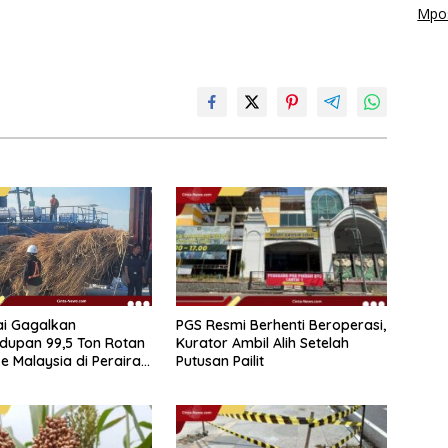
Mpos
PGS Resmi Berhenti Beroperasi,
ai Gagalkan
Kurator Ambil Alih Setelah
dupan 99,5 Ton Rotan
Putusan Pailit
e Malaysia di Perairan