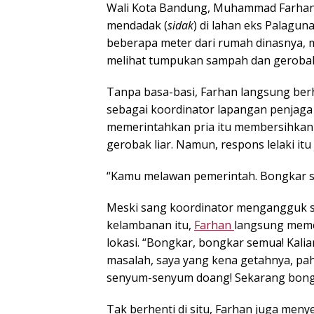
Wali Kota Bandung, Muhammad Farhan,
mendadak (
sidak
) di lahan eks Palaguna
beberapa meter dari rumah dinasnya,
melihat tumpukan sampah dan geroba
Tanpa basa-basi, Farhan langsung be
sebagai koordinator lapangan penjaga 
memerintahkan pria itu membersihkan
gerobak liar. Namun, respons lelaki it
“Kamu melawan pemerintah. Bongkar s
Meski sang koordinator mengangguk set
kelambanan itu,
Farhan
langsung meme
lokasi. “Bongkar, bongkar semua! Kalia
masalah, saya yang kena getahnya, p
senyum-senyum doang! Sekarang bong
Tak berhenti di situ, Farhan juga menyel