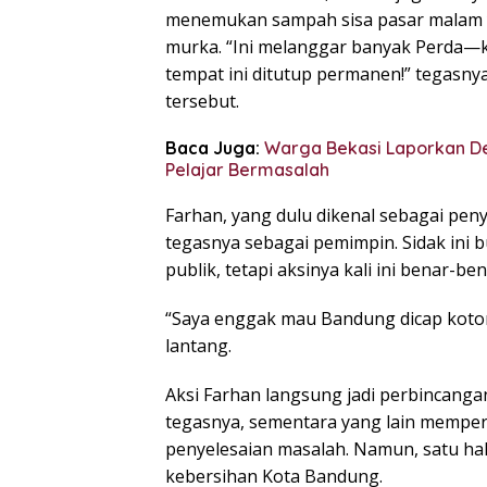
menemukan sampah sisa pasar malam yan
murka. “Ini melanggar banyak Perda—ket
tempat ini ditutup permanen!” tegasn
tersebut.
Baca Juga:
Warga Bekasi Laporkan De
Pelajar Bermasalah
Farhan, yang dulu dikenal sebagai peny
tegasnya sebagai pemimpin. Sidak ini 
publik, tetapi aksinya kali ini benar-bena
“Saya enggak mau Bandung dicap kotor 
lantang.
Aksi Farhan langsung jadi perbincang
tegasnya, sementara yang lain mempe
penyelesaian masalah. Namun, satu ha
kebersihan Kota Bandung.