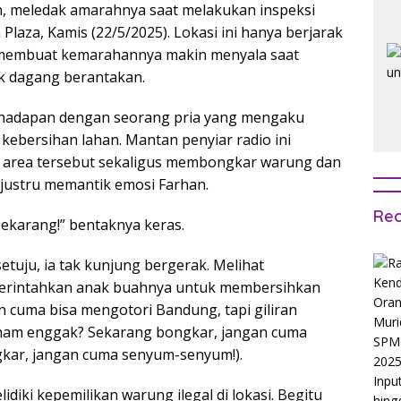
 meledak amarahnya saat melakukan inspeksi
 Plaza, Kamis (22/5/2025). Lokasi ini hanya berjarak
 membuat kemarahannya makin menyala saat
k dagang berantakan.
rhadapan dengan seorang pria yang mengaku
kebersihan lahan. Mantan penyiar radio ini
 area tersebut sekaligus membongkar warung dan
u justru memantik emosi Farhan.
Rec
ekarang!” bentaknya keras.
uju, ia tak kunjung bergerak. Melihat
rintahkan anak buahnya untuk membersihkan
n cuma bisa mengotori Bandung, tapi giliran
aham enggak? Sekarang bongkar, jangan cuma
kar, jangan cuma senyum-senyum!).
idiki kepemilikan warung ilegal di lokasi. Begitu