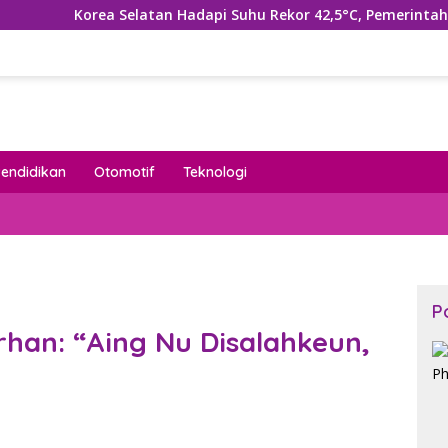
elatan Hadapi Suhu Rekor 42,5°C, Pemerintah Tetapkan Bencan
Pendidikan
Otomotif
Teknologi
P
han: “Aing Nu Disalahkeun,