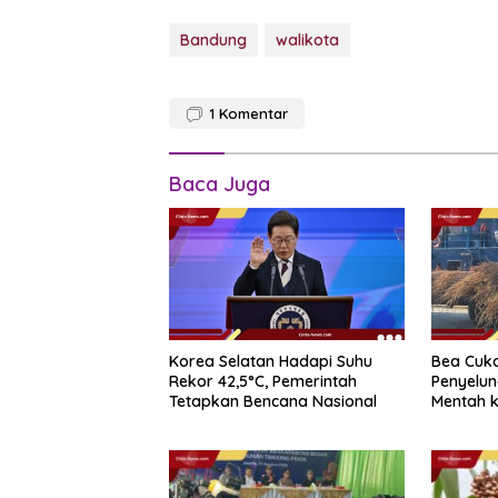
Bandung
walikota
1
Komentar
Baca Juga
Korea Selatan Hadapi Suhu
Bea Cuk
Rekor 42,5°C, Pemerintah
Penyelun
Tetapkan Bencana Nasional
Mentah k
Sipadan