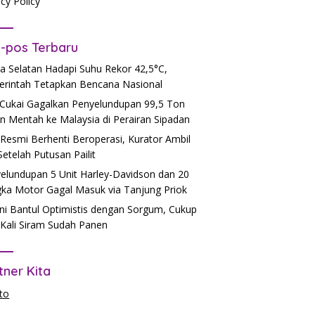
acy Policy
-pos Terbaru
a Selatan Hadapi Suhu Rekor 42,5°C,
rintah Tetapkan Bencana Nasional
Cukai Gagalkan Penyelundupan 99,5 Ton
n Mentah ke Malaysia di Perairan Sipadan
Resmi Berhenti Beroperasi, Kurator Ambil
 Setelah Putusan Pailit
elundupan 5 Unit Harley-Davidson dan 20
ka Motor Gagal Masuk via Tanjung Priok
ni Bantul Optimistis dengan Sorgum, Cukup
Kali Siram Sudah Panen
tner Kita
to