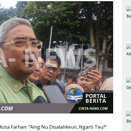
ota Farhan: “Aing Nu Disalahkeun, Ngarti Teu?”.