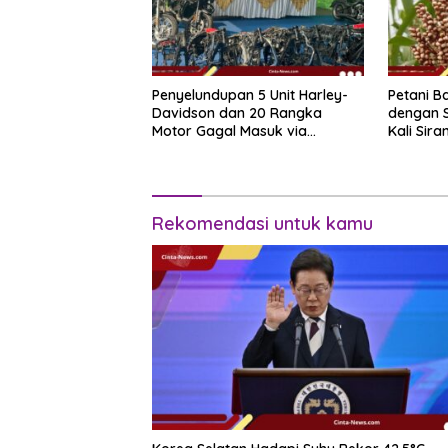
Penyelundupan 5 Unit Harley-
Petani Ba
Davidson dan 20 Rangka
dengan 
Motor Gagal Masuk via
Kali Sir
Tanjung Priok
Rekomendasi untuk kamu