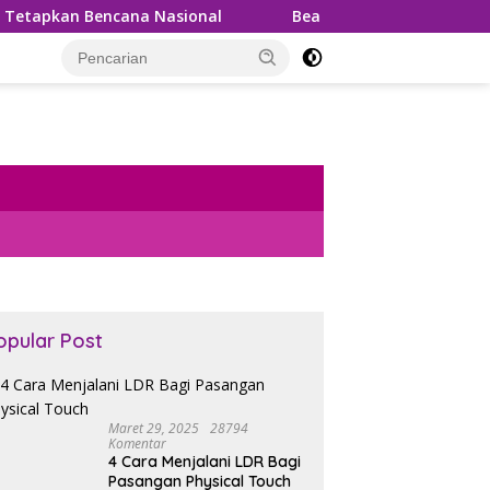
a Nasional
Bea Cukai Gagalkan Penyelundupan 99,5 Ton
opular Post
Maret 29, 2025
28794
Komentar
4 Cara Menjalani LDR Bagi
Pasangan Physical Touch