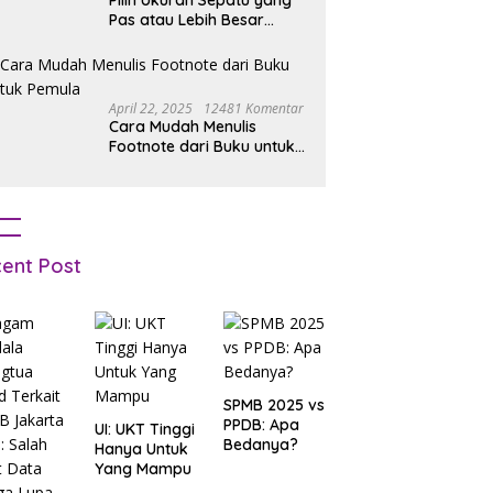
Pilih Ukuran Sepatu yang
Pas atau Lebih Besar
Simak Tipsnya
April 22, 2025
12481 Komentar
Cara Mudah Menulis
Footnote dari Buku untuk
Pemula
ent Post
SPMB 2025 vs
PPDB: Apa
UI: UKT Tinggi
Bedanya?
Hanya Untuk
Yang Mampu