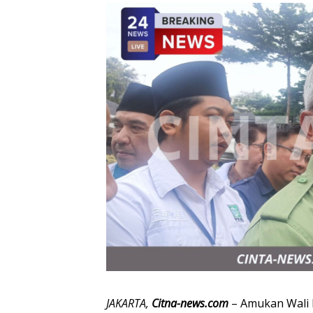
JAKARTA,
Citna-news.com
– Amukan Wali K