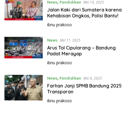
News
,
Pendidikan
Mei 19, 2025
Jalan Kaki dari Sumatera karena
Kehabisan Ongkos, Polisi Bantu!
ibnu prakoso
News
Mei 11, 2025
Arus Tol Cipularang – Bandung
Padat Merayap
ibnu prakoso
News
,
Pendidikan
Mei 8, 2025
Farhan Janji SPMB Bandung 2025
Transparan
ibnu prakoso