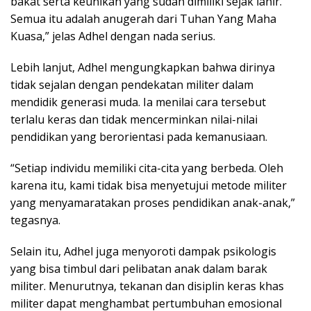
bakat serta keunikan yang sudah dimiliki sejak lahir.
Semua itu adalah anugerah dari Tuhan Yang Maha
Kuasa,” jelas Adhel dengan nada serius.
Lebih lanjut, Adhel mengungkapkan bahwa dirinya
tidak sejalan dengan pendekatan militer dalam
mendidik generasi muda. Ia menilai cara tersebut
terlalu keras dan tidak mencerminkan nilai-nilai
pendidikan yang berorientasi pada kemanusiaan.
“Setiap individu memiliki cita-cita yang berbeda. Oleh
karena itu, kami tidak bisa menyetujui metode militer
yang menyamaratakan proses pendidikan anak-anak,”
tegasnya.
Selain itu, Adhel juga menyoroti dampak psikologis
yang bisa timbul dari pelibatan anak dalam barak
militer. Menurutnya, tekanan dan disiplin keras khas
militer dapat menghambat pertumbuhan emosional