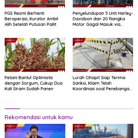
PGS Resmi Berhenti
Penyelundupan 5 Unit Harley-
Beroperasi, Kurator Ambil
Davidson dan 20 Rangka
Alih Setelah Putusan Pailit
Motor Gagal Masuk via
Tanjung Priok
Petani Bantul Optimistis
Lurah Cihapit Siap Terima
dengan Sorgum, Cukup Dua
Sanksi, Klaim Telah
Kali Siram Sudah Panen
Koordinasi soal Penebangan
10 Pohon
Rekomendasi untuk kamu