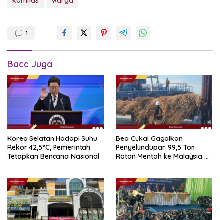
komnas
warga
1
Baca Juga
Korea Selatan Hadapi Suhu
Bea Cukai Gagalkan
Rekor 42,5°C, Pemerintah
Penyelundupan 99,5 Ton
Tetapkan Bencana Nasional
Rotan Mentah ke Malaysia di
Perairan Sipadan