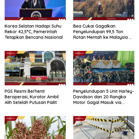
Korea Selatan Hadapi Suhu
Bea Cukai Gagalkan
Rekor 42,5°C, Pemerintah
Penyelundupan 99,5 Ton
Tetapkan Bencana Nasional
Rotan Mentah ke Malaysia di
Perairan Sipadan
PGS Resmi Berhenti
Penyelundupan 5 Unit Harley-
Beroperasi, Kurator Ambil
Davidson dan 20 Rangka
Alih Setelah Putusan Pailit
Motor Gagal Masuk via
Tanjung Priok