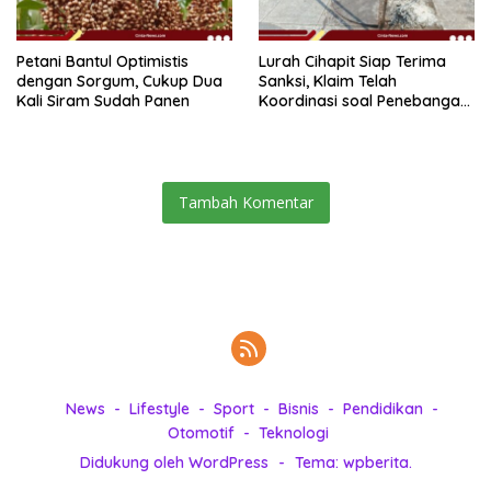
Petani Bantul Optimistis
Lurah Cihapit Siap Terima
dengan Sorgum, Cukup Dua
Sanksi, Klaim Telah
Kali Siram Sudah Panen
Koordinasi soal Penebangan
10 Pohon
Tambah Komentar
News
Lifestyle
Sport
Bisnis
Pendidikan
Otomotif
Teknologi
Didukung oleh WordPress
-
Tema: wpberita.