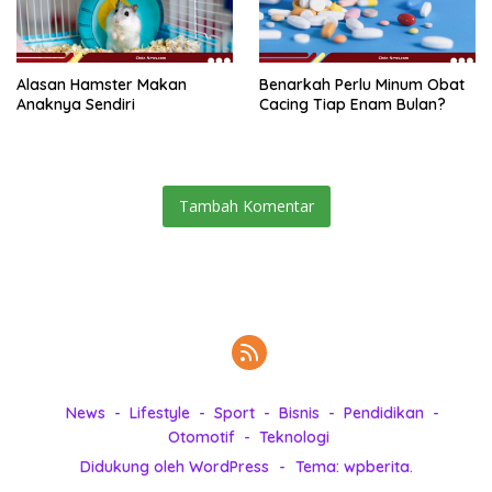
Alasan Hamster Makan
Benarkah Perlu Minum Obat
Anaknya Sendiri
Cacing Tiap Enam Bulan?
Tambah Komentar
News
Lifestyle
Sport
Bisnis
Pendidikan
Otomotif
Teknologi
Didukung oleh WordPress
-
Tema: wpberita.