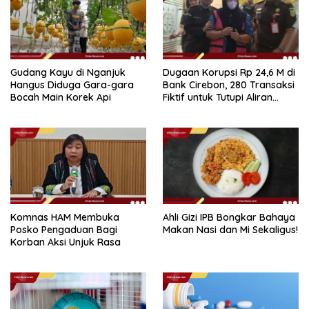
Gudang Kayu di Nganjuk
Dugaan Korupsi Rp 24,6 M di
Hangus Diduga Gara-gara
Bank Cirebon, 280 Transaksi
Bocah Main Korek Api
Fiktif untuk Tutupi Aliran
Dana
Komnas HAM Membuka
Ahli Gizi IPB Bongkar Bahaya
Posko Pengaduan Bagi
Makan Nasi dan Mi Sekaligus!
Korban Aksi Unjuk Rasa