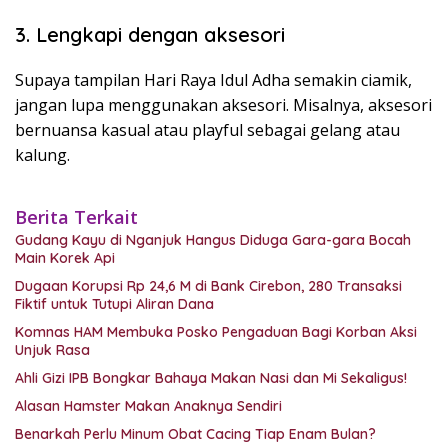
3. Lengkapi dengan aksesori
Supaya tampilan Hari Raya Idul Adha semakin ciamik,
jangan lupa menggunakan aksesori. Misalnya, aksesori
bernuansa kasual atau playful sebagai gelang atau
kalung.
Berita Terkait
Gudang Kayu di Nganjuk Hangus Diduga Gara-gara Bocah
Main Korek Api
Dugaan Korupsi Rp 24,6 M di Bank Cirebon, 280 Transaksi
Fiktif untuk Tutupi Aliran Dana
Komnas HAM Membuka Posko Pengaduan Bagi Korban Aksi
Unjuk Rasa
Ahli Gizi IPB Bongkar Bahaya Makan Nasi dan Mi Sekaligus!
Alasan Hamster Makan Anaknya Sendiri
Benarkah Perlu Minum Obat Cacing Tiap Enam Bulan?