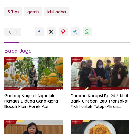
3 Tips
gamis
idul adha
1
Baca Juga
Gudang Kayu di Nganjuk
Dugaan Korupsi Rp 24,6 M di
Hangus Diduga Gara-gara
Bank Cirebon, 280 Transaksi
Bocah Main Korek Api
Fiktif untuk Tutupi Aliran
Dana