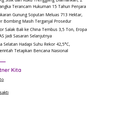
angka Terancam Hukuman 15 Tahun Penjara
karan Gunung Soputan Meluas 713 Hektar,
r Bombing Masih Terganjal Prosedur
or Salak Bali ke China Tembus 3,5 Ton, Eropa
AS Jadi Sasaran Selanjutnya
a Selatan Hadapi Suhu Rekor 42,5°C,
rintah Tetapkan Bencana Nasional
tner Kita
to
akti