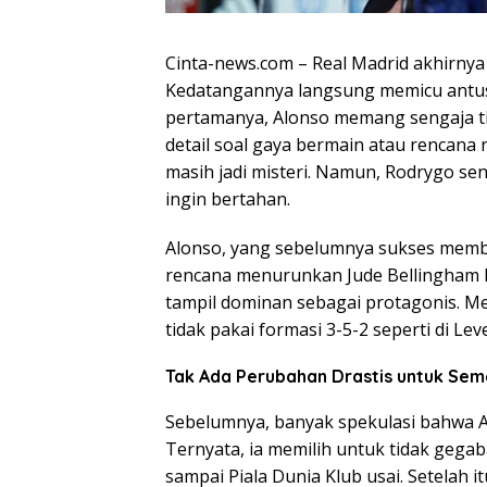
Cinta-news.com – Real Madrid akhirnya
Kedatangannya langsung memicu antusi
pertamanya, Alonso memang sengaja tid
detail soal gaya bermain atau rencana
masih jadi misteri. Namun, Rodrygo se
ingin bertahan.
Alonso, yang sebelumnya sukses mem
rencana menurunkan Jude Bellingham leb
tampil dominan sebagai protagonis. M
tidak pakai formasi 3-5-2 seperti di L
Tak Ada Perubahan Drastis untuk Se
Sebelumnya, banyak spekulasi bahwa 
Ternyata, ia memilih untuk tidak gega
sampai Piala Dunia Klub usai. Setelah it