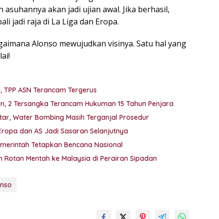
suhannya akan jadi ujian awal. Jika berhasil,
i jadi raja di La Liga dan Eropa.
gaimana Alonso mewujudkan visinya. Satu hal yang
ai!
M, TPP ASN Terancam Tergerus
kan, 2 Tersangka Terancam Hukuman 15 Tahun Penjara
ar, Water Bombing Masih Terganjal Prosedur
 Eropa dan AS Jadi Sasaran Selanjutnya
emerintah Tetapkan Bencana Nasional
 Rotan Mentah ke Malaysia di Perairan Sipadan
onso