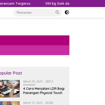
us
593 Kg Sisik dan Kuku Trenggiling Diamankan, 2 T
opular Post
Maret 29, 2025
28812
Komentar
4 Cara Menjalani LDR Bagi
Pasangan Physical Touch
Maret 19, 2025
28388