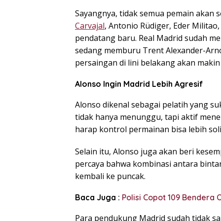
Sayangnya, tidak semua pemain akan s
Carvajal
, Antonio Rüdiger, Eder Milita
pendatang baru. Real Madrid sudah mer
sedang memburu Trent Alexander-Arnold
persaingan di lini belakang akan makin 
Alonso Ingin Madrid Lebih Agresif
Alonso dikenal sebagai pelatih yang s
tidak hanya menunggu, tapi aktif menek
harap kontrol permainan bisa lebih soli
Selain itu, Alonso juga akan beri kes
percaya bahwa kombinasi antara binta
kembali ke puncak.
Baca Juga :
Polisi Copot 109 Bendera 
Para pendukung Madrid sudah tidak sa