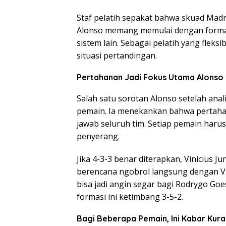
Staf pelatih sepakat bahwa skuad Madri
Alonso memang memulai dengan formasi 
sistem lain. Sebagai pelatih yang flek
situasi pertandingan.
Pertahanan Jadi Fokus Utama Alonso
Salah satu sorotan Alonso setelah anal
pemain. Ia menekankan bahwa pertaha
jawab seluruh tim. Setiap pemain har
penyerang.
Jika 4-3-3 benar diterapkan, Vinicius J
berencana ngobrol langsung dengan Vin
bisa jadi angin segar bagi Rodrygo Goe
formasi ini ketimbang 3-5-2.
Bagi Beberapa Pemain, Ini Kabar Kura