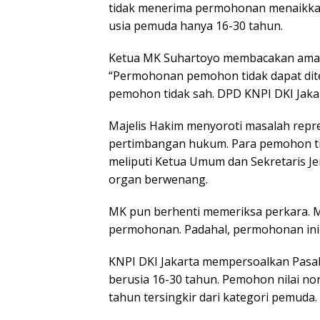
tidak menerima permohonan menaikkan 
usia pemuda hanya 16-30 tahun.
Ketua MK Suhartoyo membacakan amar 
“Permohonan pemohon tidak dapat dit
pemohon tidak sah. DPD KNPI DKI Jakar
Majelis Hakim menyoroti masalah repre
pertimbangan hukum. Para pemohon t
meliputi Ketua Umum dan Sekretaris J
organ berwenang.
MK pun berhenti memeriksa perkara.
permohonan. Padahal, permohonan ini
KNPI DKI Jakarta mempersoalkan Pasal
berusia 16-30 tahun. Pemohon nilai no
tahun tersingkir dari kategori pemuda.