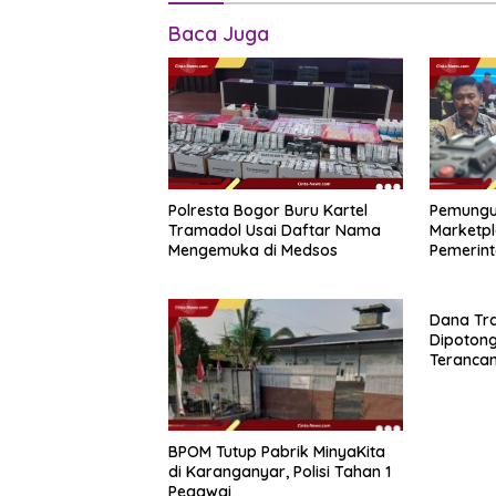
Baca Juga
Polresta Bogor Buru Kartel
Pemungu
Tramadol Usai Daftar Nama
Marketpl
Mengemuka di Medsos
Pemerint
Novembe
Dana Tra
Dipotong
Teranca
BPOM Tutup Pabrik MinyaKita
di Karanganyar, Polisi Tahan 1
Pegawai