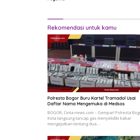
Rekomendasi untuk kamu
Polresta Bogor Buru Kartel Tramadol Usai
Daftar Nama Mengemuka di Medsos
BOGOR, Cinta-news.com – Gempar! Polresta Bog
Kota langsung tancap gas menyelidiki kabar
mengejutkan tentang dua…