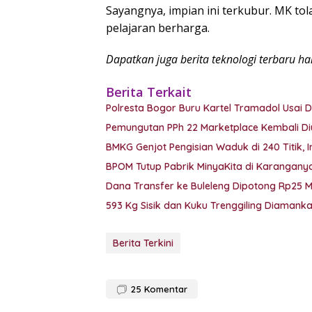
Sayangnya, impian ini terkubur. MK tol
pelajaran berharga.
Dapatkan juga berita teknologi terbaru h
Berita Terkait
Polresta Bogor Buru Kartel Tramadol Usa
Pemungutan PPh 22 Marketplace Kembali Di
BMKG Genjot Pengisian Waduk di 240 Titik, 
BPOM Tutup Pabrik MinyaKita di Karanganyar
Dana Transfer ke Buleleng Dipotong Rp25 
593 Kg Sisik dan Kuku Trenggiling Diaman
Berita Terkini
25
Komentar