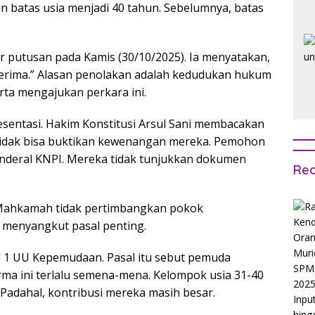
batas usia menjadi 40 tahun. Sebelumnya, batas
putusan pada Kamis (30/10/2025). Ia menyatakan,
erima.” Alasan penolakan adalah kedudukan hukum
ta mengajukan perkara ini.
sentasi. Hakim Konstitusi Arsul Sani membacakan
idak bisa buktikan kewenangan mereka. Pemohon
enderal KNPI. Mereka tidak tunjukkan dokumen
Rec
 Mahkamah tidak pertimbangkan pokok
 menyangkut pasal penting.
 1 UU Kepemudaan. Pasal itu sebut pemuda
rma ini terlalu semena-mena. Kelompok usia 31-40
 Padahal, kontribusi mereka masih besar.