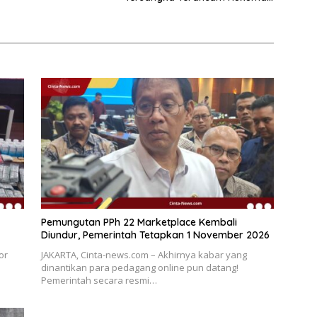
15 Tahun Penjara
Pemungutan PPh 22 Marketplace Kembali
Diundur, Pemerintah Tetapkan 1 November 2026
or
JAKARTA, Cinta-news.com – Akhirnya kabar yang
dinantikan para pedagang online pun datang!
Pemerintah secara resmi…