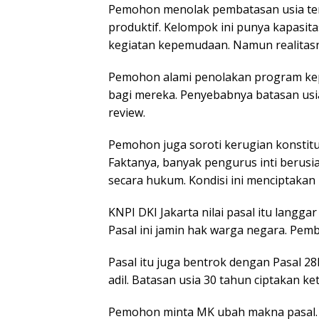
Pemohon menolak pembatasan usia ters
produktif. Kelompok ini punya kapasit
kegiatan kepemudaan. Namun realitasn
Pemohon alami penolakan program ke
bagi mereka. Penyebabnya batasan usia 
review.
Pemohon juga soroti kerugian konstitu
Faktanya, banyak pengurus inti berusia
secara hukum. Kondisi ini menciptakan
KNPI DKI Jakarta nilai pasal itu langga
Pasal ini jamin hak warga negara. Pemb
Pasal itu juga bentrok dengan Pasal 2
adil. Batasan usia 30 tahun ciptakan ket
Pemohon minta MK ubah makna pasal. M