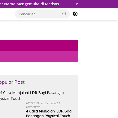
uka di Medsos
Pemungutan PPh 22 Marketplace Kembal
opular Post
Maret 29, 2025
28823
Komentar
4 Cara Menjalani LDR Bagi
Pasangan Physical Touch