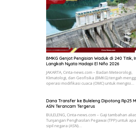
BMKG Genjot Pengisian Waduk di 240 Titik, I
Langkah Nyata Hadapi El Niño 2026
JAKARTA, Cinta-news.com – Badan Meteorologi,
Klimatologi, dan Geofisika (BMKG) tengah mengg
operasi modifikasi cuaca (OMC) untuk mengisi…
Dana Transfer ke Buleleng Dipotong Rp25 M
ASN Terancam Tergerus
BULELENG, Cinta-news.com – Gaji tambahan alia
Tunjangan Penghasilan Pegawai (TPP) untuk apa
sipil negara (ASN)…