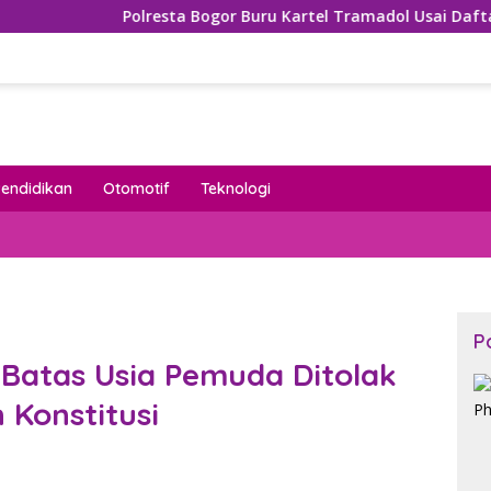
olresta Bogor Buru Kartel Tramadol Usai Daftar Nama Mengem
Pendidikan
Otomotif
Teknologi
P
Batas Usia Pemuda Ditolak
Konstitusi