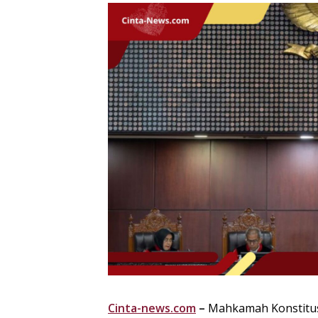
Cinta-news.com
–
Mahkamah Konstitusi