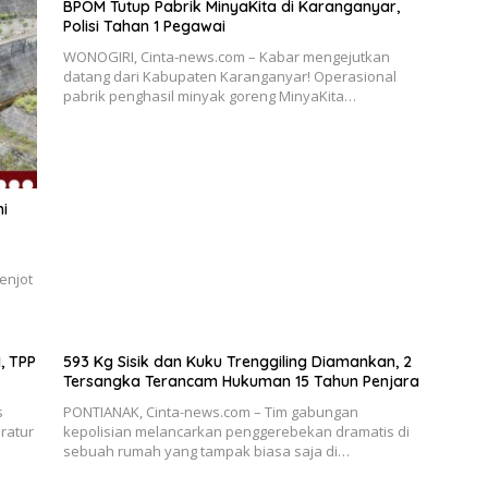
BPOM Tutup Pabrik MinyaKita di Karanganyar,
Polisi Tahan 1 Pegawai
WONOGIRI, Cinta-news.com – Kabar mengejutkan
datang dari Kabupaten Karanganyar! Operasional
pabrik penghasil minyak goreng MinyaKita…
ni
enjot
, TPP
593 Kg Sisik dan Kuku Trenggiling Diamankan, 2
Tersangka Terancam Hukuman 15 Tahun Penjara
s
PONTIANAK, Cinta-news.com – Tim gabungan
ratur
kepolisian melancarkan penggerebekan dramatis di
sebuah rumah yang tampak biasa saja di…