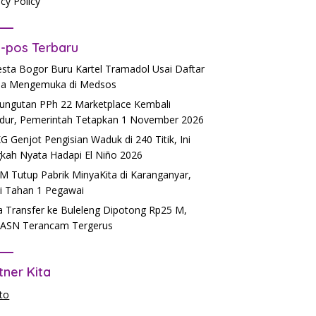
acy Policy
-pos Terbaru
esta Bogor Buru Kartel Tramadol Usai Daftar
a Mengemuka di Medsos
ngutan PPh 22 Marketplace Kembali
dur, Pemerintah Tetapkan 1 November 2026
 Genjot Pengisian Waduk di 240 Titik, Ini
kah Nyata Hadapi El Niño 2026
 Tutup Pabrik MinyaKita di Karanganyar,
si Tahan 1 Pegawai
 Transfer ke Buleleng Dipotong Rp25 M,
ASN Terancam Tergerus
tner Kita
to