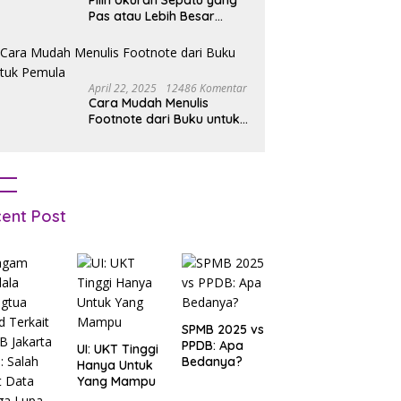
Pilih Ukuran Sepatu yang
Pas atau Lebih Besar
Simak Tipsnya
April 22, 2025
12486 Komentar
Cara Mudah Menulis
Footnote dari Buku untuk
Pemula
ent Post
SPMB 2025 vs
PPDB: Apa
UI: UKT Tinggi
Bedanya?
Hanya Untuk
Yang Mampu