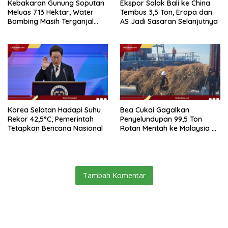
Kebakaran Gunung Soputan
Ekspor Salak Bali ke China
Meluas 713 Hektar, Water
Tembus 3,5 Ton, Eropa dan
Bombing Masih Terganjal
AS Jadi Sasaran Selanjutnya
Prosedur
Korea Selatan Hadapi Suhu
Bea Cukai Gagalkan
Rekor 42,5°C, Pemerintah
Penyelundupan 99,5 Ton
Tetapkan Bencana Nasional
Rotan Mentah ke Malaysia di
Perairan Sipadan
Tambah Komentar