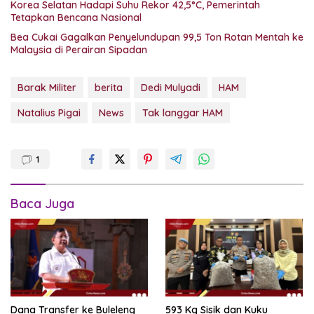
Korea Selatan Hadapi Suhu Rekor 42,5°C, Pemerintah
Tetapkan Bencana Nasional
Bea Cukai Gagalkan Penyelundupan 99,5 Ton Rotan Mentah ke
Malaysia di Perairan Sipadan
Barak Militer
berita
Dedi Mulyadi
HAM
Natalius Pigai
News
Tak langgar HAM
1
Baca Juga
Dana Transfer ke Buleleng
593 Kg Sisik dan Kuku