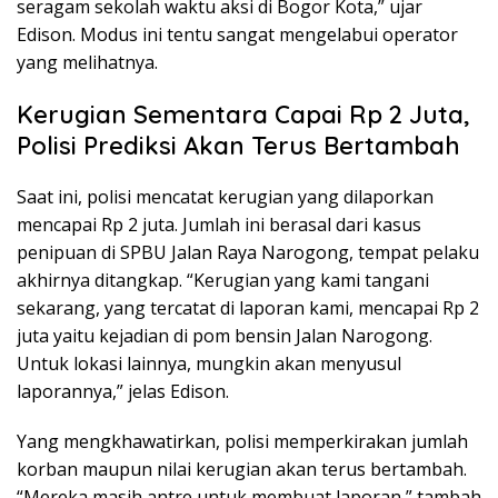
seragam sekolah waktu aksi di Bogor Kota,” ujar
Edison. Modus ini tentu sangat mengelabui operator
yang melihatnya.
Kerugian Sementara Capai Rp 2 Juta,
Polisi Prediksi Akan Terus Bertambah
Saat ini, polisi mencatat kerugian yang dilaporkan
mencapai Rp 2 juta. Jumlah ini berasal dari kasus
penipuan di SPBU Jalan Raya Narogong, tempat pelaku
akhirnya ditangkap. “Kerugian yang kami tangani
sekarang, yang tercatat di laporan kami, mencapai Rp 2
juta yaitu kejadian di pom bensin Jalan Narogong.
Untuk lokasi lainnya, mungkin akan menyusul
laporannya,” jelas Edison.
Yang mengkhawatirkan, polisi memperkirakan jumlah
korban maupun nilai kerugian akan terus bertambah.
“Mereka masih antre untuk membuat laporan,” tambah