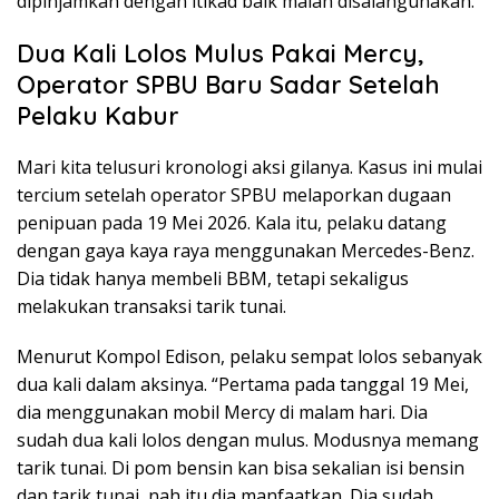
dipinjamkan dengan itikad baik malah disalahgunakan.
Dua Kali Lolos Mulus Pakai Mercy,
Operator SPBU Baru Sadar Setelah
Pelaku Kabur
Mari kita telusuri kronologi aksi gilanya. Kasus ini mulai
tercium setelah operator SPBU melaporkan dugaan
penipuan pada 19 Mei 2026. Kala itu, pelaku datang
dengan gaya kaya raya menggunakan Mercedes-Benz.
Dia tidak hanya membeli BBM, tetapi sekaligus
melakukan transaksi tarik tunai.
Menurut Kompol Edison, pelaku sempat lolos sebanyak
dua kali dalam aksinya. “Pertama pada tanggal 19 Mei,
dia menggunakan mobil Mercy di malam hari. Dia
sudah dua kali lolos dengan mulus. Modusnya memang
tarik tunai. Di pom bensin kan bisa sekalian isi bensin
dan tarik tunai, nah itu dia manfaatkan. Dia sudah