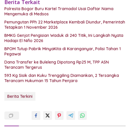
Berita Terkait
Polresta Bogor Buru Kartel Tramadol Usai Daftar Nama
Mengemuka di Medsos
Pemungutan PPh 22 Marketplace Kembali Diundur, Pemerintah
Tetapkan 1 November 2026
BMKG Genjot Pengisian Waduk di 240 Titik, Ini Langkah Nyata
Hadapi El Niño 2026
BPOM Tutup Pabrik MinyaKita di Karanganyar, Polisi Tahan 1
Pegawai
Dana Transfer ke Buleleng Dipotong Rp25 M, TPP ASN
Terancam Tergerus
593 Kg Sisik dan Kuku Trenggiling Diamankan, 2 Tersangka
Terancam Hukuman 15 Tahun Penjara
Berita Terkini