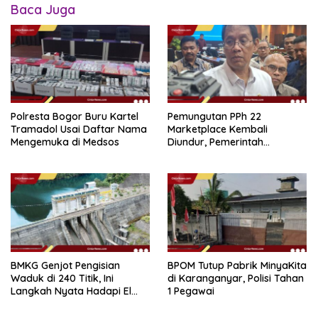
Baca Juga
Polresta Bogor Buru Kartel
Pemungutan PPh 22
Tramadol Usai Daftar Nama
Marketplace Kembali
Mengemuka di Medsos
Diundur, Pemerintah
Tetapkan 1 November 2026
BMKG Genjot Pengisian
BPOM Tutup Pabrik MinyaKita
Waduk di 240 Titik, Ini
di Karanganyar, Polisi Tahan
Langkah Nyata Hadapi El
1 Pegawai
Niño 2026