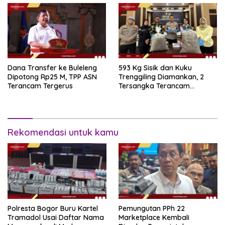
Dana Transfer ke Buleleng
593 Kg Sisik dan Kuku
Dipotong Rp25 M, TPP ASN
Trenggiling Diamankan, 2
Terancam Tergerus
Tersangka Terancam
Hukuman 15 Tahun Penjara
Rekomendasi untuk kamu
Polresta Bogor Buru Kartel
Pemungutan PPh 22
Tramadol Usai Daftar Nama
Marketplace Kembali