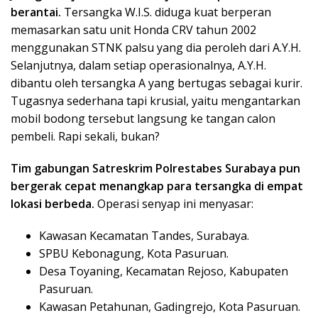
berantai.
Tersangka W.I.S. diduga kuat berperan
memasarkan satu unit Honda CRV tahun 2002
menggunakan STNK palsu yang dia peroleh dari A.Y.H.
Selanjutnya, dalam setiap operasionalnya, A.Y.H.
dibantu oleh tersangka A yang bertugas sebagai kurir.
Tugasnya sederhana tapi krusial, yaitu mengantarkan
mobil bodong tersebut langsung ke tangan calon
pembeli. Rapi sekali, bukan?
Tim gabungan Satreskrim Polrestabes Surabaya pun
bergerak cepat menangkap para tersangka di empat
lokasi berbeda.
Operasi senyap ini menyasar:
Kawasan Kecamatan Tandes, Surabaya.
SPBU Kebonagung, Kota Pasuruan.
Desa Toyaning, Kecamatan Rejoso, Kabupaten
Pasuruan.
Kawasan Petahunan, Gadingrejo, Kota Pasuruan.