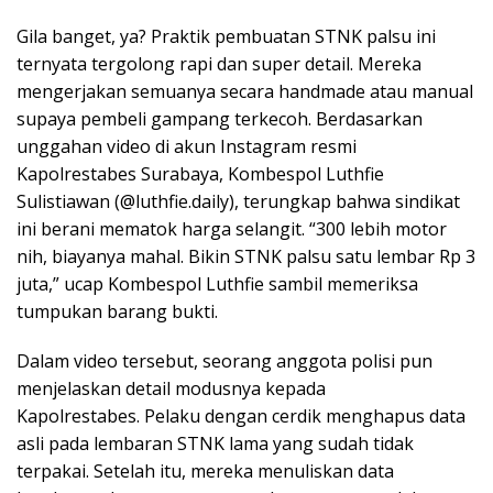
Gila banget, ya? Praktik pembuatan STNK palsu ini
ternyata tergolong rapi dan super detail. Mereka
mengerjakan semuanya secara handmade atau manual
supaya pembeli gampang terkecoh. Berdasarkan
unggahan video di akun Instagram resmi
Kapolrestabes Surabaya, Kombespol Luthfie
Sulistiawan (@luthfie.daily), terungkap bahwa sindikat
ini berani mematok harga selangit. “300 lebih motor
nih, biayanya mahal. Bikin STNK palsu satu lembar Rp 3
juta,” ucap Kombespol Luthfie sambil memeriksa
tumpukan barang bukti.
Dalam video tersebut, seorang anggota polisi pun
menjelaskan detail modusnya kepada
Kapolrestabes. Pelaku dengan cerdik menghapus data
asli pada lembaran STNK lama yang sudah tidak
terpakai. Setelah itu, mereka menuliskan data