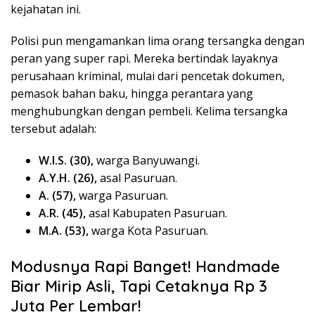
kejahatan ini.
Polisi pun mengamankan lima orang tersangka dengan
peran yang super rapi. Mereka bertindak layaknya
perusahaan kriminal, mulai dari pencetak dokumen,
pemasok bahan baku, hingga perantara yang
menghubungkan dengan pembeli. Kelima tersangka
tersebut adalah:
W.I.S. (30),
warga Banyuwangi.
A.Y.H. (26),
asal Pasuruan.
A. (57),
warga Pasuruan.
A.R. (45),
asal Kabupaten Pasuruan.
M.A. (53),
warga Kota Pasuruan.
Modusnya Rapi Banget! Handmade
Biar Mirip Asli, Tapi Cetaknya Rp 3
Juta Per Lembar!