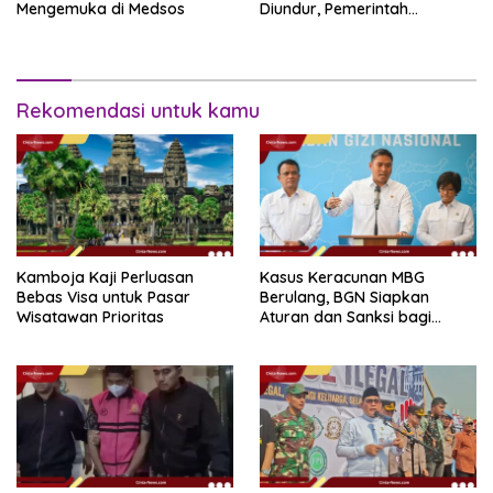
Mengemuka di Medsos
Diundur, Pemerintah
Tetapkan 1 November 2026
Rekomendasi untuk kamu
Kamboja Kaji Perluasan
Kasus Keracunan MBG
Bebas Visa untuk Pasar
Berulang, BGN Siapkan
Wisatawan Prioritas
Aturan dan Sanksi bagi
Dapur Naka