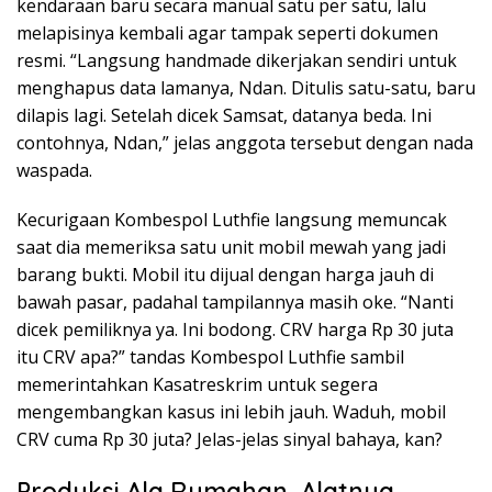
kendaraan baru secara manual satu per satu, lalu
melapisinya kembali agar tampak seperti dokumen
resmi. “Langsung handmade dikerjakan sendiri untuk
menghapus data lamanya, Ndan. Ditulis satu-satu, baru
dilapis lagi. Setelah dicek Samsat, datanya beda. Ini
contohnya, Ndan,” jelas anggota tersebut dengan nada
waspada.
Kecurigaan Kombespol Luthfie langsung memuncak
saat dia memeriksa satu unit mobil mewah yang jadi
barang bukti. Mobil itu dijual dengan harga jauh di
bawah pasar, padahal tampilannya masih oke. “Nanti
dicek pemiliknya ya. Ini bodong. CRV harga Rp 30 juta
itu CRV apa?” tandas Kombespol Luthfie sambil
memerintahkan Kasatreskrim untuk segera
mengembangkan kasus ini lebih jauh. Waduh, mobil
CRV cuma Rp 30 juta? Jelas-jelas sinyal bahaya, kan?
Produksi Ala Rumahan, Alatnya