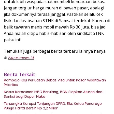
untuk lebih waspada saat membeli kendaraan bekas.
Jangan tergiur harga murah di bawah pasar, apalagi
jika dokumennya terasa janggal. Pastikan selalu cek
fisik dan keabsahan STNK di Samsat terdekat. Karena di
balik tawaran manis mobil mewah Rp 30 juta, bisa jadi
Anda malah ditipu habis-habisan oleh sindikat STNK
palsu ini!
Temukan juga berbagai berita terbaru lainnya hanya
di
Exposenews.id
.
Berita Terkait
Kamboja Kaji Perluasan Bebas Visa untuk Pasar Wisatawan
Prioritas
Kasus Keracunan MBG Berulang, BGN Siapkan Aturan dan
Sanksi bagi Dapur Naka
Tersangka Korupsi Tunjangan DPRD, Eks Ketua Ponorogo
Punya Harta Bersih Rp 2,2 Miliar