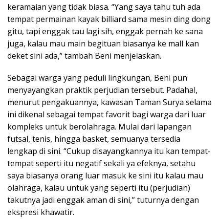
keramaian yang tidak biasa. “Yang saya tahu tuh ada
tempat permainan kayak billiard sama mesin ding dong
gitu, tapi enggak tau lagi sih, enggak pernah ke sana
juga, kalau mau main begituan biasanya ke mall kan
deket sini ada,” tambah Beni menjelaskan.
Sebagai warga yang peduli lingkungan, Beni pun
menyayangkan praktik perjudian tersebut. Padahal,
menurut pengakuannya, kawasan Taman Surya selama
ini dikenal sebagai tempat favorit bagi warga dari luar
kompleks untuk berolahraga. Mulai dari lapangan
futsal, tenis, hingga basket, semuanya tersedia
lengkap di sini. “Cukup disayangkannya itu kan tempat-
tempat seperti itu negatif sekali ya efeknya, setahu
saya biasanya orang luar masuk ke sini itu kalau mau
olahraga, kalau untuk yang seperti itu (perjudian)
takutnya jadi enggak aman di sini,” tuturnya dengan
ekspresi khawatir.