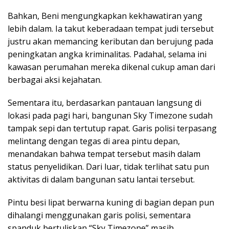
Bahkan, Beni mengungkapkan kekhawatiran yang
lebih dalam. Ia takut keberadaan tempat judi tersebut
justru akan memancing keributan dan berujung pada
peningkatan angka kriminalitas. Padahal, selama ini
kawasan perumahan mereka dikenal cukup aman dari
berbagai aksi kejahatan.
Sementara itu, berdasarkan pantauan langsung di
lokasi pada pagi hari, bangunan Sky Timezone sudah
tampak sepi dan tertutup rapat. Garis polisi terpasang
melintang dengan tegas di area pintu depan,
menandakan bahwa tempat tersebut masih dalam
status penyelidikan. Dari luar, tidak terlihat satu pun
aktivitas di dalam bangunan satu lantai tersebut.
Pintu besi lipat berwarna kuning di bagian depan pun
dihalangi menggunakan garis polisi, sementara
spanduk bertuliskan “Sky Timezone” masih