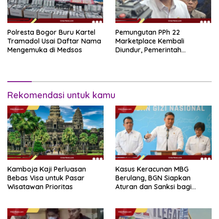
Polresta Bogor Buru Kartel
Pemungutan PPh 22
Tramadol Usai Daftar Nama
Marketplace Kembali
Mengemuka di Medsos
Diundur, Pemerintah
Tetapkan 1 November 2026
Rekomendasi untuk kamu
Kamboja Kaji Perluasan
Kasus Keracunan MBG
Bebas Visa untuk Pasar
Berulang, BGN Siapkan
Wisatawan Prioritas
Aturan dan Sanksi bagi
Dapur Naka