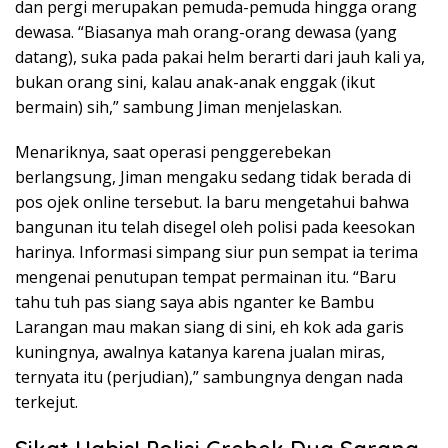
dan pergi merupakan pemuda-pemuda hingga orang
dewasa. “Biasanya mah orang-orang dewasa (yang
datang), suka pada pakai helm berarti dari jauh kali ya,
bukan orang sini, kalau anak-anak enggak (ikut
bermain) sih,” sambung Jiman menjelaskan.
Menariknya, saat operasi penggerebekan
berlangsung, Jiman mengaku sedang tidak berada di
pos ojek online tersebut. Ia baru mengetahui bahwa
bangunan itu telah disegel oleh polisi pada keesokan
harinya. Informasi simpang siur pun sempat ia terima
mengenai penutupan tempat permainan itu. “Baru
tahu tuh pas siang saya abis nganter ke Bambu
Larangan mau makan siang di sini, eh kok ada garis
kuningnya, awalnya katanya karena jualan miras,
ternyata itu (perjudian),” sambungnya dengan nada
terkejut.