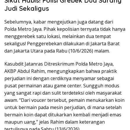
Sikat Habis! Polisi Grebek Dua Sarang
Judi Sekaligus
Sebelumnya, kabar mengejutkan juga datang dari
Polda Metro Jaya. Pihak kepolisian ternyata tidak hanya
menggerebek satu lokasi, melainkan dua tempat
sekaligus! Penggerebekan dilakukan di Jakarta Barat
dan Jakarta Utara pada Rabu (10/6/2026) malam.
Kasubdit Jatanras Ditreskrimum Polda Metro Jaya,
AKBP Abdul Rahim, mengungkapkan bahwa praktik
perjudian ini dengan cerdiknya menyamar sebagai
pusat permainan atau game center. Sungguh modus
yang sangat rapi dan sulit terdeteksi oleh masyarakat
awam. “Dari voucer tersebut, pemain menukarkan koin
untuk bermain pada mesin perjudian, di mana setelah
bermain koin dapat ditukarkan kembali menjadi emas
maupun uang,” jelas Rahim dalam keterangan
tertulisnya pada Sabtu (13/6/2026).