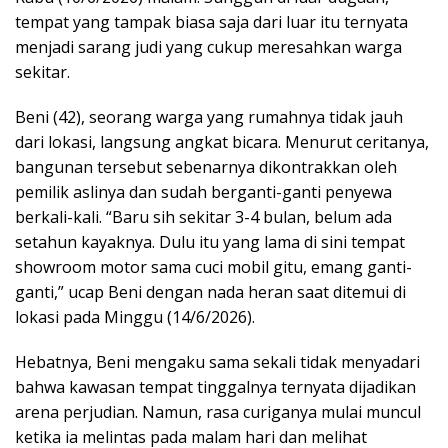
tempat yang tampak biasa saja dari luar itu ternyata
menjadi sarang judi yang cukup meresahkan warga
sekitar.
Beni (42), seorang warga yang rumahnya tidak jauh
dari lokasi, langsung angkat bicara. Menurut ceritanya,
bangunan tersebut sebenarnya dikontrakkan oleh
pemilik aslinya dan sudah berganti-ganti penyewa
berkali-kali. “Baru sih sekitar 3-4 bulan, belum ada
setahun kayaknya. Dulu itu yang lama di sini tempat
showroom motor sama cuci mobil gitu, emang ganti-
ganti,” ucap Beni dengan nada heran saat ditemui di
lokasi pada Minggu (14/6/2026).
Hebatnya, Beni mengaku sama sekali tidak menyadari
bahwa kawasan tempat tinggalnya ternyata dijadikan
arena perjudian. Namun, rasa curiganya mulai muncul
ketika ia melintas pada malam hari dan melihat