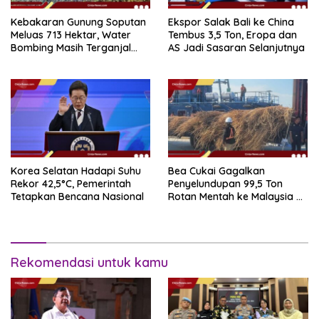
Kebakaran Gunung Soputan
Ekspor Salak Bali ke China
Meluas 713 Hektar, Water
Tembus 3,5 Ton, Eropa dan
Bombing Masih Terganjal
AS Jadi Sasaran Selanjutnya
Prosedur
Korea Selatan Hadapi Suhu
Bea Cukai Gagalkan
Rekor 42,5°C, Pemerintah
Penyelundupan 99,5 Ton
Tetapkan Bencana Nasional
Rotan Mentah ke Malaysia di
Perairan Sipadan
Rekomendasi untuk kamu