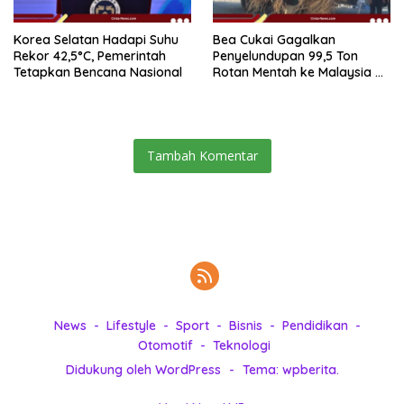
Korea Selatan Hadapi Suhu
Bea Cukai Gagalkan
Rekor 42,5°C, Pemerintah
Penyelundupan 99,5 Ton
Tetapkan Bencana Nasional
Rotan Mentah ke Malaysia di
Perairan Sipadan
Tambah Komentar
News
Lifestyle
Sport
Bisnis
Pendidikan
Otomotif
Teknologi
Didukung oleh WordPress
-
Tema: wpberita.