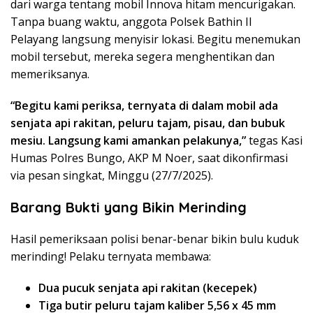
dari warga tentang mobil Innova hitam mencurigakan.
Tanpa buang waktu, anggota Polsek Bathin II
Pelayang langsung menyisir lokasi. Begitu menemukan
mobil tersebut, mereka segera menghentikan dan
memeriksanya.
“Begitu kami periksa, ternyata di dalam mobil ada
senjata api rakitan, peluru tajam, pisau, dan bubuk
mesiu. Langsung kami amankan pelakunya,”
tegas Kasi
Humas Polres Bungo, AKP M Noer, saat dikonfirmasi
via pesan singkat, Minggu (27/7/2025).
Barang Bukti yang Bikin Merinding
Hasil pemeriksaan polisi benar-benar bikin bulu kuduk
merinding! Pelaku ternyata membawa:
Dua pucuk senjata api rakitan (kecepek)
Tiga butir peluru tajam kaliber 5,56 x 45 mm