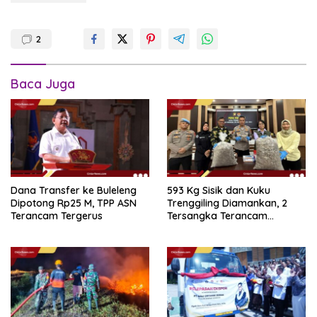
2
Baca Juga
Dana Transfer ke Buleleng
593 Kg Sisik dan Kuku
Dipotong Rp25 M, TPP ASN
Trenggiling Diamankan, 2
Terancam Tergerus
Tersangka Terancam
Hukuman 15 Tahun Penjara