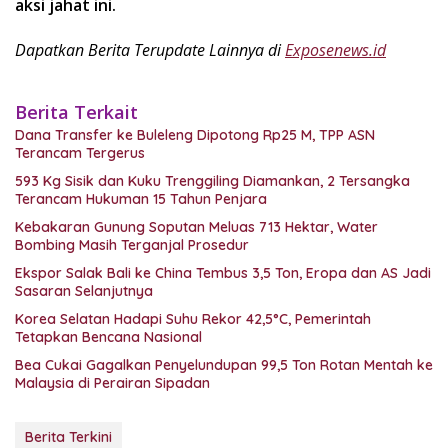
aksi jahat ini.
Dapatkan Berita Terupdate Lainnya di
Exposenews.id
Berita Terkait
Dana Transfer ke Buleleng Dipotong Rp25 M, TPP ASN
Terancam Tergerus
593 Kg Sisik dan Kuku Trenggiling Diamankan, 2 Tersangka
Terancam Hukuman 15 Tahun Penjara
Kebakaran Gunung Soputan Meluas 713 Hektar, Water
Bombing Masih Terganjal Prosedur
Ekspor Salak Bali ke China Tembus 3,5 Ton, Eropa dan AS Jadi
Sasaran Selanjutnya
Korea Selatan Hadapi Suhu Rekor 42,5°C, Pemerintah
Tetapkan Bencana Nasional
Bea Cukai Gagalkan Penyelundupan 99,5 Ton Rotan Mentah ke
Malaysia di Perairan Sipadan
Berita Terkini