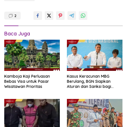
2
Baca Juga
Kamboja Kaji Perluasan
Kasus Keracunan MBG
Bebas Visa untuk Pasar
Berulang, BGN Siapkan
Wisatawan Prioritas
Aturan dan Sanksi bagi
Dapur Naka