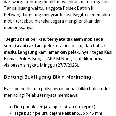
dari warga tentang mobil Innova hitam mencurigakan.
Tanpa buang waktu, anggota Polsek Bathin II
Pelayang langsung menyisir lokasi. Begitu menemukan
mobil tersebut, mereka segera menghentikan dan
memeriksanya.
“Begitu kami periksa, ternyata di dalam mobil ada
senjata api rakitan, peluru tajam, pisau, dan bubuk
mesiu. Langsung kami amankan pelakunya,”
tegas Kasi
Humas Polres Bungo, AKP M Noer, saat dikonfirmasi
via pesan singkat, Minggu (27/7/2025).
Barang Bukti yang Bikin Merinding
Hasil pemeriksaan polisi benar-benar bikin bulu kuduk
merinding! Pelaku ternyata membawa:
Dua pucuk senjata api rakitan (kecepek)
Tiga butir peluru tajam kaliber 5,56 x 45 mm