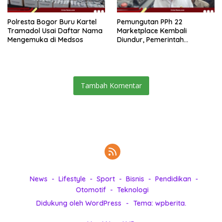
Polresta Bogor Buru Kartel
Pemungutan PPh 22
Tramadol Usai Daftar Nama
Marketplace Kembali
Mengemuka di Medsos
Diundur, Pemerintah
Tetapkan 1 November 2026
Tambah Komentar
News
Lifestyle
Sport
Bisnis
Pendidikan
Otomotif
Teknologi
Didukung oleh WordPress
-
Tema: wpberita.