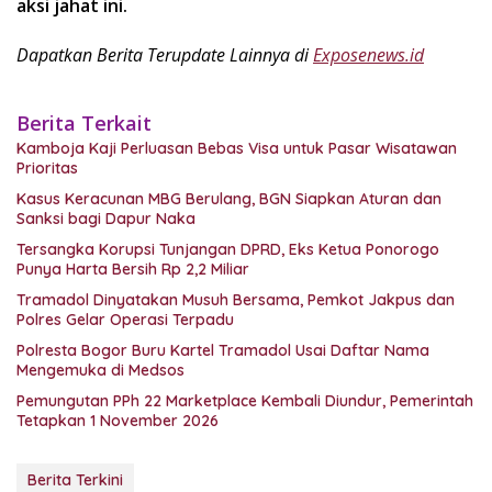
aksi jahat ini.
Dapatkan Berita Terupdate Lainnya di
Exposenews.id
Berita Terkait
Kamboja Kaji Perluasan Bebas Visa untuk Pasar Wisatawan
Prioritas
Kasus Keracunan MBG Berulang, BGN Siapkan Aturan dan
Sanksi bagi Dapur Naka
Tersangka Korupsi Tunjangan DPRD, Eks Ketua Ponorogo
Punya Harta Bersih Rp 2,2 Miliar
Tramadol Dinyatakan Musuh Bersama, Pemkot Jakpus dan
Polres Gelar Operasi Terpadu
Polresta Bogor Buru Kartel Tramadol Usai Daftar Nama
Mengemuka di Medsos
Pemungutan PPh 22 Marketplace Kembali Diundur, Pemerintah
Tetapkan 1 November 2026
Berita Terkini