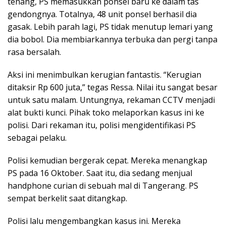
tenang, PS memasukkan ponsel baru ke dalam tas
gendongnya. Totalnya, 48 unit ponsel berhasil dia
gasak. Lebih parah lagi, PS tidak menutup lemari yang
dia bobol. Dia membiarkannya terbuka dan pergi tanpa
rasa bersalah.
Aksi ini menimbulkan kerugian fantastis. “Kerugian
ditaksir Rp 600 juta,” tegas Ressa. Nilai itu sangat besar
untuk satu malam. Untungnya, rekaman CCTV menjadi
alat bukti kunci. Pihak toko melaporkan kasus ini ke
polisi. Dari rekaman itu, polisi mengidentifikasi PS
sebagai pelaku.
Polisi kemudian bergerak cepat. Mereka menangkap
PS pada 16 Oktober. Saat itu, dia sedang menjual
handphone curian di sebuah mal di Tangerang. PS
sempat berkelit saat ditangkap.
Polisi lalu mengembangkan kasus ini. Mereka