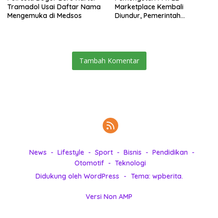
Tramadol Usai Daftar Nama
Marketplace Kembali
Mengemuka di Medsos
Diundur, Pemerintah
Tetapkan 1 November 2026
Tambah Komentar
News
Lifestyle
Sport
Bisnis
Pendidikan
Otomotif
Teknologi
Didukung oleh WordPress
-
Tema: wpberita.
Versi Non AMP