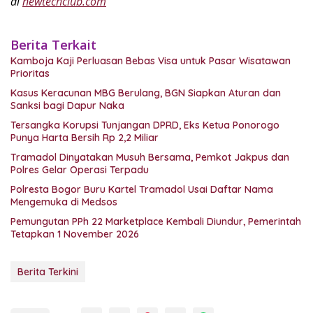
di
newtechclub.com
Berita Terkait
Kamboja Kaji Perluasan Bebas Visa untuk Pasar Wisatawan
Prioritas
Kasus Keracunan MBG Berulang, BGN Siapkan Aturan dan
Sanksi bagi Dapur Naka
Tersangka Korupsi Tunjangan DPRD, Eks Ketua Ponorogo
Punya Harta Bersih Rp 2,2 Miliar
Tramadol Dinyatakan Musuh Bersama, Pemkot Jakpus dan
Polres Gelar Operasi Terpadu
Polresta Bogor Buru Kartel Tramadol Usai Daftar Nama
Mengemuka di Medsos
Pemungutan PPh 22 Marketplace Kembali Diundur, Pemerintah
Tetapkan 1 November 2026
Berita Terkini