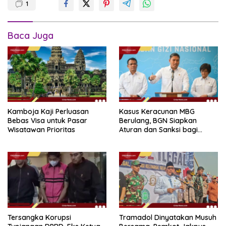
1
Baca Juga
Kamboja Kaji Perluasan
Kasus Keracunan MBG
Bebas Visa untuk Pasar
Berulang, BGN Siapkan
Wisatawan Prioritas
Aturan dan Sanksi bagi
Dapur Naka
Tersangka Korupsi
Tramadol Dinyatakan Musuh