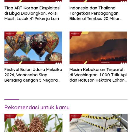
Tiga ART Korban Eksploitasi
Indonesia dan Thailand
di Libya Dipulangkan, Polisi
Targetkan Perdagangan
Masih Lacak 41 Pekerja Lain
Bilateral Tembus 20 Miliar
Dolar pada 2030
Festival Balon Udara Meksiko
Musim Kebakaran Terparah
2026, Wonosobo Siap
di Washington: 1.000 Titik Api
Bersaing dengan 5 Negara
dan Ratusan Hektare Lahan
Lain
Terbakar
Rekomendasi untuk kamu