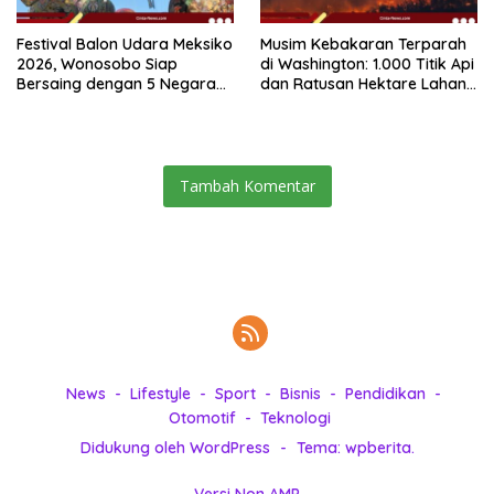
Festival Balon Udara Meksiko
Musim Kebakaran Terparah
2026, Wonosobo Siap
di Washington: 1.000 Titik Api
Bersaing dengan 5 Negara
dan Ratusan Hektare Lahan
Lain
Terbakar
Tambah Komentar
News
Lifestyle
Sport
Bisnis
Pendidikan
Otomotif
Teknologi
Didukung oleh WordPress
-
Tema: wpberita.
Versi Non AMP