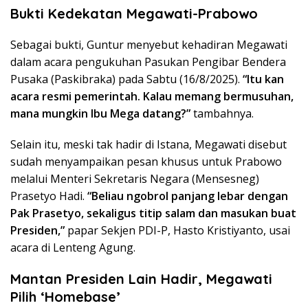
Bukti Kedekatan Megawati-Prabowo
Sebagai bukti, Guntur menyebut kehadiran Megawati
dalam acara pengukuhan Pasukan Pengibar Bendera
Pusaka (Paskibraka) pada Sabtu (16/8/2025).
“Itu kan
acara resmi pemerintah. Kalau memang bermusuhan,
mana mungkin Ibu Mega datang?”
tambahnya.
Selain itu, meski tak hadir di Istana, Megawati disebut
sudah menyampaikan pesan khusus untuk Prabowo
melalui Menteri Sekretaris Negara (Mensesneg)
Prasetyo Hadi.
“Beliau ngobrol panjang lebar dengan
Pak Prasetyo, sekaligus titip salam dan masukan buat
Presiden,”
papar Sekjen PDI-P, Hasto Kristiyanto, usai
acara di Lenteng Agung.
Mantan Presiden Lain Hadir, Megawati
Pilih ‘Homebase’