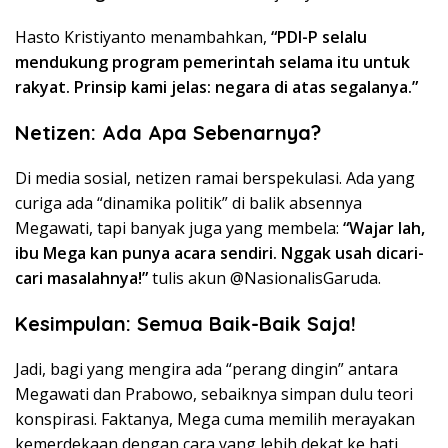
Hasto Kristiyanto menambahkan,
“PDI-P selalu
mendukung program pemerintah selama itu untuk
rakyat. Prinsip kami jelas: negara di atas segalanya.”
Netizen: Ada Apa Sebenarnya?
Di media sosial, netizen ramai berspekulasi. Ada yang
curiga ada “dinamika politik” di balik absennya
Megawati, tapi banyak juga yang membela:
“Wajar lah,
ibu Mega kan punya acara sendiri. Nggak usah dicari-
cari masalahnya!”
tulis akun @NasionalisGaruda.
Kesimpulan: Semua Baik-Baik Saja!
Jadi, bagi yang mengira ada “perang dingin” antara
Megawati dan Prabowo, sebaiknya simpan dulu teori
konspirasi. Faktanya, Mega cuma memilih merayakan
kemerdekaan dengan cara yang lebih dekat ke hati