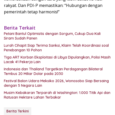
rakyat. Dan PDI-P memastikan: “Hubungan dengan
pemerintah tetap harmonis!”
Berita Terkait
Petani Bantul Optimistis dengan Sorgum, Cukup Dua Kali
Siram Sudah Panen
Lurah Cihapit Siap Terima Sanksi, Klaim Telah Koordinasi soal
Penebangan 10 Pohon
Tiga ART Korban Eksploitasi di Libya Dipulangkan, Polisi Masih
Lacak 41 Pekerja Lain
Indonesia dan Thailand Targetkan Perdagangan Bilateral
Tembus 20 Miliar Dolar pada 2030
Festival Balon Udara Meksiko 2026, Wonosobo Siap Bersaing
dengan 5 Negara Lain
Musim Kebakaran Terparah di Washington: 1.000 Titik Api dan
Ratusan Hektare Lahan Terbakar
Berita Terkini