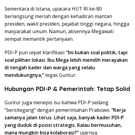
Sementara di Istana, upacara HUT RI ke-80
berlangsung meriah dengan kehadiran mantan
presiden, wakil presiden, pejabat tinggi negara, hingga
masyarakat umum. Namun, absennya Megawati
sempat memantik pertanyaan.
PDI-P pun cepat klarifikasi:
“Ini bukan soal politik, tapi
soal pilihan lokasi. Ibu Mega lebih memilih merayakan
di tengah kader dan warga yang selalu
mendukungnya,”
tegas Guntur.
Hubungan PDI-P & Pemerintah: Tetap Solid
Guntur juga menepis isu bahwa PDI-P sedang
“bersitegang” dengan pemerintahan Prabowo.
“Kerja
samanya jalan terus. Lihat saja, banyak kader PDI-P
yang duduk di posisi strategis. Kalau bermusuhan,
mana mungkin bisa kolaborasi?”
ujarnya.