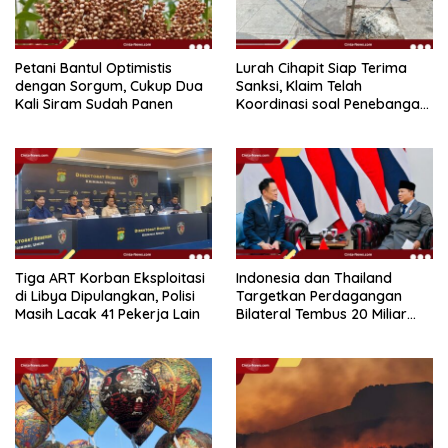
Petani Bantul Optimistis
Lurah Cihapit Siap Terima
dengan Sorgum, Cukup Dua
Sanksi, Klaim Telah
Kali Siram Sudah Panen
Koordinasi soal Penebangan
10 Pohon
Tiga ART Korban Eksploitasi
Indonesia dan Thailand
di Libya Dipulangkan, Polisi
Targetkan Perdagangan
Masih Lacak 41 Pekerja Lain
Bilateral Tembus 20 Miliar
Dolar pada 2030