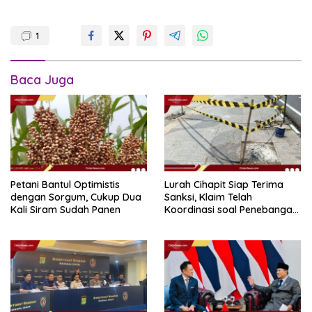
1
Baca Juga
Petani Bantul Optimistis
Lurah Cihapit Siap Terima
dengan Sorgum, Cukup Dua
Sanksi, Klaim Telah
Kali Siram Sudah Panen
Koordinasi soal Penebangan
10 Pohon