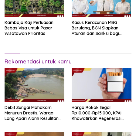
Kamboja Kaji Perluasan
Kasus Keracunan MBG
Bebas Visa untuk Pasar
Berulang, BGN Siapkan
Wisatawan Prioritas
Aturan dan Sanksi bagi
Dapur Naka
Rekomendasi untuk kamu
Debit Sungai Mahakam
Harga Rokok Ilegal
Menurun Drastis, Warga
Rp10.000-Rp15.000, KPAI
Long Apari Alami Kesulitan
Khawatirkan Regenerasi
Akses Logistik
Konsumen Anak