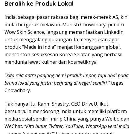
Beralih ke Produk Lokal
India, sebagai pasar raksasa bagi merek-merek AS, kini
mulai bergerak melawan. Manish Chowdhary, pendiri
Wow Skin Science, langsung memanfaatkan LinkedIn
untuk menggalang dukungan. Ia menyerukan agar
produk “Made in India” menjadi kebanggaan global,
mencontoh kesuksesan Korea Selatan yang berhasil
mendunia lewat kuliner dan kosmetiknya.
“Kita rela antre panjang demi produk impor, tapi abai pada
brand lokal yang justru berjuang di negeri sendiri,”
tegas
Chowdhary.
Tak hanya itu, Rahm Shastry, CEO DriveU, ikut
bersuara. Ia mendorong India untuk memiliki platform
media sosial sendiri, mirip China yang punya Weibo dan
WeChat.
“Kita butuh Twitter, YouTube, WhatsApp versi India
—tanpa tergantung AS!”
tulisnya penuh semangat.