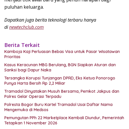
puluhan keluarga.
Dapatkan juga berita teknologi terbaru hanya
di
newtechclub.com
Berita Terkait
Kamboja Kaji Perluasan Bebas Visa untuk Pasar Wisatawan
Prioritas
Kasus Keracunan MBG Berulang, BGN Siapkan Aturan dan
Sanksi bagi Dapur Naka
Tersangka Korupsi Tunjangan DPRD, Eks Ketua Ponorogo
Punya Harta Bersih Rp 2,2 Miliar
Tramadol Dinyatakan Musuh Bersama, Pemkot Jakpus dan
Polres Gelar Operasi Terpadu
Polresta Bogor Buru Kartel Tramadol Usai Daftar Nama
Mengemuka di Medsos
Pemungutan PPh 22 Marketplace Kembali Diundur, Pemerintah
Tetapkan 1 November 2026