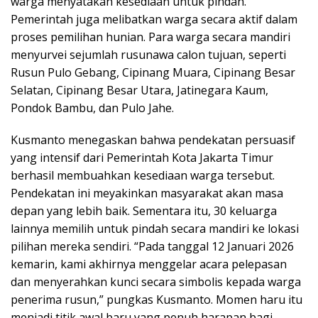
warga menyatakan kesediaan untuk pindah.
Pemerintah juga melibatkan warga secara aktif dalam
proses pemilihan hunian. Para warga secara mandiri
menyurvei sejumlah rusunawa calon tujuan, seperti
Rusun Pulo Gebang, Cipinang Muara, Cipinang Besar
Selatan, Cipinang Besar Utara, Jatinegara Kaum,
Pondok Bambu, dan Pulo Jahe.
Kusmanto menegaskan bahwa pendekatan persuasif
yang intensif dari Pemerintah Kota Jakarta Timur
berhasil membuahkan kesediaan warga tersebut.
Pendekatan ini meyakinkan masyarakat akan masa
depan yang lebih baik. Sementara itu, 30 keluarga
lainnya memilih untuk pindah secara mandiri ke lokasi
pilihan mereka sendiri. “Pada tanggal 12 Januari 2026
kemarin, kami akhirnya menggelar acara pelepasan
dan menyerahkan kunci secara simbolis kepada warga
penerima rusun,” pungkas Kusmanto. Momen haru itu
menjadi titik awal baru yang penuh harapan bagi