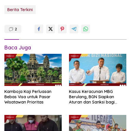
Berita Terkini
2
Baca Juga
Kamboja Kaji Perluasan
Kasus Keracunan MBG
Bebas Visa untuk Pasar
Berulang, BGN Siapkan
Wisatawan Prioritas
Aturan dan Sanksi bagi
Dapur Naka