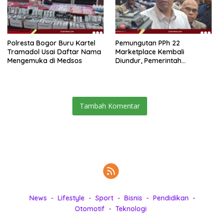
Polresta Bogor Buru Kartel
Pemungutan PPh 22
Tramadol Usai Daftar Nama
Marketplace Kembali
Mengemuka di Medsos
Diundur, Pemerintah
Tetapkan 1 November 2026
Tambah Komentar
News
Lifestyle
Sport
Bisnis
Pendidikan
Otomotif
Teknologi