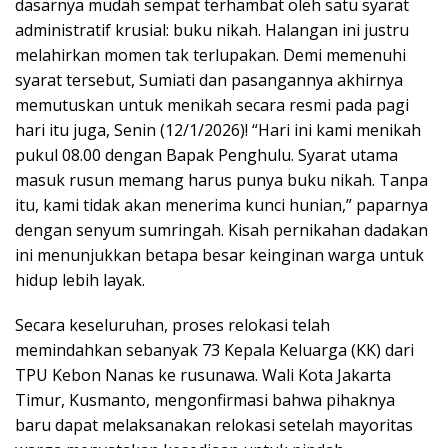
dasarnya mudah sempat terhambat oleh satu syarat
administratif krusial: buku nikah. Halangan ini justru
melahirkan momen tak terlupakan. Demi memenuhi
syarat tersebut, Sumiati dan pasangannya akhirnya
memutuskan untuk menikah secara resmi pada pagi
hari itu juga, Senin (12/1/2026)! “Hari ini kami menikah
pukul 08.00 dengan Bapak Penghulu. Syarat utama
masuk rusun memang harus punya buku nikah. Tanpa
itu, kami tidak akan menerima kunci hunian,” paparnya
dengan senyum sumringah. Kisah pernikahan dadakan
ini menunjukkan betapa besar keinginan warga untuk
hidup lebih layak.
Secara keseluruhan, proses relokasi telah
memindahkan sebanyak 73 Kepala Keluarga (KK) dari
TPU Kebon Nanas ke rusunawa. Wali Kota Jakarta
Timur, Kusmanto, mengonfirmasi bahwa pihaknya
baru dapat melaksanakan relokasi setelah mayoritas