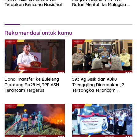
Tetapkan Bencana Nasional
Rotan Mentah ke Malaysia di
Perairan Sipadan
Rekomendasi untuk kamu
Dana Transfer ke Buleleng
593 Kg Sisik dan Kuku
Dipotong Rp25 M, TPP ASN
Trenggiling Diamankan, 2
Terancam Tergerus
Tersangka Terancam
Hukuman 15 Tahun Penjara