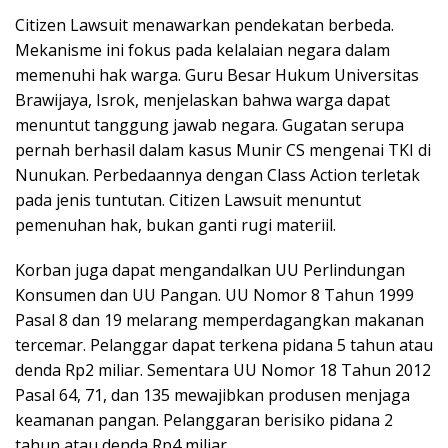
Citizen Lawsuit menawarkan pendekatan berbeda.
Mekanisme ini fokus pada kelalaian negara dalam
memenuhi hak warga. Guru Besar Hukum Universitas
Brawijaya, Isrok, menjelaskan bahwa warga dapat
menuntut tanggung jawab negara. Gugatan serupa
pernah berhasil dalam kasus Munir CS mengenai TKI di
Nunukan. Perbedaannya dengan Class Action terletak
pada jenis tuntutan. Citizen Lawsuit menuntut
pemenuhan hak, bukan ganti rugi materiil.
Korban juga dapat mengandalkan UU Perlindungan
Konsumen dan UU Pangan. UU Nomor 8 Tahun 1999
Pasal 8 dan 19 melarang memperdagangkan makanan
tercemar. Pelanggar dapat terkena pidana 5 tahun atau
denda Rp2 miliar. Sementara UU Nomor 18 Tahun 2012
Pasal 64, 71, dan 135 mewajibkan produsen menjaga
keamanan pangan. Pelanggaran berisiko pidana 2
tahun atau denda Rp4 miliar.