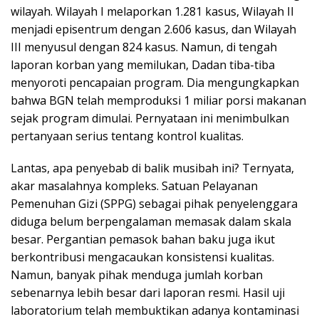
wilayah. Wilayah I melaporkan 1.281 kasus, Wilayah II
menjadi episentrum dengan 2.606 kasus, dan Wilayah
III menyusul dengan 824 kasus. Namun, di tengah
laporan korban yang memilukan, Dadan tiba-tiba
menyoroti pencapaian program. Dia mengungkapkan
bahwa BGN telah memproduksi 1 miliar porsi makanan
sejak program dimulai. Pernyataan ini menimbulkan
pertanyaan serius tentang kontrol kualitas.
Lantas, apa penyebab di balik musibah ini? Ternyata,
akar masalahnya kompleks. Satuan Pelayanan
Pemenuhan Gizi (SPPG) sebagai pihak penyelenggara
diduga belum berpengalaman memasak dalam skala
besar. Pergantian pemasok bahan baku juga ikut
berkontribusi mengacaukan konsistensi kualitas.
Namun, banyak pihak menduga jumlah korban
sebenarnya lebih besar dari laporan resmi. Hasil uji
laboratorium telah membuktikan adanya kontaminasi