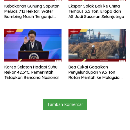
Kebakaran Gunung Soputan
Ekspor Salak Bali ke China
Meluas 713 Hektar, Water
Tembus 3,5 Ton, Eropa dan
Bombing Masih Terganjal
AS Jadi Sasaran Selanjutnya
Prosedur
Korea Selatan Hadapi Suhu
Bea Cukai Gagalkan
Rekor 42,5°C, Pemerintah
Penyelundupan 99,5 Ton
Tetapkan Bencana Nasional
Rotan Mentah ke Malaysia di
Perairan Sipadan
Tambah Komentar