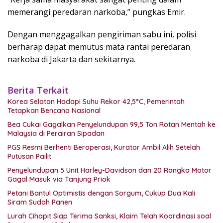
memerangi peredaran narkoba,” pungkas Emir.
Dengan menggagalkan pengiriman sabu ini, polisi
berharap dapat memutus mata rantai peredaran
narkoba di Jakarta dan sekitarnya.
Berita Terkait
Korea Selatan Hadapi Suhu Rekor 42,5°C, Pemerintah
Tetapkan Bencana Nasional
Bea Cukai Gagalkan Penyelundupan 99,5 Ton Rotan Mentah ke
Malaysia di Perairan Sipadan
PGS Resmi Berhenti Beroperasi, Kurator Ambil Alih Setelah
Putusan Pailit
Penyelundupan 5 Unit Harley-Davidson dan 20 Rangka Motor
Gagal Masuk via Tanjung Priok
Petani Bantul Optimistis dengan Sorgum, Cukup Dua Kali
Siram Sudah Panen
Lurah Cihapit Siap Terima Sanksi, Klaim Telah Koordinasi soal