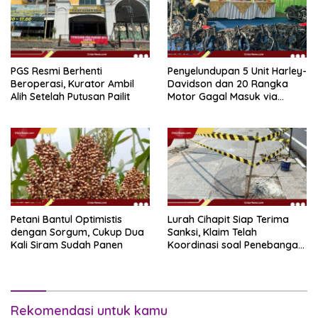
PGS Resmi Berhenti
Penyelundupan 5 Unit Harley-
Beroperasi, Kurator Ambil
Davidson dan 20 Rangka
Alih Setelah Putusan Pailit
Motor Gagal Masuk via
Tanjung Priok
Petani Bantul Optimistis
Lurah Cihapit Siap Terima
dengan Sorgum, Cukup Dua
Sanksi, Klaim Telah
Kali Siram Sudah Panen
Koordinasi soal Penebangan
10 Pohon
Rekomendasi untuk kamu