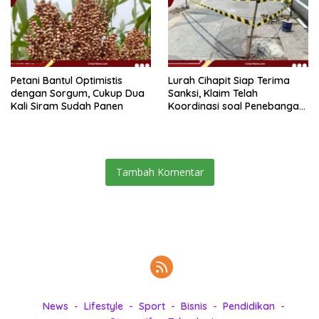
Petani Bantul Optimistis
Lurah Cihapit Siap Terima
dengan Sorgum, Cukup Dua
Sanksi, Klaim Telah
Kali Siram Sudah Panen
Koordinasi soal Penebangan
10 Pohon
Tambah Komentar
News
Lifestyle
Sport
Bisnis
Pendidikan