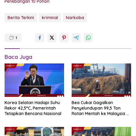
Penebangan 10 Pohon
Berita Terkini
kriminal
Narkoba
1
Baca Juga
Korea Selatan Hadapi Suhu
Bea Cukai Gagalkan
Rekor 42,5°C, Pemerintah
Penyelundupan 99,5 Ton
Tetapkan Bencana Nasional
Rotan Mentah ke Malaysia di
Perairan Sipadan