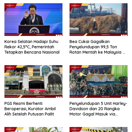
Korea Selatan Hadapi Suhu
Bea Cukai Gagalkan
Rekor 42,5°C, Pemerintah
Penyelundupan 99,5 Ton
Tetapkan Bencana Nasional
Rotan Mentah ke Malaysia di
Perairan Sipadan
PGS Resmi Berhenti
Penyelundupan 5 Unit Harley-
Beroperasi, Kurator Ambil
Davidson dan 20 Rangka
Alih Setelah Putusan Pailit
Motor Gagal Masuk via
Tanjung Priok