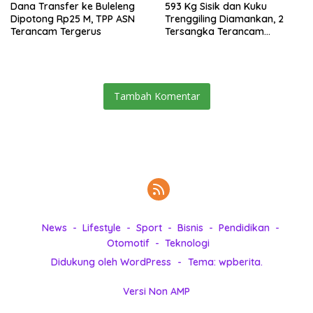
Dana Transfer ke Buleleng
593 Kg Sisik dan Kuku
Dipotong Rp25 M, TPP ASN
Trenggiling Diamankan, 2
Terancam Tergerus
Tersangka Terancam
Hukuman 15 Tahun Penjara
Tambah Komentar
News
Lifestyle
Sport
Bisnis
Pendidikan
Otomotif
Teknologi
Didukung oleh WordPress
-
Tema: wpberita.
Versi Non AMP