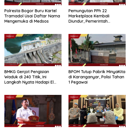
Polresta Bogor Buru Kartel
Pemungutan PPh 22
Tramadol Usai Daftar Nama
Marketplace Kembali
Mengemuka di Medsos
Diundur, Pemerintah
Tetapkan 1 November 2026
BMKG Genjot Pengisian
BPOM Tutup Pabrik MinyaKita
Waduk di 240 Titik, Ini
di Karanganyar, Polisi Tahan
Langkah Nyata Hadapi El
1 Pegawai
Niño 2026