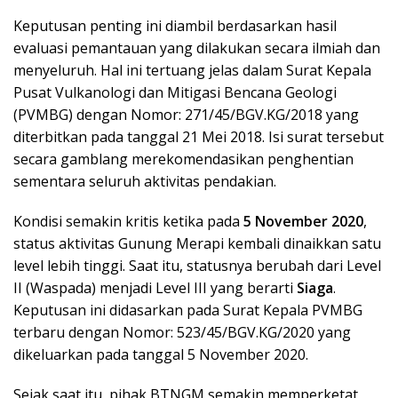
Keputusan penting ini diambil berdasarkan hasil
evaluasi pemantauan yang dilakukan secara ilmiah dan
menyeluruh. Hal ini tertuang jelas dalam Surat Kepala
Pusat Vulkanologi dan Mitigasi Bencana Geologi
(PVMBG) dengan Nomor: 271/45/BGV.KG/2018 yang
diterbitkan pada tanggal 21 Mei 2018. Isi surat tersebut
secara gamblang merekomendasikan penghentian
sementara seluruh aktivitas pendakian.
Kondisi semakin kritis ketika pada
5 November 2020
,
status aktivitas Gunung Merapi kembali dinaikkan satu
level lebih tinggi. Saat itu, statusnya berubah dari Level
II (Waspada) menjadi Level III yang berarti
Siaga
.
Keputusan ini didasarkan pada Surat Kepala PVMBG
terbaru dengan Nomor: 523/45/BGV.KG/2020 yang
dikeluarkan pada tanggal 5 November 2020.
Sejak saat itu, pihak BTNGM semakin memperketat