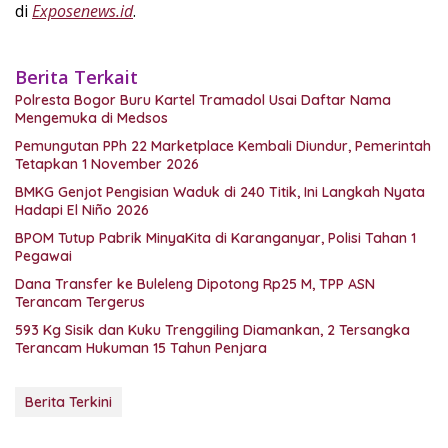
di
Exposenews.id
.
Berita Terkait
Polresta Bogor Buru Kartel Tramadol Usai Daftar Nama
Mengemuka di Medsos
Pemungutan PPh 22 Marketplace Kembali Diundur, Pemerintah
Tetapkan 1 November 2026
BMKG Genjot Pengisian Waduk di 240 Titik, Ini Langkah Nyata
Hadapi El Niño 2026
BPOM Tutup Pabrik MinyaKita di Karanganyar, Polisi Tahan 1
Pegawai
Dana Transfer ke Buleleng Dipotong Rp25 M, TPP ASN
Terancam Tergerus
593 Kg Sisik dan Kuku Trenggiling Diamankan, 2 Tersangka
Terancam Hukuman 15 Tahun Penjara
Berita Terkini