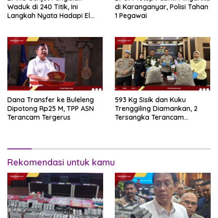
Waduk di 240 Titik, Ini
di Karanganyar, Polisi Tahan
Langkah Nyata Hadapi El
1 Pegawai
Niño 2026
Dana Transfer ke Buleleng
593 Kg Sisik dan Kuku
Dipotong Rp25 M, TPP ASN
Trenggiling Diamankan, 2
Terancam Tergerus
Tersangka Terancam
Hukuman 15 Tahun Penjara
Rekomendasi untuk kamu