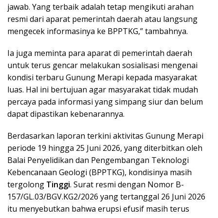
jawab. Yang terbaik adalah tetap mengikuti arahan
resmi dari aparat pemerintah daerah atau langsung
mengecek informasinya ke BPPTKG,” tambahnya.
Ia juga meminta para aparat di pemerintah daerah
untuk terus gencar melakukan sosialisasi mengenai
kondisi terbaru Gunung Merapi kepada masyarakat
luas. Hal ini bertujuan agar masyarakat tidak mudah
percaya pada informasi yang simpang siur dan belum
dapat dipastikan kebenarannya.
Berdasarkan laporan terkini aktivitas Gunung Merapi
periode 19 hingga 25 Juni 2026, yang diterbitkan oleh
Balai Penyelidikan dan Pengembangan Teknologi
Kebencanaan Geologi (BPPTKG), kondisinya masih
tergolong
Tinggi
. Surat resmi dengan Nomor B-
157/GL.03/BGV.KG2/2026 yang tertanggal 26 Juni 2026
itu menyebutkan bahwa erupsi efusif masih terus