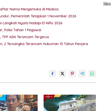
Mpos
i Daftar Nama Mengemuka di Medsos
undur, Pemerintah Tetapkan 1 November 2026
Ini Langkah Nyata Hadapi El Niño 2026
, Polisi Tahan 1 Pegawai
M, TPP ASN Terancam Tergerus
kan, 2 Tersangka Terancam Hukuman 15 Tahun Penjara