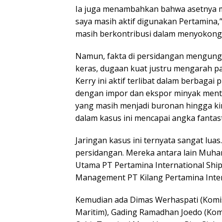
Ia juga menambahkan bahwa asetnya mas
saya masih aktif digunakan Pertamina,”
masih berkontribusi dalam menyokong 
Namun, fakta di persidangan mengung
keras, dugaan kuat justru mengarah pa
Kerry ini aktif terlibat dalam berbaga
dengan impor dan ekspor minyak menta
yang masih menjadi buronan hingga ki
dalam kasus ini mencapai angka fantastis
Jaringan kasus ini ternyata sangat luas
persidangan. Mereka antara lain Muhama
Utama PT Pertamina International Shi
Management PT Kilang Pertamina Inter
Kemudian ada Dimas Werhaspati (Komis
Maritim), Gading Ramadhan Joedo (Kom