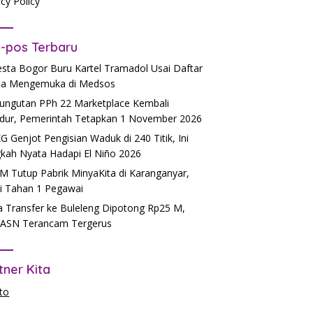
acy Policy
-pos Terbaru
esta Bogor Buru Kartel Tramadol Usai Daftar
a Mengemuka di Medsos
ngutan PPh 22 Marketplace Kembali
dur, Pemerintah Tetapkan 1 November 2026
 Genjot Pengisian Waduk di 240 Titik, Ini
kah Nyata Hadapi El Niño 2026
 Tutup Pabrik MinyaKita di Karanganyar,
si Tahan 1 Pegawai
 Transfer ke Buleleng Dipotong Rp25 M,
ASN Terancam Tergerus
tner Kita
to