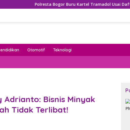
olresta Bogor Buru Kartel Tramadol Usai Daftar Nama Mengem
Pendidikan
Otomotif
Teknologi
P
 Adrianto: Bisnis Minyak
h Tidak Terlibat!