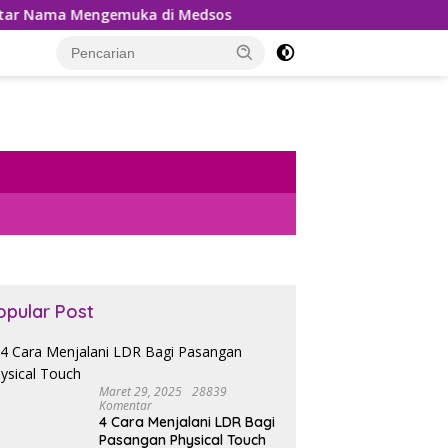
uka di Medsos
Pemungutan PPh 22 Marketplace Kembal
opular Post
Maret 29, 2025
28839
Komentar
4 Cara Menjalani LDR Bagi
Pasangan Physical Touch