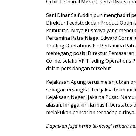
Orbit Terminal Merak), serta Riva Siah
Sani Dinar Saifuddin pun menghadiri p
Direktur Feedstock dan Product Optimi
kemudian, Maya Kusmaya yang mendudu
Pertamina Patra Niaga. Edward Corne j
Trading Operations PT Pertamina Pat
memegang posisi Direktur Pemasaran P
Corne, selaku VP Trading Operations P
dalam persidangan tersebut.
Kejaksaan Agung terus melanjutkan p
sebagai tersangka. Tim jaksa telah me
Kejaksaan Negeri Jakarta Pusat. Namun
alasan: hingga kini ia masih berstatu
melakukan pencarian terhadap dirinya.
Dapatkan juga berita teknologi terbaru h