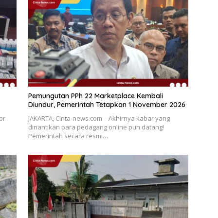
Pemungutan PPh 22 Marketplace Kembali
Diundur, Pemerintah Tetapkan 1 November 2026
or
JAKARTA, Cinta-news.com – Akhirnya kabar yang
dinantikan para pedagang online pun datang!
Pemerintah secara resmi…