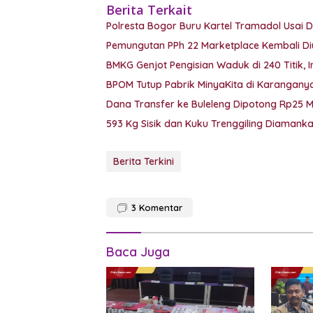
Berita Terkait
Polresta Bogor Buru Kartel Tramadol Usa
Pemungutan PPh 22 Marketplace Kembali Di
BMKG Genjot Pengisian Waduk di 240 Titik, 
BPOM Tutup Pabrik MinyaKita di Karanganyar
Dana Transfer ke Buleleng Dipotong Rp25 
593 Kg Sisik dan Kuku Trenggiling Diaman
Berita Terkini
3
Komentar
Baca Juga