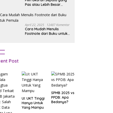
Pilih Ukuran Sepatu yang
Pas atau Lebih Besar
Simak Tipsnya
April 22, 2025
12487 Komentar
Cara Mudah Menulis
Footnote dari Buku untuk
Pemula
ent Post
SPMB 2025 vs
PPDB: Apa
UI: UKT Tinggi
Bedanya?
Hanya Untuk
Yang Mampu