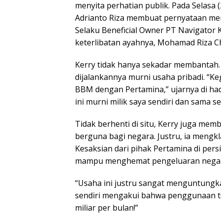
menyita perhatian publik. Pada Selasa 
Adrianto Riza membuat pernyataan meng
Selaku Beneficial Owner PT Navigator 
keterlibatan ayahnya, Mohamad Riza Ch
Kerry tidak hanya sekadar membantah.
dijalankannya murni usaha pribadi. “K
BBM dengan Pertamina,” ujarnya di had
ini murni milik saya sendiri dan sama se
Tidak berhenti di situ, Kerry juga me
berguna bagi negara. Justru, ia mengk
Kesaksian dari pihak Pertamina di per
mampu menghemat pengeluaran nega
“Usaha ini justru sangat menguntungka
sendiri mengakui bahwa penggunaan te
miliar per bulan!”