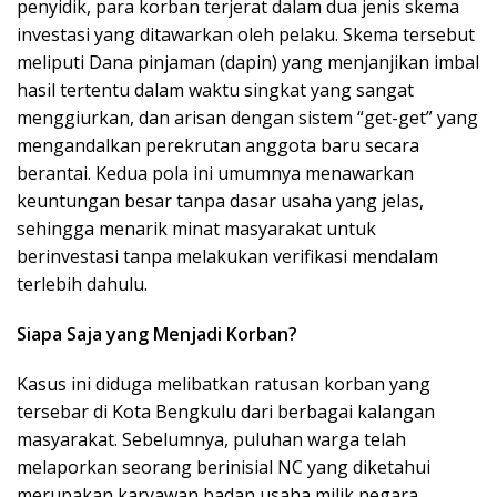
penyidik, para korban terjerat dalam dua jenis skema
investasi yang ditawarkan oleh pelaku. Skema tersebut
meliputi Dana pinjaman (dapin) yang menjanjikan imbal
hasil tertentu dalam waktu singkat yang sangat
menggiurkan, dan arisan dengan sistem “get-get” yang
mengandalkan perekrutan anggota baru secara
berantai. Kedua pola ini umumnya menawarkan
keuntungan besar tanpa dasar usaha yang jelas,
sehingga menarik minat masyarakat untuk
berinvestasi tanpa melakukan verifikasi mendalam
terlebih dahulu.
Siapa Saja yang Menjadi Korban?
Kasus ini diduga melibatkan ratusan korban yang
tersebar di Kota Bengkulu dari berbagai kalangan
masyarakat. Sebelumnya, puluhan warga telah
melaporkan seorang berinisial NC yang diketahui
merupakan karyawan badan usaha milik negara