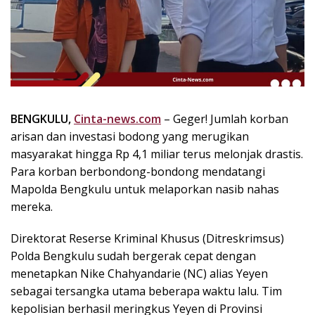
k
i
n
i
,
P
e
n
BENGKULU,
Cinta-news.com
– Geger! Jumlah korban
u
arisan dan investasi bodong yang merugikan
h
masyarakat hingga Rp 4,1 miliar terus melonjak drastis.
I
Para korban berbondong-bondong mendatangi
n
Mapolda Bengkulu untuk melaporkan nasib nahas
s
mereka.
p
i
Direktorat Reserse Kriminal Khusus (Ditreskrimsus)
r
a
Polda Bengkulu sudah bergerak cepat dengan
s
menetapkan Nike Chahyandarie (NC) alias Yeyen
i
sebagai tersangka utama beberapa waktu lalu. Tim
!
kepolisian berhasil meringkus Yeyen di Provinsi