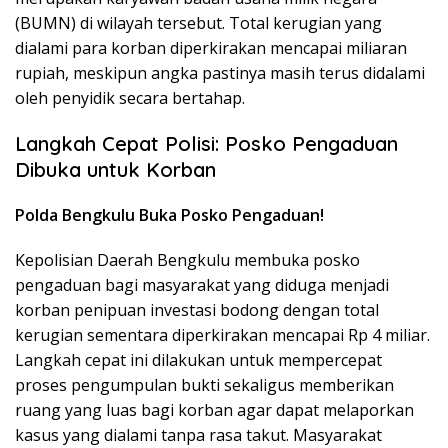
(BUMN) di wilayah tersebut. Total kerugian yang
dialami para korban diperkirakan mencapai miliaran
rupiah, meskipun angka pastinya masih terus didalami
oleh penyidik secara bertahap.
Langkah Cepat Polisi: Posko Pengaduan
Dibuka untuk Korban
Polda Bengkulu Buka Posko Pengaduan!
Kepolisian Daerah Bengkulu membuka posko
pengaduan bagi masyarakat yang diduga menjadi
korban penipuan investasi bodong dengan total
kerugian sementara diperkirakan mencapai Rp 4 miliar.
Langkah cepat ini dilakukan untuk mempercepat
proses pengumpulan bukti sekaligus memberikan
ruang yang luas bagi korban agar dapat melaporkan
kasus yang dialami tanpa rasa takut. Masyarakat