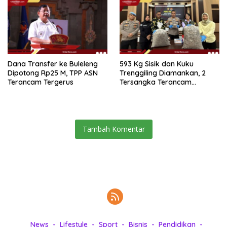
Dana Transfer ke Buleleng
593 Kg Sisik dan Kuku
Dipotong Rp25 M, TPP ASN
Trenggiling Diamankan, 2
Terancam Tergerus
Tersangka Terancam
Hukuman 15 Tahun Penjara
Tambah Komentar
News
Lifestyle
Sport
Bisnis
Pendidikan