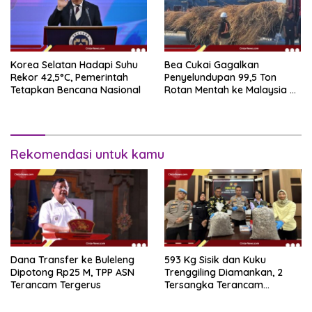
Korea Selatan Hadapi Suhu
Bea Cukai Gagalkan
Rekor 42,5°C, Pemerintah
Penyelundupan 99,5 Ton
Tetapkan Bencana Nasional
Rotan Mentah ke Malaysia di
Perairan Sipadan
Rekomendasi untuk kamu
Dana Transfer ke Buleleng
593 Kg Sisik dan Kuku
Dipotong Rp25 M, TPP ASN
Trenggiling Diamankan, 2
Terancam Tergerus
Tersangka Terancam
Hukuman 15 Tahun Penjara