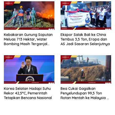
Kebakaran Gunung Soputan
Ekspor Salak Bali ke China
Meluas 713 Hektar, Water
Tembus 3,5 Ton, Eropa dan
Bombing Masih Terganjal
AS Jadi Sasaran Selanjutnya
Prosedur
Korea Selatan Hadapi Suhu
Bea Cukai Gagalkan
Rekor 42,5°C, Pemerintah
Penyelundupan 99,5 Ton
Tetapkan Bencana Nasional
Rotan Mentah ke Malaysia di
Perairan Sipadan