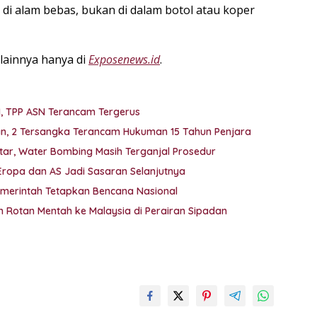
di alam bebas, bukan di dalam botol atau koper
lainnya hanya di
Exposenews.id
.
M, TPP ASN Terancam Tergerus
kan, 2 Tersangka Terancam Hukuman 15 Tahun Penjara
ar, Water Bombing Masih Terganjal Prosedur
 Eropa dan AS Jadi Sasaran Selanjutnya
emerintah Tetapkan Bencana Nasional
 Rotan Mentah ke Malaysia di Perairan Sipadan