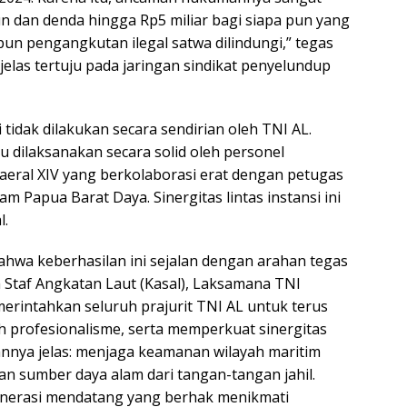
un dan denda hingga Rp5 miliar bagi siapa pun yang
n pengangkutan ilegal satwa dilindungi,” tegas
jelas tertuju pada jaringan sindikat penyelundup
tidak dilakukan secara sendirian oleh TNI AL.
 dilaksanakan secara solid oleh personel
aeral XIV yang berkolaborasi erat dengan petugas
m Papua Barat Daya. Sinergitas lintas instansi ini
l.
hwa keberhasilan ini sejalan dengan arahan tegas
a Staf Angkatan Laut (Kasal), Laksamana TNI
erintahkan seluruh prajurit TNI AL untuk terus
profesionalisme, serta memperkuat sinergitas
uannya jelas: menjaga keamanan wilayah maritim
an sumber daya alam dari tangan-tangan jahil.
enerasi mendatang yang berhak menikmati