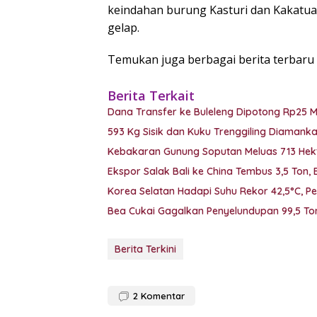
keindahan burung Kasturi dan Kakatua 
gelap.
Temukan juga berbagai berita terbaru 
Berita Terkait
Dana Transfer ke Buleleng Dipotong Rp25 
593 Kg Sisik dan Kuku Trenggiling Diaman
Kebakaran Gunung Soputan Meluas 713 Hekt
Ekspor Salak Bali ke China Tembus 3,5 Ton,
Korea Selatan Hadapi Suhu Rekor 42,5°C, P
Bea Cukai Gagalkan Penyelundupan 99,5 Ton
Berita Terkini
2
Komentar