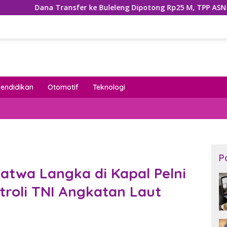
fer ke Buleleng Dipotong Rp25 M, TPP ASN Terancam Tergerus
Pendidikan
Otomotif
Teknologi
P
atwa Langka di Kapal Pelni
troli TNI Angkatan Laut