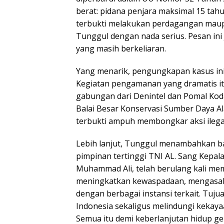
berat: pidana penjara maksimal 15 tah
terbukti melakukan perdagangan maupu
Tunggul dengan nada serius. Pesan ini 
yang masih berkeliaran.
Yang menarik, pengungkapan kasus ini 
Kegiatan pengamanan yang dramatis itu
gabungan dari Denintel dan Pomal Kod
Balai Besar Konservasi Sumber Daya Ala
terbukti ampuh membongkar aksi ilega
Lebih lanjut, Tunggul menambahkan ba
pimpinan tertinggi TNI AL. Sang Kepal
Muhammad Ali, telah berulang kali mem
meningkatkan kewaspadaan, mengasah 
dengan berbagai instansi terkait. Tuj
Indonesia sekaligus melindungi kekaya
Semua itu demi keberlanjutan hidup g