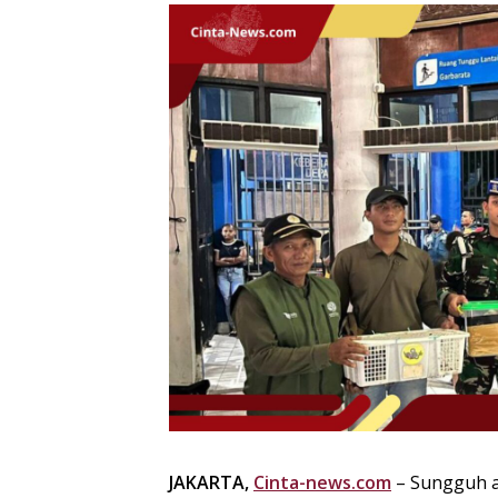
JAKARTA,
Cinta-news.com
– Sungguh ak