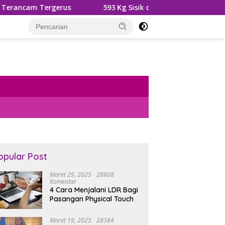
593 Kg Sisik dan Kuku Trenggiling Diamankan, 2 Ters
opular Post
Maret 29, 2025
28808
Komentar
4 Cara Menjalani LDR Bagi
Pasangan Physical Touch
Maret 19, 2025
28384