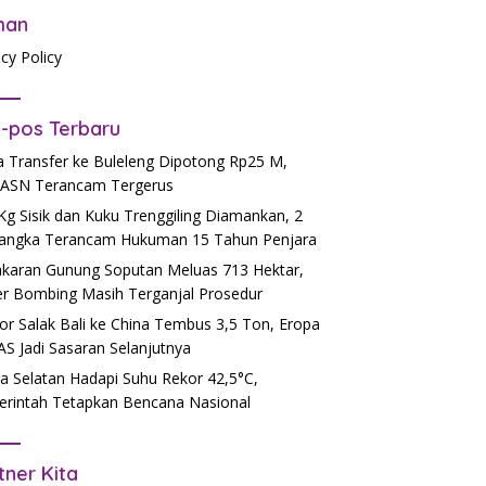
man
acy Policy
-pos Terbaru
 Transfer ke Buleleng Dipotong Rp25 M,
ASN Terancam Tergerus
Kg Sisik dan Kuku Trenggiling Diamankan, 2
angka Terancam Hukuman 15 Tahun Penjara
karan Gunung Soputan Meluas 713 Hektar,
r Bombing Masih Terganjal Prosedur
or Salak Bali ke China Tembus 3,5 Ton, Eropa
AS Jadi Sasaran Selanjutnya
a Selatan Hadapi Suhu Rekor 42,5°C,
rintah Tetapkan Bencana Nasional
tner Kita