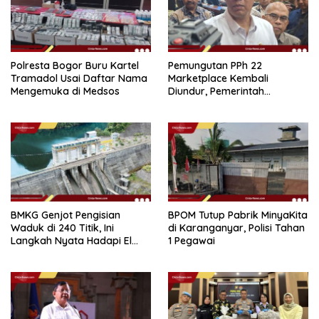
Polresta Bogor Buru Kartel
Pemungutan PPh 22
Tramadol Usai Daftar Nama
Marketplace Kembali
Mengemuka di Medsos
Diundur, Pemerintah
Tetapkan 1 November 2026
BMKG Genjot Pengisian
BPOM Tutup Pabrik MinyaKita
Waduk di 240 Titik, Ini
di Karanganyar, Polisi Tahan
Langkah Nyata Hadapi El
1 Pegawai
Niño 2026