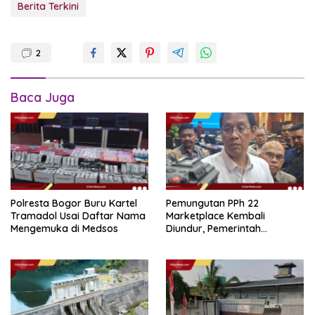
Berita Terkini
2
Baca Juga
Polresta Bogor Buru Kartel
Pemungutan PPh 22
Tramadol Usai Daftar Nama
Marketplace Kembali
Mengemuka di Medsos
Diundur, Pemerintah
Tetapkan 1 November 2026