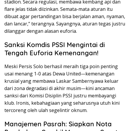
stadion. Secara regulasi, membawa kembang api dan
flare jelas tidak diizinkan. Semata-mata aturan itu
dibuat agar pertandingan bisa berjalan aman, nyaman,
dan lancar,” terangnya. Sayangnya, aturan tegas justru
dilanggar dengan alasan euforia.
Sanksi Komdis PSSI Mengintai di
Tengah Euforia Kemenangan!
Meski Persis Solo berhasil meraih tiga poin penting
usai menang 1-0 atas Dewa United—kemenangan
krusial yang membawa Laskar Sambernyawa keluar
dari zona degradasi di akhir musim—kini ancaman
sanksi dari Komisi Disiplin PSSI justru membayangi
klub. Ironis, kebahagiaan yang seharusnya utuh kini
tercoreng oleh ulah segelintir oknum.
Manajemen Pasrah: Siapkan Nota