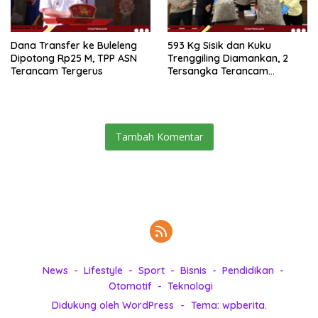
Dana Transfer ke Buleleng
593 Kg Sisik dan Kuku
Dipotong Rp25 M, TPP ASN
Trenggiling Diamankan, 2
Terancam Tergerus
Tersangka Terancam
Hukuman 15 Tahun Penjara
Tambah Komentar
News
Lifestyle
Sport
Bisnis
Pendidikan
Otomotif
Teknologi
Didukung oleh WordPress
-
Tema: wpberita.