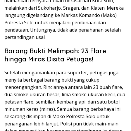
diamankan ternyata bukan berasal dari Kota Solo,
melainkan dari Sukoharjo, Sragen, dan Klaten. Mereka
langsung digelandang ke Markas Komando (Mako)
Polresta Solo untuk menjalani pembinaan dan
pendataan. Untungnya, tidak ada penahanan setelah
pertandingan usai.
Barang Bukti Melimpah: 23 Flare
hingga Miras Disita Petugas!
Setelah mengamankan para suporter, petugas juga
menyita berbagai barang bukti yang cukup
mencengangkan. Rinciannya antara lain 23 buah flare,
dua smoke ukuran besar, lima smoke ukuran kecil, dua
petasan flare, sembilan kembang api, dan satu botol
minuman keras (miras). Semua barang berbahaya ini
sekarang disimpan di Mako Polresta Solo untuk
penanganan lebih lanjut. Polisi pun tidak main-main