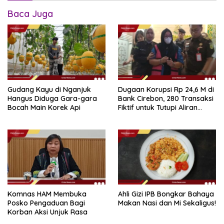
Baca Juga
Gudang Kayu di Nganjuk
Dugaan Korupsi Rp 24,6 M di
Hangus Diduga Gara-gara
Bank Cirebon, 280 Transaksi
Bocah Main Korek Api
Fiktif untuk Tutupi Aliran
Dana
Komnas HAM Membuka
Ahli Gizi IPB Bongkar Bahaya
Posko Pengaduan Bagi
Makan Nasi dan Mi Sekaligus!
Korban Aksi Unjuk Rasa