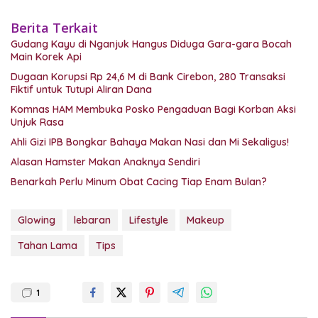
Berita Terkait
Gudang Kayu di Nganjuk Hangus Diduga Gara-gara Bocah
Main Korek Api
Dugaan Korupsi Rp 24,6 M di Bank Cirebon, 280 Transaksi
Fiktif untuk Tutupi Aliran Dana
Komnas HAM Membuka Posko Pengaduan Bagi Korban Aksi
Unjuk Rasa
Ahli Gizi IPB Bongkar Bahaya Makan Nasi dan Mi Sekaligus!
Alasan Hamster Makan Anaknya Sendiri
Benarkah Perlu Minum Obat Cacing Tiap Enam Bulan?
Glowing
lebaran
Lifestyle
Makeup
Tahan Lama
Tips
1