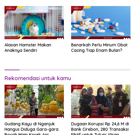
Alasan Hamster Makan
Benarkah Perlu Minum Obat
Anaknya Sendiri
Cacing Tiap Enam Bulan?
Rekomendasi untuk kamu
Gudang Kayu di Nganjuk
Dugaan Korupsi Rp 24,6 M di
Hangus Diduga Gara-gara
Bank Cirebon, 280 Transaksi
Bocah Main Korek Api
Fiktif untuk Tutupi Aliran