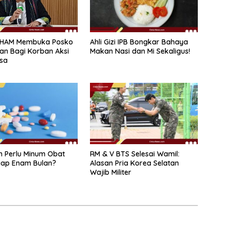
Ahli Gizi IPB Bongkar Bahaya
HAM Membuka Posko
Makan Nasi dan Mi Sekaligus!
n Bagi Korban Aksi
sa
 Perlu Minum Obat
RM & V BTS Selesai Wamil:
iap Enam Bulan?
Alasan Pria Korea Selatan
Wajib Militer