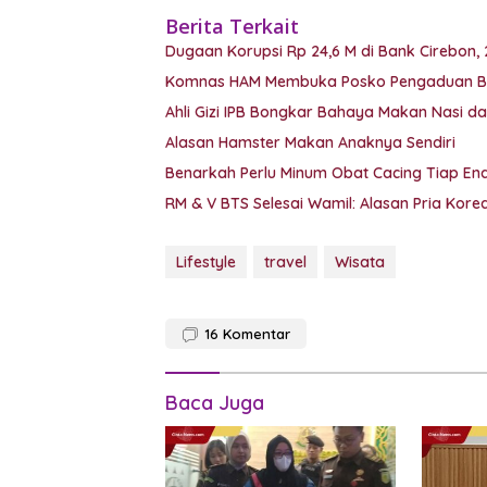
Berita Terkait
Dugaan Korupsi Rp 24,6 M di Bank Cirebon, 2
Komnas HAM Membuka Posko Pengaduan Bag
Ahli Gizi IPB Bongkar Bahaya Makan Nasi dan
Alasan Hamster Makan Anaknya Sendiri
Benarkah Perlu Minum Obat Cacing Tiap En
RM & V BTS Selesai Wamil: Alasan Pria Korea
Lifestyle
travel
Wisata
16
Komentar
Baca Juga