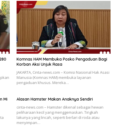
 280
Komnas HAM Membuka Posko Pengaduan Bagi
Korban Aksi Unjuk Rasa
JAKARTA, Cinta-news.com – Komisi Nasional Hak Asasi
apkan
Manusia (Komnas HAM) membuka layanan
pengaduan khusus. Mereka…
n Mi
Alasan Hamster Makan Anaknya Sendiri
cinta-news.com – Hamster dikenal sebagai hewan
peliharaan kecil yang menggemaskan. Tingkah
ta
lakunya yang lincah, seperti berlari di roda atau
menyimpan…