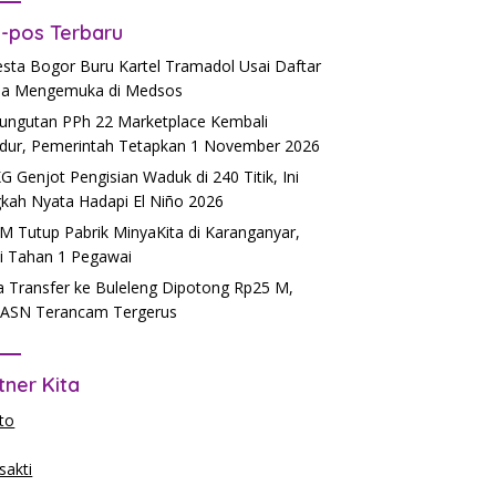
-pos Terbaru
esta Bogor Buru Kartel Tramadol Usai Daftar
a Mengemuka di Medsos
ngutan PPh 22 Marketplace Kembali
dur, Pemerintah Tetapkan 1 November 2026
 Genjot Pengisian Waduk di 240 Titik, Ini
kah Nyata Hadapi El Niño 2026
 Tutup Pabrik MinyaKita di Karanganyar,
si Tahan 1 Pegawai
 Transfer ke Buleleng Dipotong Rp25 M,
ASN Terancam Tergerus
tner Kita
to
akti