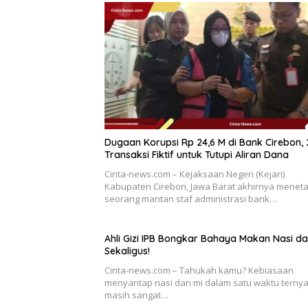
Dugaan Korupsi Rp 24,6 M di Bank Cirebon,
Transaksi Fiktif untuk Tutupi Aliran Dana
Cinta-news.com – Kejaksaan Negeri (Kejari)
Kabupaten Cirebon, Jawa Barat akhirnya menet
seorang mantan staf administrasi bank…
Ahli Gizi IPB Bongkar Bahaya Makan Nasi da
Sekaligus!
Cinta-news.com – Tahukah kamu? Kebiasaan
menyantap nasi dan mi dalam satu waktu ternya
masih sangat…