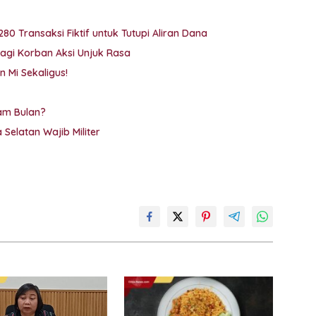
80 Transaksi Fiktif untuk Tutupi Aliran Dana
i Korban Aksi Unjuk Rasa
 Mi Sekaligus!
am Bulan?
 Selatan Wajib Militer