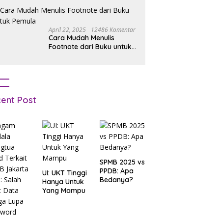
April 22, 2025
12486 Komentar
Cara Mudah Menulis
Footnote dari Buku untuk
Pemula
ent Post
SPMB 2025 vs
PPDB: Apa
UI: UKT Tinggi
Bedanya?
Hanya Untuk
Yang Mampu