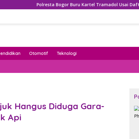
olresta Bogor Buru Kartel Tramadol Usai Daftar Nama Mengem
Pendidikan
Otomotif
Teknologi
P
juk Hangus Diduga Gara-
k Api