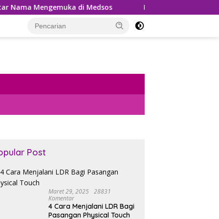
uka di Medsos
Pemungutan PPh 22 Marketplace Kembal
opular Post
Maret 29, 2025
28831
Komentar
4 Cara Menjalani LDR Bagi
Pasangan Physical Touch