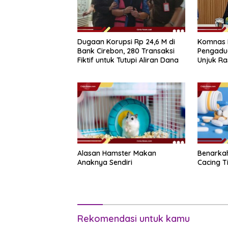
Dugaan Korupsi Rp 24,6 M di
Komnas 
Bank Cirebon, 280 Transaksi
Pengadua
Fiktif untuk Tutupi Aliran Dana
Unjuk Ra
Alasan Hamster Makan
Benarkah
Anaknya Sendiri
Cacing T
Rekomendasi untuk kamu