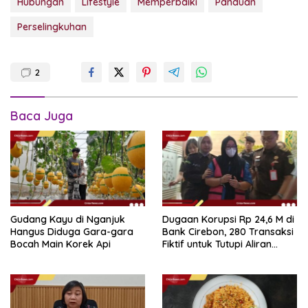
Hubungan
Lifestyle
Memperbaiki
Panduan
Perselingkuhan
2
Baca Juga
Gudang Kayu di Nganjuk
Dugaan Korupsi Rp 24,6 M di
Hangus Diduga Gara-gara
Bank Cirebon, 280 Transaksi
Bocah Main Korek Api
Fiktif untuk Tutupi Aliran
Dana