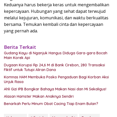
Keduanya harus bekerja keras untuk mengembalikan
kepercayaan. Hubungan yang sehat dapat terwujud
melalui kejujuran, komunikasi, dan waktu berkualitas
bersama. Temukan kembali cinta dan kepercayaan
yang pernah ada.
Berita Terkait
Gudang Kayu di Nganjuk Hangus Diduga Gara-gara Bocah
Main Korek Api
Dugaan Korupsi Rp 24,6 M di Bank Cirebon, 280 Transaksi
Fiktif untuk Tutupi Aliran Dana
Komnas HAM Membuka Posko Pengaduan Bagi Korban Aksi
Unjuk Rasa
Ahli Gizi IPB Bongkar Bahaya Makan Nasi dan Mi Sekaligus!
Alasan Hamster Makan Anaknya Sendiri
Benarkah Perlu Minum Obat Cacing Tiap Enam Bulan?