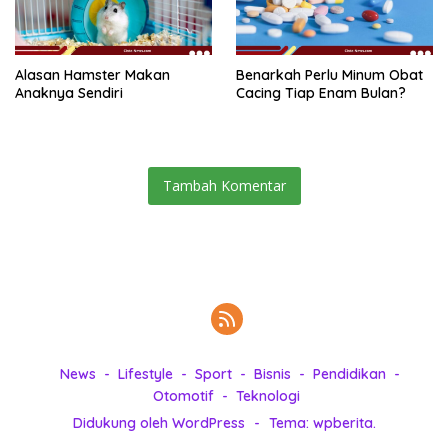
Alasan Hamster Makan
Benarkah Perlu Minum Obat
Anaknya Sendiri
Cacing Tiap Enam Bulan?
Tambah Komentar
News
Lifestyle
Sport
Bisnis
Pendidikan
Otomotif
Teknologi
Didukung oleh WordPress
-
Tema: wpberita.