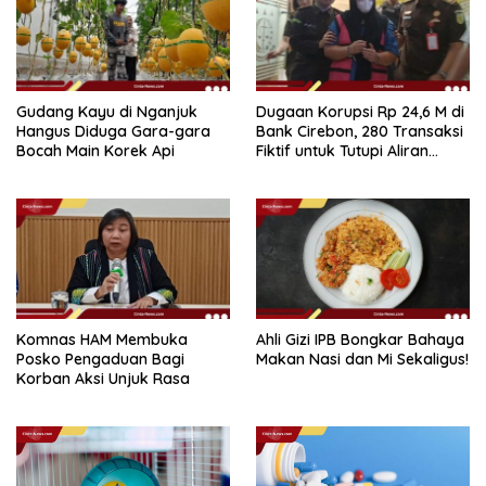
Gudang Kayu di Nganjuk
Dugaan Korupsi Rp 24,6 M di
Hangus Diduga Gara-gara
Bank Cirebon, 280 Transaksi
Bocah Main Korek Api
Fiktif untuk Tutupi Aliran
Dana
Komnas HAM Membuka
Ahli Gizi IPB Bongkar Bahaya
Posko Pengaduan Bagi
Makan Nasi dan Mi Sekaligus!
Korban Aksi Unjuk Rasa