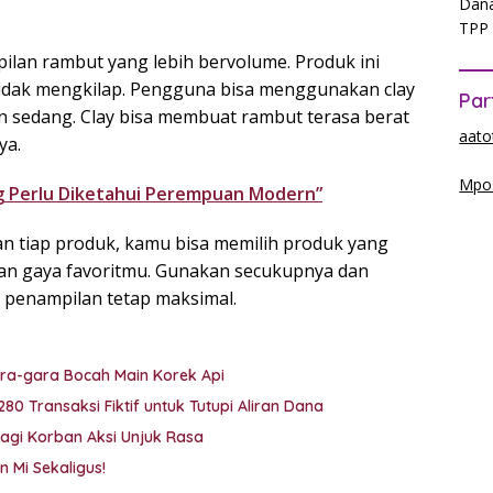
Dana
TPP 
ilan rambut yang lebih bervolume. Produk ini
tidak mengkilap. Pengguna bisa menggunakan clay
Par
n sedang. Clay bisa membuat rambut terasa berat
aato
ya.
Mpos
g Perlu Diketahui Perempuan Modern​”
 tiap produk, kamu bisa memilih produk yang
n gaya favoritmu. Gunakan secukupnya dan
r penampilan tetap maksimal.
ra-gara Bocah Main Korek Api
80 Transaksi Fiktif untuk Tutupi Aliran Dana
i Korban Aksi Unjuk Rasa
 Mi Sekaligus!