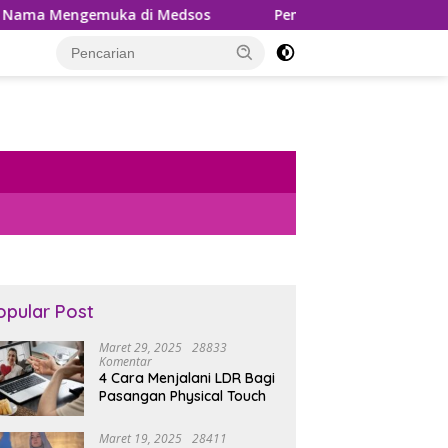
uka di Medsos
Pemungutan PPh 22 Marketplace Kembal
opular Post
Maret 29, 2025
28833
Komentar
4 Cara Menjalani LDR Bagi
Pasangan Physical Touch
Maret 19, 2025
28411