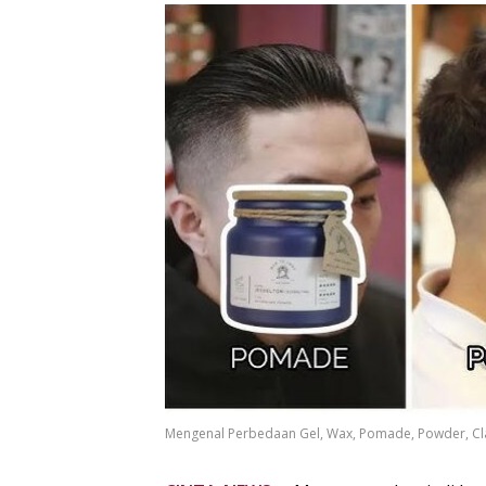
Mengenal Perbedaan Gel, Wax, Pomade, Powder, C