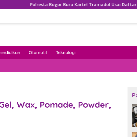
olresta Bogor Buru Kartel Tramadol Usai Daftar Nama Mengem
Pendidikan
Otomotif
Teknologi
P
Gel, Wax, Pomade, Powder,