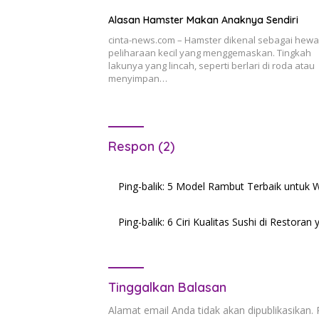
Alasan Hamster Makan Anaknya Sendiri
cinta-news.com – Hamster dikenal sebagai hew
peliharaan kecil yang menggemaskan. Tingkah
lakunya yang lincah, seperti berlari di roda atau
menyimpan…
Respon (2)
Ping-balik:
5 Model Rambut Terbaik untuk 
Ping-balik:
6 Ciri Kualitas Sushi di Restora
Tinggalkan Balasan
Alamat email Anda tidak akan dipublikasikan.