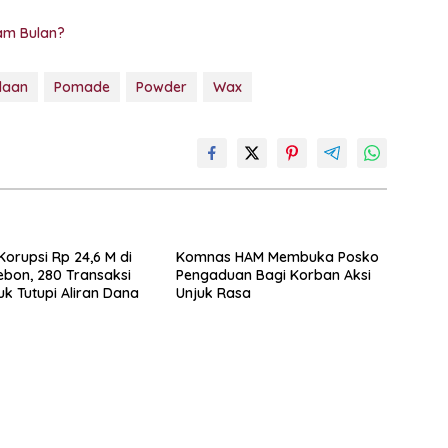
am Bulan?
daan
Pomade
Powder
Wax
orupsi Rp 24,6 M di
Komnas HAM Membuka Posko
ebon, 280 Transaksi
Pengaduan Bagi Korban Aksi
tuk Tutupi Aliran Dana
Unjuk Rasa