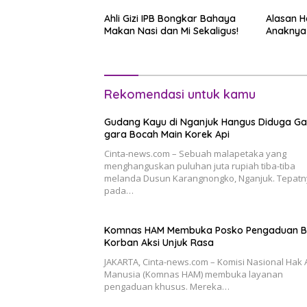
Ahli Gizi IPB Bongkar Bahaya
Alasan 
Makan Nasi dan Mi Sekaligus!
Anaknya 
Rekomendasi untuk kamu
Gudang Kayu di Nganjuk Hangus Diduga Ga
gara Bocah Main Korek Api
Cinta-news.com – Sebuah malapetaka yang
menghanguskan puluhan juta rupiah tiba-tiba
melanda Dusun Karangnongko, Nganjuk. Tepat
pada…
Komnas HAM Membuka Posko Pengaduan B
Korban Aksi Unjuk Rasa
JAKARTA, Cinta-news.com – Komisi Nasional Hak 
Manusia (Komnas HAM) membuka layanan
pengaduan khusus. Mereka…