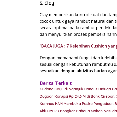
5. Clay
Clay memberikan kontrol kuat dan tamp
cocok untuk gaya rambut natural dan 
secara optimal pada rambut pendek da
dan menyulitkan proses pembersihann
“BACA JUGA : 7 Kelebihan Cushion yan
Dengan memahami fungsi dan kelebihan
sesuai dengan kebutuhan rambutmu da
sesuaikan dengan aktivitas harian aga
Berita Terkait
Gudang Kayu di Nganjuk Hangus Diduga Ga
Dugaan Korupsi Rp 24,6 M di Bank Cirebon, 2
Komnas HAM Membuka Posko Pengaduan Bag
Ahli Gizi IPB Bongkar Bahaya Makan Nasi dan