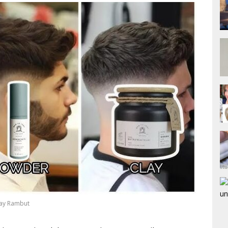
lay Rambut