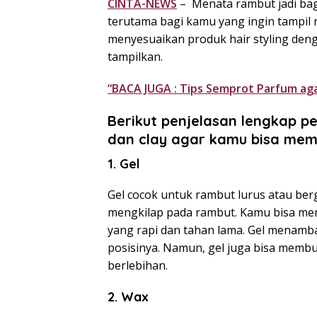
CINTA-NEWS
– Menata rambut jadi ba
terutama bagi kamu yang ingin tampil ra
menyesuaikan produk hair styling deng
tampilkan.
“BACA JUGA : Tips Semprot Parfum ag
Berikut penjelasan lengkap p
dan clay agar kamu bisa memi
1. Gel
Gel cocok untuk rambut lurus atau be
mengkilap pada rambut. Kamu bisa me
yang rapi dan tahan lama. Gel menamb
posisinya. Namun, gel juga bisa membu
berlebihan.
2. Wax