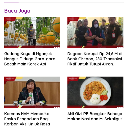
Baca Juga
Gudang Kayu di Nganjuk
Dugaan Korupsi Rp 24,6 M di
Hangus Diduga Gara-gara
Bank Cirebon, 280 Transaksi
Bocah Main Korek Api
Fiktif untuk Tutupi Aliran
Dana
Komnas HAM Membuka
Ahli Gizi IPB Bongkar Bahaya
Posko Pengaduan Bagi
Makan Nasi dan Mi Sekaligus!
Korban Aksi Unjuk Rasa