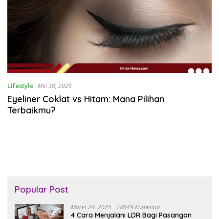
Lifestyle
Mei 30, 2025
Eyeliner Coklat vs Hitam: Mana Pilihan
Terbaikmu?
Popular Post
Maret 29, 2025
28849 Komentar
4 Cara Menjalani LDR Bagi Pasangan