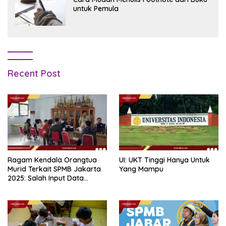
untuk Pemula
Recent Post
Ragam Kendala Orangtua
UI: UKT Tinggi Hanya Untuk
Murid Terkait SPMB Jakarta
Yang Mampu
2025: Salah Input Data
hingga Lupa Password