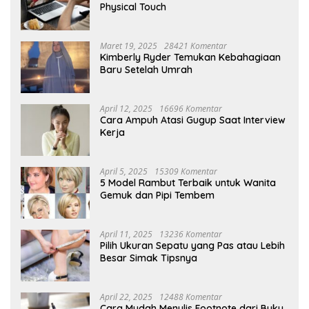
Physical Touch
Maret 19, 2025
28421 Komentar
Kimberly Ryder Temukan Kebahagiaan
Baru Setelah Umrah
April 12, 2025
16696 Komentar
Cara Ampuh Atasi Gugup Saat Interview
Kerja
April 5, 2025
15309 Komentar
5 Model Rambut Terbaik untuk Wanita
Gemuk dan Pipi Tembem
April 11, 2025
13236 Komentar
Pilih Ukuran Sepatu yang Pas atau Lebih
Besar Simak Tipsnya
April 22, 2025
12488 Komentar
Cara Mudah Menulis Footnote dari Buku