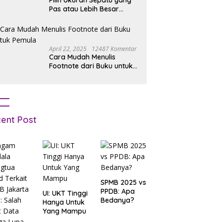
Pilih Ukuran Sepatu yang
Pas atau Lebih Besar
Simak Tipsnya
April 22, 2025
12487 Komentar
Cara Mudah Menulis
Footnote dari Buku untuk
Pemula
ent Post
SPMB 2025 vs
PPDB: Apa
UI: UKT Tinggi
Bedanya?
Hanya Untuk
Yang Mampu