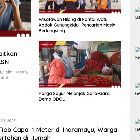
Wisatawan Hilang di Pantai Watu
Kodok Gunungkidul: Pencarian Masih
Berlangsung
bitkan
ASN
, Helmi Hasan,
akal
Harga Sayur Melonjak Gara-Gara
Demo ODOL
i 23, 2025
 Rob Capai 1 Meter di Indramayu, Warga
Bertahan di Rumah