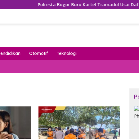
Polresta Bogor Buru Kartel Tramadol Usai Daftar Na
Pendidikan
Otomotif
Teknologi
P