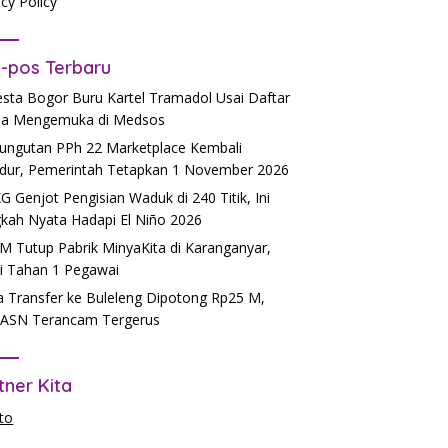
acy Policy
-pos Terbaru
esta Bogor Buru Kartel Tramadol Usai Daftar
a Mengemuka di Medsos
ngutan PPh 22 Marketplace Kembali
dur, Pemerintah Tetapkan 1 November 2026
 Genjot Pengisian Waduk di 240 Titik, Ini
kah Nyata Hadapi El Niño 2026
 Tutup Pabrik MinyaKita di Karanganyar,
si Tahan 1 Pegawai
 Transfer ke Buleleng Dipotong Rp25 M,
ASN Terancam Tergerus
tner Kita
to