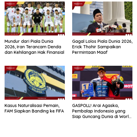
Mundur dari Piala Dunia
Gagal Lolos Piala Dunia 2026,
2026, Iran Terancam Denda
Erick Thohir Sampaikan
dan Kehilangan Hak Finansial
Permintaan Maaf
Kasus Naturalisasi Pemain,
GASPOLL! Arai Agaska,
FAM Siapkan Banding ke FIFA
Pembalap Indonesia yang
Siap Guncang Dunia di World
Supersport 300!