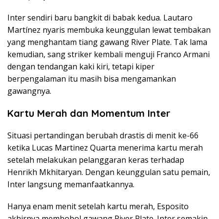
Inter sendiri baru bangkit di babak kedua. Lautaro
Martínez nyaris membuka keunggulan lewat tembakan
yang menghantam tiang gawang River Plate. Tak lama
kemudian, sang striker kembali menguji Franco Armani
dengan tendangan kaki kiri, tetapi kiper
berpengalaman itu masih bisa mengamankan
gawangnya.
Kartu Merah dan Momentum Inter
Situasi pertandingan berubah drastis di menit ke-66
ketika Lucas Martinez Quarta menerima kartu merah
setelah melakukan pelanggaran keras terhadap
Henrikh Mkhitaryan. Dengan keunggulan satu pemain,
Inter langsung memanfaatkannya.
Hanya enam menit setelah kartu merah, Esposito
akhirnya membobol gawang River Plate. Inter semakin