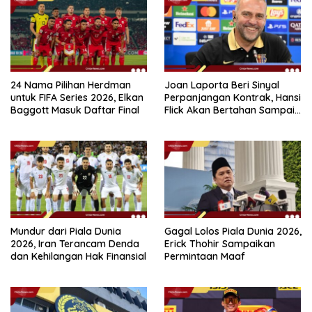
24 Nama Pilihan Herdman
Joan Laporta Beri Sinyal
untuk FIFA Series 2026, Elkan
Perpanjangan Kontrak, Hansi
Baggott Masuk Daftar Final
Flick Akan Bertahan Sampai
2028
Mundur dari Piala Dunia
Gagal Lolos Piala Dunia 2026,
2026, Iran Terancam Denda
Erick Thohir Sampaikan
dan Kehilangan Hak Finansial
Permintaan Maaf