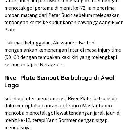
tahun, menjadi pahlawan kemenangan Inter dengan
mencetak gol pertama di menit ke-72. Ia menerima
umpan matang dari Petar Sucic sebelum melepaskan
tendangan keras ke sudut kanan bawah gawang River
Plate.
Tak mau ketinggalan, Alessandro Bastoni
mengamankan kemenangan Inter di masa injury time
(90+3′) dengan tembakan kaki kiri yang melengkapi
serangan tajam Nerazzurri.
River Plate Sempat Berbahaya di Awal
Laga
Sebelum Inter mendominasi, River Plate justru lebih
dulu menciptakan ancaman. Franco Mastantuono
mencoba mencetak gol lewat tendangan jarak jauh di
menit ke-12, tetapi Yann Sommer dengan sigap
menepisnya.