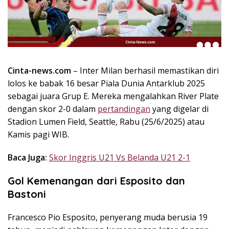
k
i
n
i
,
P
Cinta-news.com
– Inter Milan berhasil memastikan diri
e
lolos ke babak 16 besar Piala Dunia Antarklub 2025
n
u
sebagai juara Grup E. Mereka mengalahkan River Plate
h
dengan skor 2-0 dalam
pertandingan
yang digelar di
I
Stadion Lumen Field, Seattle, Rabu (25/6/2025) atau
n
Kamis pagi WIB.
s
p
Baca Juga:
Skor Inggris U21 Vs Belanda U21 2-1
i
r
Gol Kemenangan dari Esposito dan
a
Bastoni
s
i
Francesco Pio Esposito, penyerang muda berusia 19
!