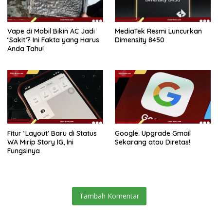
Vape di Mobil Bikin AC Jadi
MediaTek Resmi Luncurkan
‘Sakit’? Ini Fakta yang Harus
Dimensity 8450
Anda Tahu!
Fitur ‘Layout’ Baru di Status
Google: Upgrade Gmail
WA Mirip Story IG, Ini
Sekarang atau Diretas!
Fungsinya
Tambah Komentar