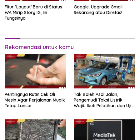
Fitur ‘Layout’ Baru di Status
Google: Upgrade Gmail
WA Mirip Story IG, Ini
Sekarang atau Diretas!
Fungsinya
Rekomendasi untuk kamu
Pentingnya Rutin Cek Oli
Tak Boleh Asal Jalan,
Mesin Agar Perjalanan Mudik
Pengemudi Taksi Listrik
Tetap Lancar
Wajib Ikuti Pelatihan dan Uji
Kemampuan