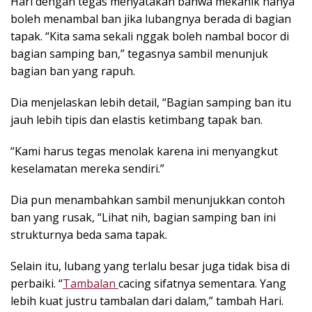
Hari dengan tegas menyatakan bahwa mekanik hanya
boleh menambal ban jika lubangnya berada di bagian
tapak. “Kita sama sekali nggak boleh nambal bocor di
bagian samping ban,” tegasnya sambil menunjuk
bagian ban yang rapuh.
Dia menjelaskan lebih detail, “Bagian samping ban itu
jauh lebih tipis dan elastis ketimbang tapak ban.
“Kami harus tegas menolak karena ini menyangkut
keselamatan mereka sendiri.”
Dia pun menambahkan sambil menunjukkan contoh
ban yang rusak, “Lihat nih, bagian samping ban ini
strukturnya beda sama tapak.
Selain itu, lubang yang terlalu besar juga tidak bisa di
perbaiki. “
Tambalan
cacing sifatnya sementara. Yang
lebih kuat justru tambalan dari dalam,” tambah Hari.