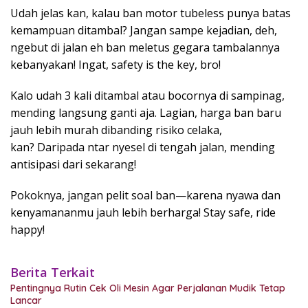
Udah jelas kan, kalau ban motor tubeless punya batas
kemampuan ditambal? Jangan sampe kejadian, deh,
ngebut di jalan eh ban meletus gegara tambalannya
kebanyakan! Ingat, safety is the key, bro!
Kalo udah 3 kali ditambal atau bocornya di sampinag,
mending langsung ganti aja. Lagian, harga ban baru
jauh lebih murah dibanding risiko celaka,
kan? Daripada ntar nyesel di tengah jalan, mending
antisipasi dari sekarang!
Pokoknya, jangan pelit soal ban—karena nyawa dan
kenyamananmu jauh lebih berharga! Stay safe, ride
happy!
Berita Terkait
Pentingnya Rutin Cek Oli Mesin Agar Perjalanan Mudik Tetap
Lancar