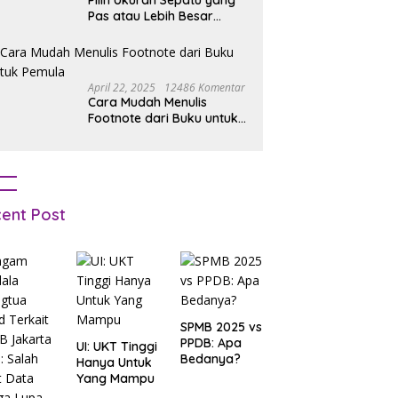
Pilih Ukuran Sepatu yang
Pas atau Lebih Besar
Simak Tipsnya
April 22, 2025
12486 Komentar
Cara Mudah Menulis
Footnote dari Buku untuk
Pemula
ent Post
SPMB 2025 vs
PPDB: Apa
UI: UKT Tinggi
Bedanya?
Hanya Untuk
Yang Mampu