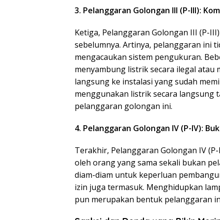
3. Pelanggaran Golongan III (P-III): K
Ketiga, Pelanggaran Golongan III (P-I
sebelumnya. Artinya, pelanggaran ini 
mengacaukan sistem pengukuran. Beber
menyambung listrik secara ilegal atau 
langsung ke instalasi yang sudah memi
menggunakan listrik secara langsung 
pelanggaran golongan ini.
4. Pelanggaran Golongan IV (P-IV): Bu
Terakhir, Pelanggaran Golongan IV (P
oleh orang yang sama sekali bukan pela
diam-diam untuk keperluan pembangun
izin juga termasuk. Menghidupkan lamp
pun merupakan bentuk pelanggaran in