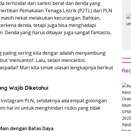
da terhindar dari sanksi berat dan denda yang
nertiban Pemakaian Tenaga Listrik (P2TL) dari PLN
 masih nekat melakukan kecurangan. Bahkan,
 terkena denda, tetapi juga bisa menghadapi
. Denda yang harus dibayar juga sangat fantastis,
ng paling sering kita dengar adalah menyambung
ebut ‘mencantol’. Lalu, selain mencantol,
aspadai? Mari kita simak ulasan lengkapnya berikut
Rec
ang Wajib Diketahui
n Instagram PLN, setidaknya ada empat golongan
mi hal ini untuk menghindari risiko yang tidak
-Main dengan Batas Daya