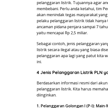
pelanggaran listrik. Tujuannya agar an
membebani. Perlu anda ketahui, tim Pe
akan menindak tegas masyarakat yang
pelaku pelanggaran listrik tidak hanya
ancaman pidana penjara sampai 7 tahun
yaitu mencapai Rp 2,5 miliar.
Sebagai contoh, jenis pelanggaran ya
listrik secara ilegal atau yang biasa dis
pelanggaran apa lagi yang patut kita w
ini.
4 Jenis Pelanggaran Listrik PLN y
Berdasarkan informasi resmi dari aku
pelanggaran listrik. Kita harus memaha
diinginkan.
1. Pelanggaran Golongan I (P-I): Main