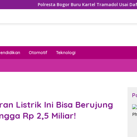
Polresta Bogor Buru Kartel Tramadol Usai Daftar Nama Menge
Pendidikan
Otomotif
Teknologi
P
n Listrik Ini Bisa Berujung
gga Rp 2,5 Miliar!