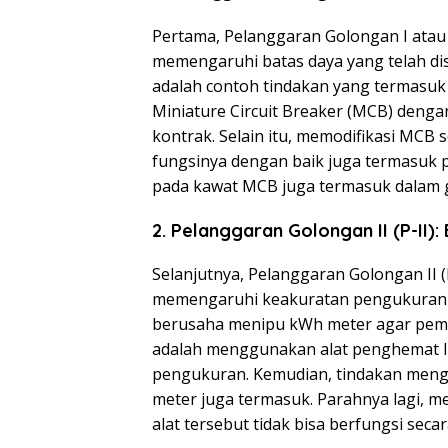
Pertama, Pelanggaran Golongan I atau
memengaruhi batas daya yang telah dise
adalah contoh tindakan yang termasuk
Miniature Circuit Breaker (MCB) denga
kontrak. Selain itu, memodifikasi MCB 
fungsinya dengan baik juga termasuk 
pada kawat MCB juga termasuk dalam g
2. Pelanggaran Golongan II (P-II)
Selanjutnya, Pelanggaran Golongan II (
memengaruhi keakuratan pengukuran ene
berusaha menipu kWh meter agar pemb
adalah menggunakan alat penghemat li
pengukuran. Kemudian, tindakan meng
meter juga termasuk. Parahnya lagi, 
alat tersebut tidak bisa berfungsi sec