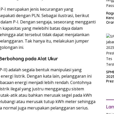
 P-I merupakan jenis kecurangan yang
Rag
pakati dengan PLN. Sebagai ilustrasi, berikut
Ken
 dalam P-I. Dengan sengaja, seseorang mengganti
Ora
Muri
n kapasitas yang melebihi batas daya dalam
SPM
sehingga alat tersebut tidak dapat menjalankan
Jak
pelanggaran. Tak hanya itu, melakukan jumper
2025
Inpu
olongan ini.
hing
Pas
: Berbohong pada Alat Ukur
P-II) adalah segala bentuk manipulasi yang
SPM
rgi listrik. Dengan kata lain, pelanggaran ini
2025
Pres
acaan energi menjadi lebih rendah. Contohnya
Waji
strik ilegal yang justru mengganggu sistem
Ters
utak-atik atau bahkan merusak segel pada kWh
melubangi atau merusak tutup kWh meter sehingga
La
ara normal juga merupakan pelanggaran serius.