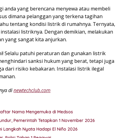
agi anda yang berencana menyewa atau membeli
kasus dimana pelanggan yang terkena tagihan
 tentang kondisi listrik di rumahnya. Ternyata,
instalasi listriknya. Dengan demikian, melakukan
n yang sangat kita anjurkan.
i! Selalu patuhi peraturan dan gunakan listrik
 menghindari sanksi hukum yang berat, tetapi juga
ari risiko kebakaran. Instalasi listrik ilegal
amanan.
anya di
newtechclub.com
i Daftar Nama Mengemuka di Medsos
undur, Pemerintah Tetapkan 1 November 2026
Ini Langkah Nyata Hadapi El Niño 2026
, Polisi Tahan 1 Pegawai