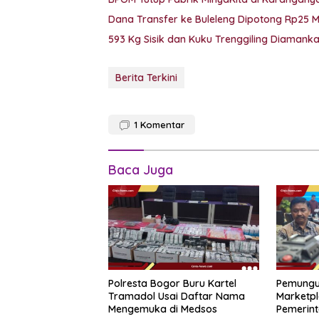
Dana Transfer ke Buleleng Dipotong Rp25 
593 Kg Sisik dan Kuku Trenggiling Diaman
Berita Terkini
1
Komentar
Baca Juga
Polresta Bogor Buru Kartel
Pemungu
Tramadol Usai Daftar Nama
Marketpl
Mengemuka di Medsos
Pemerint