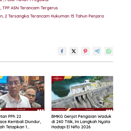
M, TPP ASN Terancam Tergerus
kan, 2 Tersangka Terancam Hukuman 15 Tahun Penjara
BMKG Genjot Pengisian Waduk
tan PPh 22
di 240 Titik, Ini Langkah Nyata
ace Kembali Diundur,
Hadapi El Niño 2026
ah Tetapkan 1