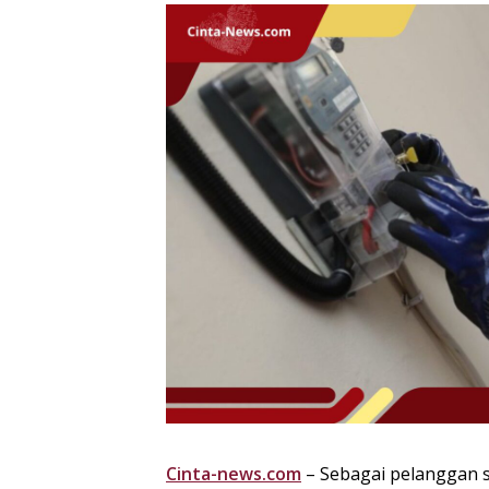
Cinta-news.com
– Sebagai pelanggan s