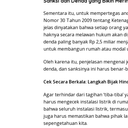
Sanksi dan Denda yang Bikin Merin
Sementara itu, untuk mempertegas an
Nomor 30 Tahun 2009 tentang Ketenagal
jelas dinyatakan bahwa setiap orang 
haknya secara melawan hukum akan dip
denda paling banyak Rp 2,5 miliar men
untuk membangun rumah atau modal us
Oleh karena itu, penjelasan mengenai je
denda, dan sanksinya ini harus benar-
Cek Secara Berkala: Langkah Bijak Hin
Agar terhindar dari tagihan ‘tiba-tiba
harus mengecek instalasi listrik di r
bahwa seluruh instalasi listrik, termas
juga harus memastikan bahwa pihak la
sepengetahuan kita.