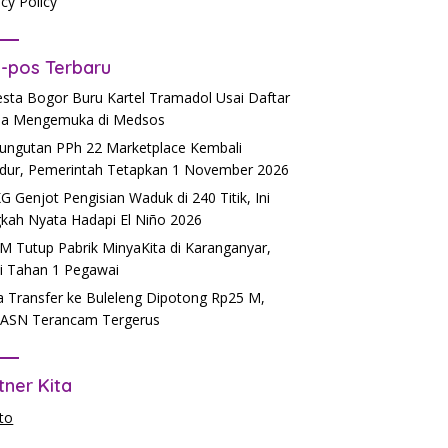
acy Policy
-pos Terbaru
esta Bogor Buru Kartel Tramadol Usai Daftar
a Mengemuka di Medsos
ngutan PPh 22 Marketplace Kembali
dur, Pemerintah Tetapkan 1 November 2026
 Genjot Pengisian Waduk di 240 Titik, Ini
kah Nyata Hadapi El Niño 2026
 Tutup Pabrik MinyaKita di Karanganyar,
si Tahan 1 Pegawai
 Transfer ke Buleleng Dipotong Rp25 M,
ASN Terancam Tergerus
tner Kita
to