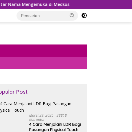
muka di Medsos
Pemungutan PPh 22 Marketplace Kemba
opular Post
Maret 29, 2025
28818
Komentar
4 Cara Menjalani LDR Bagi
Pasangan Physical Touch