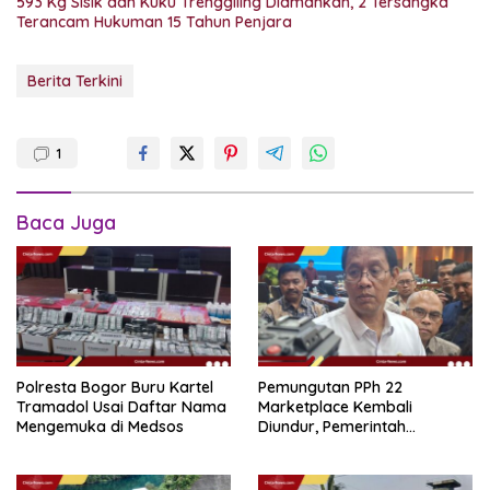
593 Kg Sisik dan Kuku Trenggiling Diamankan, 2 Tersangka
Terancam Hukuman 15 Tahun Penjara
Berita Terkini
1
Baca Juga
Polresta Bogor Buru Kartel
Pemungutan PPh 22
Tramadol Usai Daftar Nama
Marketplace Kembali
Mengemuka di Medsos
Diundur, Pemerintah
Tetapkan 1 November 2026