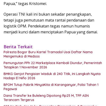
Papua,” tegas Kristomei.
Operasi TNI kali ini bukan sekadar penangkapan,
tetapi juga pemutusan mata rantai pendanaan dan
logistik OPM. Pendekatan tegas namun humanis
menjadi kunci dalam menciptakan Papua yang damai.
Berita Terkait
Polresta Bogor Buru Kartel Tramadol Usai Daftar Nama
Mengemuka di Medsos
Pemungutan PPh 22 Marketplace Kembali Diundur, Pemerintah
Tetapkan 1 November 2026
BMKG Genjot Pengisian Waduk di 240 Titik, Ini Langkah Nyata
Hadapi El Niño 2026
BPOM Tutup Pabrik MinyaKita di Karanganyar, Polisi Tahan 1
Pegawai
Dana Transfer ke Buleleng Dipotong Rp25 M, TPP ASN
Terancam Tergerus