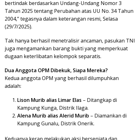
bertindak berdasarkan Undang-Undang Nomor 3
Tahun 2025 tentang Perubahan atas UU No. 34 Tahun
2004,” tegasnya dalam keterangan resmi, Selasa
(29/7/2025).
Tak hanya berhasil menetralisir ancaman, pasukan TNI
juga mengamankan barang bukti yang memperkuat
dugaan keterlibatan kelompok separatis.
Dua Anggota OPM Dibekuk, Siapa Mereka?
Kedua anggota OPM yang berhasil dilumpuhkan
adalah:
Lison Murib alias Limar Elas
– Ditangkap di
Kampung Kunga, Distrik Ilaga.
Alena Murib alias Alerid Murib
– Diamankan di
Kampung Gunalu, Distrik Onerik.
Keduanya kerap melakukan aksi bersenjata dan