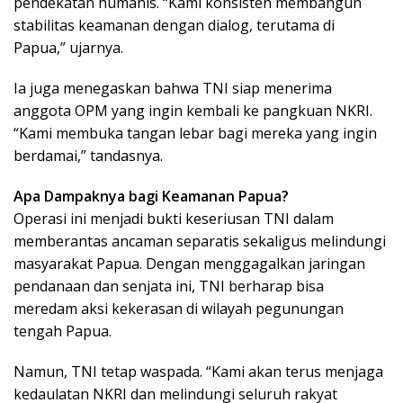
pendekatan humanis. “Kami konsisten membangun
stabilitas keamanan dengan dialog, terutama di
Papua,” ujarnya.
Ia juga menegaskan bahwa TNI siap menerima
anggota OPM yang ingin kembali ke pangkuan NKRI.
“Kami membuka tangan lebar bagi mereka yang ingin
berdamai,” tandasnya.
Apa Dampaknya bagi Keamanan Papua?
Operasi ini menjadi bukti keseriusan TNI dalam
memberantas ancaman separatis sekaligus melindungi
masyarakat Papua. Dengan menggagalkan jaringan
pendanaan dan senjata ini, TNI berharap bisa
meredam aksi kekerasan di wilayah pegunungan
tengah Papua.
Namun, TNI tetap waspada. “Kami akan terus menjaga
kedaulatan NKRI dan melindungi seluruh rakyat