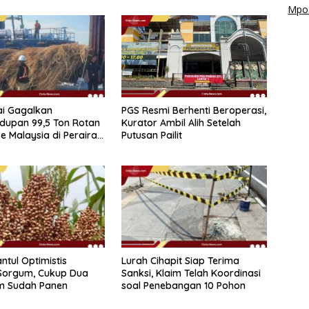
Mpos
ai Gagalkan
PGS Resmi Berhenti Beroperasi,
dupan 99,5 Ton Rotan
Kurator Ambil Alih Setelah
e Malaysia di Perairan
Putusan Pailit
ntul Optimistis
Lurah Cihapit Siap Terima
Sorgum, Cukup Dua
Sanksi, Klaim Telah Koordinasi
am Sudah Panen
soal Penebangan 10 Pohon