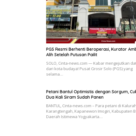
PGS Resmi Berhenti Beroperasi, Kurator Amb
Alih Setelah Putusan Pailit
SOLO, Cinta-news.com — Kabar mengejutkan da
dari kota budaya! Pusat Grosir Solo (PGS) yang
selama…
Petani Bantul Optimistis dengan Sorgum, C
Dua Kali Siram Sudah Panen
BANTUL, Cinta-news.com – Para petani di Kalura
Karangtengah, Kapanewon Imogiri, Kabupaten B
Daerah Istimewa Yogyakarta…