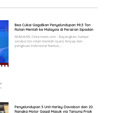
Bea Cukai Gagalkan Penyelundupan 99,5 Ton
Rotan Mentah ke Malaysia di Perairan Sipadan
NUNUKAN, Cinta-news.com – Bayangkan, hampir
seratus ton rotan mentah nyaris lenyap dari
pangkuan Indonesia! Namun,…
ae
n
Penyelundupan 5 Unit Harley-Davidson dan 20
Rangka Motor Gagal Masuk via Tanjung Priok