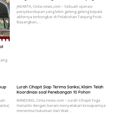
JAKARTA, Cinta-news.com – Sebuah operasi
penyelundupan yang bikin geleng-geleng kepala
akhirnya terbongkar di Pelabuhan Tanjung Priok.
Bayangkan,…
il
tang
ukup
Lurah Cihapit Siap Terima Sanksi, Klaim Telah
Koordinasi soal Penebangan 10 Pohon
han
BANDUNG, Cinta-news.com – Lurah Cihapit Yoga
antul,
Hananto dengan berani menyatakan kesiapannya
menerima hukuman dari Wali…