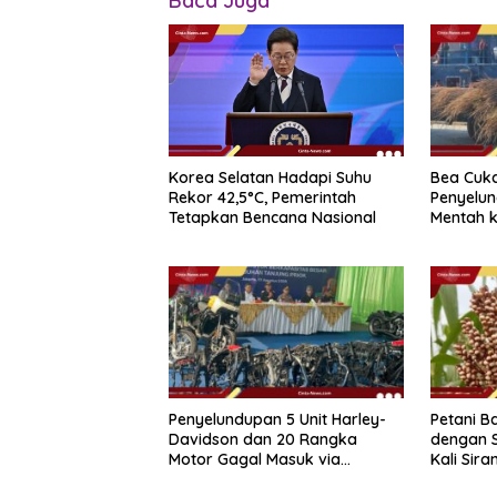
Baca Juga
Bea Cuk
Korea Selatan Hadapi Suhu
Penyelun
Rekor 42,5°C, Pemerintah
Mentah k
Tetapkan Bencana Nasional
Sipadan
Penyelundupan 5 Unit Harley-
Petani Ba
Davidson dan 20 Rangka
dengan 
Motor Gagal Masuk via
Kali Sir
Tanjung Priok