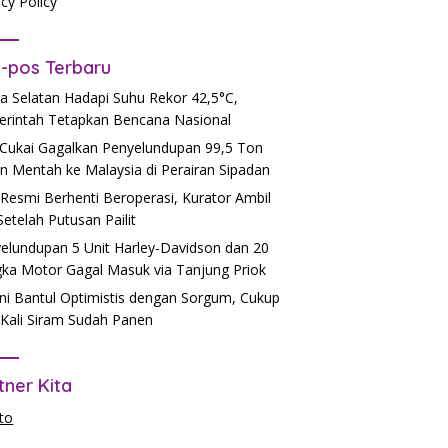
acy Policy
-pos Terbaru
a Selatan Hadapi Suhu Rekor 42,5°C,
rintah Tetapkan Bencana Nasional
Cukai Gagalkan Penyelundupan 99,5 Ton
n Mentah ke Malaysia di Perairan Sipadan
Resmi Berhenti Beroperasi, Kurator Ambil
 Setelah Putusan Pailit
elundupan 5 Unit Harley-Davidson dan 20
ka Motor Gagal Masuk via Tanjung Priok
ni Bantul Optimistis dengan Sorgum, Cukup
Kali Siram Sudah Panen
tner Kita
to