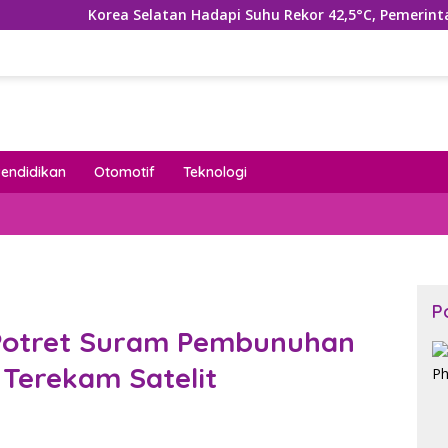
 Selatan Hadapi Suhu Rekor 42,5°C, Pemerintah Tetapkan Benc
Pendidikan
Otomotif
Teknologi
P
 Potret Suram Pembunuhan
 Terekam Satelit