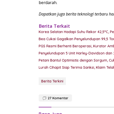
berdarah.
Dapatkan juga berita teknologi terbaru h
Berita Terkait
Korea Selatan Hadapi Suhu Rekor 42,5°C, P
Bea Cukai Gagalkan Penyelundupan 99,5 Ton
PGS Resmi Berhenti Beroperasi, Kurator Ambil
Penyelundupan 5 Unit Harley-Davidson dan
Petani Bantul Optimistis dengan Sorgum, C
Lurah Cihapit Siap Terima Sanksi, Klaim Te
Berita Terkini
27
Komentar