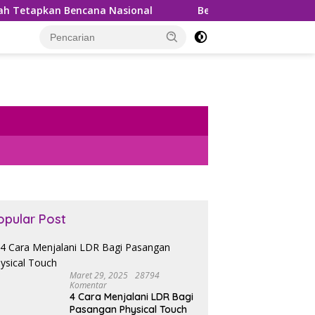
ana Nasional
Bea Cukai Gagalkan Penyelundupan 99,5 T
opular Post
Maret 29, 2025
28794
Komentar
4 Cara Menjalani LDR Bagi
Pasangan Physical Touch