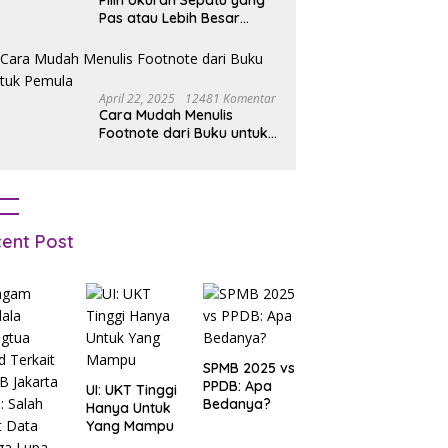
Pilih Ukuran Sepatu yang
Pas atau Lebih Besar
Simak Tipsnya
April 22, 2025
12481 Komentar
Cara Mudah Menulis
Footnote dari Buku untuk
Pemula
ent Post
SPMB 2025 vs
PPDB: Apa
UI: UKT Tinggi
Bedanya?
Hanya Untuk
Yang Mampu