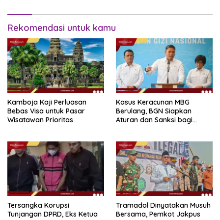
Rekomendasi untuk kamu
Kamboja Kaji Perluasan
Kasus Keracunan MBG
Bebas Visa untuk Pasar
Berulang, BGN Siapkan
Wisatawan Prioritas
Aturan dan Sanksi bagi
Dapur Naka
Tersangka Korupsi
Tramadol Dinyatakan Musuh
Tunjangan DPRD, Eks Ketua
Bersama, Pemkot Jakpus