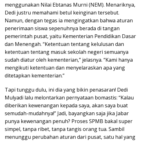
menggunakan Nilai Ebtanas Murni (NEM). Menariknya,
Dedi justru memahami betul keinginan tersebut.
Namun, dengan tegas ia mengingatkan bahwa aturan
penerimaan siswa sepenuhnya berada di tangan
pemerintah pusat, yaitu Kementerian Pendidikan Dasar
dan Menengah. “Ketentuan tentang kelulusan dan
ketentuan tentang masuk sekolah negeri semuanya
sudah diatur oleh kementerian,” jelasnya. “Kami hanya
mengikuti ketentuan dan menyelaraskan apa yang
ditetapkan kementerian.”
Tapi tunggu dulu, ini dia yang bikin penasaran! Dedi
Mulyadi lalu melontarkan pernyataan bomastis: “Kalau
diberikan kewenangan kepada saya, akan saya buat
semudah-mudahnya!” Jadi, bayangkan saja jika Jabar
punya kewenangan penuh? Proses SPMB bakal super
simpel, tanpa ribet, tanpa tangis orang tua. Sambil
menunggu perubahan aturan dari pusat, satu hal yang