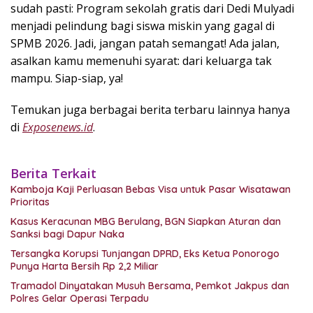
sudah pasti: Program sekolah gratis dari Dedi Mulyadi
menjadi pelindung bagi siswa miskin yang gagal di
SPMB 2026. Jadi, jangan patah semangat! Ada jalan,
asalkan kamu memenuhi syarat: dari keluarga tak
mampu. Siap-siap, ya!
Temukan juga berbagai berita terbaru lainnya hanya
di
Exposenews.id
.
Berita Terkait
Kamboja Kaji Perluasan Bebas Visa untuk Pasar Wisatawan
Prioritas
Kasus Keracunan MBG Berulang, BGN Siapkan Aturan dan
Sanksi bagi Dapur Naka
Tersangka Korupsi Tunjangan DPRD, Eks Ketua Ponorogo
Punya Harta Bersih Rp 2,2 Miliar
Tramadol Dinyatakan Musuh Bersama, Pemkot Jakpus dan
Polres Gelar Operasi Terpadu