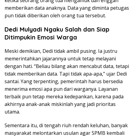
ketika seorang orang tua mengamuk dan enggan
memberikan data anaknya. Data yang diminta petugas
pun tidak diberikan oleh orang tua tersebut.
Dedi Mulyadi Ngaku Salah dan Siap
Ditimpukin Emosi Warga
Meski demikian, Dedi tidak ambil pusing. Ia justru
memerintahkan jajarannya untuk tetap melayani
dengan hati. “Beliau bilang akan mencabut data, tetapi
tidak memberikan data. Tapi tidak apa-apa,” ujar Dedi
santai. Yang terpenting, pemerintah harus bersedia
menerima emosi apa pun dari warganya. Layanan
terbaik pun tetap mereka kedepankan, karena pada
akhirnya anak-anak miskinlah yang jadi prioritas
utama.
Sementara itu, di tengah riuh rendah keluhan, banyak
masyarakat melontarkan usulan agar SPMB kembali