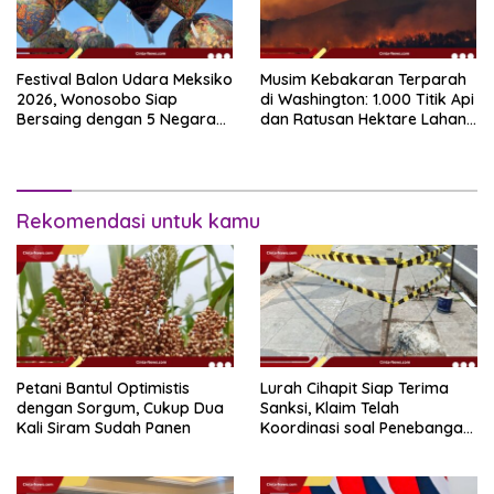
Festival Balon Udara Meksiko
Musim Kebakaran Terparah
2026, Wonosobo Siap
di Washington: 1.000 Titik Api
Bersaing dengan 5 Negara
dan Ratusan Hektare Lahan
Lain
Terbakar
Rekomendasi untuk kamu
Petani Bantul Optimistis
Lurah Cihapit Siap Terima
dengan Sorgum, Cukup Dua
Sanksi, Klaim Telah
Kali Siram Sudah Panen
Koordinasi soal Penebangan
10 Pohon