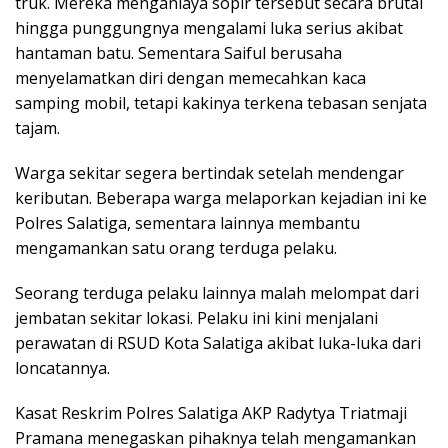
truk. Mereka menganiaya sopir tersebut secara brutal
hingga punggungnya mengalami luka serius akibat
hantaman batu. Sementara Saiful berusaha
menyelamatkan diri dengan memecahkan kaca
samping mobil, tetapi kakinya terkena tebasan senjata
tajam.
Warga sekitar segera bertindak setelah mendengar
keributan. Beberapa warga melaporkan kejadian ini ke
Polres Salatiga, sementara lainnya membantu
mengamankan satu orang terduga pelaku.
Seorang terduga pelaku lainnya malah melompat dari
jembatan sekitar lokasi. Pelaku ini kini menjalani
perawatan di RSUD Kota Salatiga akibat luka-luka dari
loncatannya.
Kasat Reskrim Polres Salatiga AKP Radytya Triatmaji
Pramana menegaskan pihaknya telah mengamankan