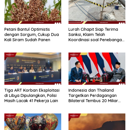
Petani Bantul Optimistis
Lurah Cihapit Siap Terima
dengan Sorgum, Cukup Dua
Sanksi, Klaim Telah
Kali Siram Sudah Panen
Koordinasi soal Penebangan
10 Pohon
Tiga ART Korban Eksploitasi
Indonesia dan Thailand
di Libya Dipulangkan, Polisi
Targetkan Perdagangan
Masih Lacak 41 Pekerja Lain
Bilateral Tembus 20 Miliar
Dolar pada 2030