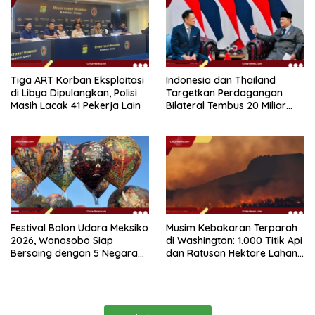
Tiga ART Korban Eksploitasi
Indonesia dan Thailand
di Libya Dipulangkan, Polisi
Targetkan Perdagangan
Masih Lacak 41 Pekerja Lain
Bilateral Tembus 20 Miliar
Dolar pada 2030
Festival Balon Udara Meksiko
Musim Kebakaran Terparah
2026, Wonosobo Siap
di Washington: 1.000 Titik Api
Bersaing dengan 5 Negara
dan Ratusan Hektare Lahan
Lain
Terbakar