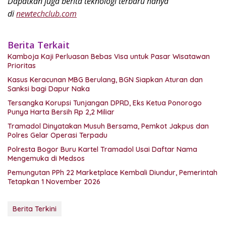
Dapatkan juga berita teknologi terbaru hanya
di
newtechclub.com
Berita Terkait
Kamboja Kaji Perluasan Bebas Visa untuk Pasar Wisatawan
Prioritas
Kasus Keracunan MBG Berulang, BGN Siapkan Aturan dan
Sanksi bagi Dapur Naka
Tersangka Korupsi Tunjangan DPRD, Eks Ketua Ponorogo
Punya Harta Bersih Rp 2,2 Miliar
Tramadol Dinyatakan Musuh Bersama, Pemkot Jakpus dan
Polres Gelar Operasi Terpadu
Polresta Bogor Buru Kartel Tramadol Usai Daftar Nama
Mengemuka di Medsos
Pemungutan PPh 22 Marketplace Kembali Diundur, Pemerintah
Tetapkan 1 November 2026
Berita Terkini