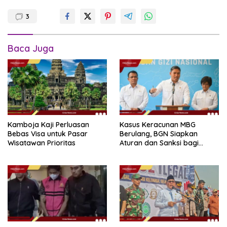
3
Baca Juga
Kamboja Kaji Perluasan
Kasus Keracunan MBG
Bebas Visa untuk Pasar
Berulang, BGN Siapkan
Wisatawan Prioritas
Aturan dan Sanksi bagi
Dapur Naka