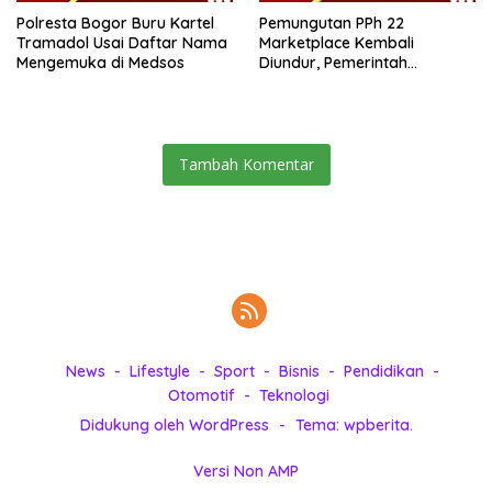
Polresta Bogor Buru Kartel
Pemungutan PPh 22
Tramadol Usai Daftar Nama
Marketplace Kembali
Mengemuka di Medsos
Diundur, Pemerintah
Tetapkan 1 November 2026
Tambah Komentar
News
Lifestyle
Sport
Bisnis
Pendidikan
Otomotif
Teknologi
Didukung oleh WordPress
-
Tema: wpberita.
Versi Non AMP