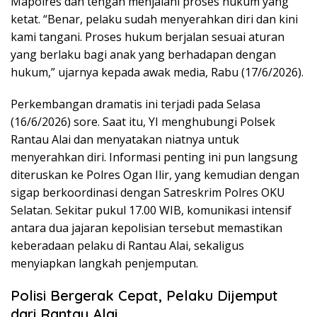
Mapolres dan tengah menjalani proses hukum yang
ketat. “Benar, pelaku sudah menyerahkan diri dan kini
kami tangani. Proses hukum berjalan sesuai aturan
yang berlaku bagi anak yang berhadapan dengan
hukum,” ujarnya kepada awak media, Rabu (17/6/2026).
Perkembangan dramatis ini terjadi pada Selasa
(16/6/2026) sore. Saat itu, YI menghubungi Polsek
Rantau Alai dan menyatakan niatnya untuk
menyerahkan diri. Informasi penting ini pun langsung
diteruskan ke Polres Ogan Ilir, yang kemudian dengan
sigap berkoordinasi dengan Satreskrim Polres OKU
Selatan. Sekitar pukul 17.00 WIB, komunikasi intensif
antara dua jajaran kepolisian tersebut memastikan
keberadaan pelaku di Rantau Alai, sekaligus
menyiapkan langkah penjemputan.
Polisi Bergerak Cepat, Pelaku Dijemput
dari Rantau Alai