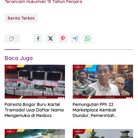
Terancam Hukuman 15 Tahun Penjara
Berita Terkini
Baca Juga
Polresta Bogor Buru Kartel
Pemungutan PPh 22
Tramadol Usai Daftar Nama
Marketplace Kembali
Mengemuka di Medsos
Diundur, Pemerintah
Tetapkan 1 November 2026