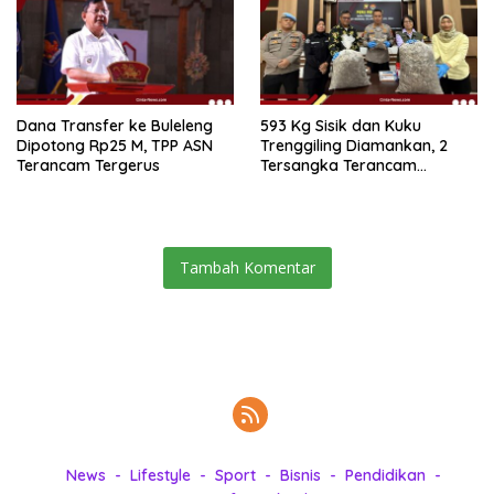
Dana Transfer ke Buleleng
593 Kg Sisik dan Kuku
Dipotong Rp25 M, TPP ASN
Trenggiling Diamankan, 2
Terancam Tergerus
Tersangka Terancam
Hukuman 15 Tahun Penjara
Tambah Komentar
News
Lifestyle
Sport
Bisnis
Pendidikan