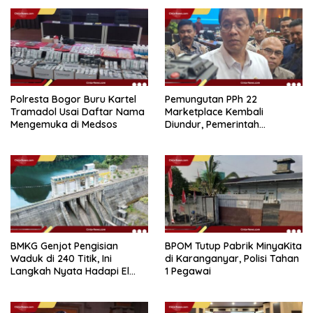
Polresta Bogor Buru Kartel
Pemungutan PPh 22
Tramadol Usai Daftar Nama
Marketplace Kembali
Mengemuka di Medsos
Diundur, Pemerintah
Tetapkan 1 November 2026
BMKG Genjot Pengisian
BPOM Tutup Pabrik MinyaKita
Waduk di 240 Titik, Ini
di Karanganyar, Polisi Tahan
Langkah Nyata Hadapi El
1 Pegawai
Niño 2026