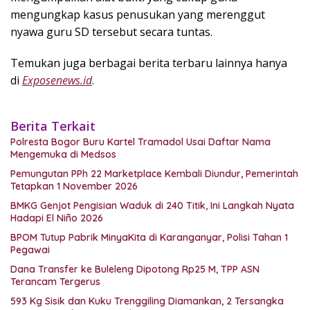
mengungkap kasus penusukan yang merenggut
nyawa guru SD tersebut secara tuntas.
Temukan juga berbagai berita terbaru lainnya hanya
di
Exposenews.id
.
Berita Terkait
Polresta Bogor Buru Kartel Tramadol Usai Daftar Nama
Mengemuka di Medsos
Pemungutan PPh 22 Marketplace Kembali Diundur, Pemerintah
Tetapkan 1 November 2026
BMKG Genjot Pengisian Waduk di 240 Titik, Ini Langkah Nyata
Hadapi El Niño 2026
BPOM Tutup Pabrik MinyaKita di Karanganyar, Polisi Tahan 1
Pegawai
Dana Transfer ke Buleleng Dipotong Rp25 M, TPP ASN
Terancam Tergerus
593 Kg Sisik dan Kuku Trenggiling Diamankan, 2 Tersangka