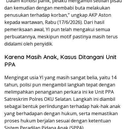
“Dalam kondisi panik, pelaku mengambil sebilah pisau
dan kemudian dengan membabi buta melakukan
penusukan terhadap korban,” ungkap AKP Aston
kepada wartawan, Rabu (17/6/2026). Dari hasil
pemeriksaan awal, YI pun telah mengakui semua
perbuatannya, meskipun motif pastinya masih terus
didalami oleh penyidik.
Karena Masih Anak, Kasus Ditangani Unit
PPA
Mengingat usia YI yang masih sangat belia, yaitu 14
tahun, polisi pun mengambil langkah tepat dengan
melimpahkan penanganan perkara ini ke Unit PPA
Satreskrim Polres OKU Selatan. Langkah ini diambil
sebagai bentuk perlindungan terhadap hak-hak anak
yang berhadapan dengan hukum, serta memastikan
proses hukum berjalan sesuai dengan ketentuan
Sistem Peradilan Pidana Anak (SPPA).