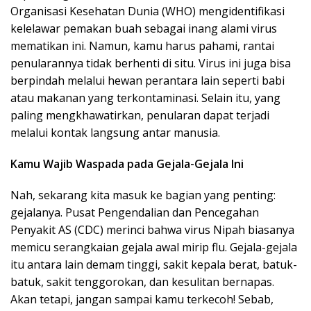
Organisasi Kesehatan Dunia (WHO) mengidentifikasi
kelelawar pemakan buah sebagai inang alami virus
mematikan ini. Namun, kamu harus pahami, rantai
penularannya tidak berhenti di situ. Virus ini juga bisa
berpindah melalui hewan perantara lain seperti babi
atau makanan yang terkontaminasi. Selain itu, yang
paling mengkhawatirkan, penularan dapat terjadi
melalui kontak langsung antar manusia.
Kamu Wajib Waspada pada Gejala-Gejala Ini
Nah, sekarang kita masuk ke bagian yang penting:
gejalanya. Pusat Pengendalian dan Pencegahan
Penyakit AS (CDC) merinci bahwa virus Nipah biasanya
memicu serangkaian gejala awal mirip flu. Gejala-gejala
itu antara lain demam tinggi, sakit kepala berat, batuk-
batuk, sakit tenggorokan, dan kesulitan bernapas.
Akan tetapi, jangan sampai kamu terkecoh! Sebab,