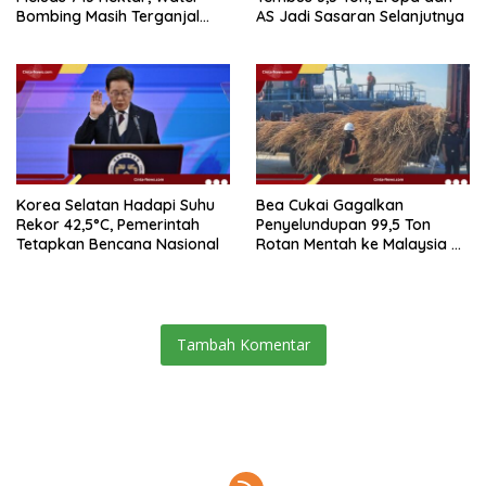
Bombing Masih Terganjal
AS Jadi Sasaran Selanjutnya
Prosedur
Korea Selatan Hadapi Suhu
Bea Cukai Gagalkan
Rekor 42,5°C, Pemerintah
Penyelundupan 99,5 Ton
Tetapkan Bencana Nasional
Rotan Mentah ke Malaysia di
Perairan Sipadan
Tambah Komentar