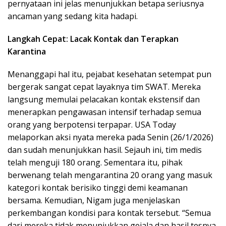
pernyataan ini jelas menunjukkan betapa seriusnya
ancaman yang sedang kita hadapi.
Langkah Cepat: Lacak Kontak dan Terapkan
Karantina
Menanggapi hal itu, pejabat kesehatan setempat pun
bergerak sangat cepat layaknya tim SWAT. Mereka
langsung memulai pelacakan kontak ekstensif dan
menerapkan pengawasan intensif terhadap semua
orang yang berpotensi terpapar. USA Today
melaporkan aksi nyata mereka pada Senin (26/1/2026)
dan sudah menunjukkan hasil. Sejauh ini, tim medis
telah menguji 180 orang. Sementara itu, pihak
berwenang telah mengarantina 20 orang yang masuk
kategori kontak berisiko tinggi demi keamanan
bersama. Kemudian, Nigam juga menjelaskan
perkembangan kondisi para kontak tersebut. “Semua
dari mereka tidak menunjukkan gejala dan hasil tesnya