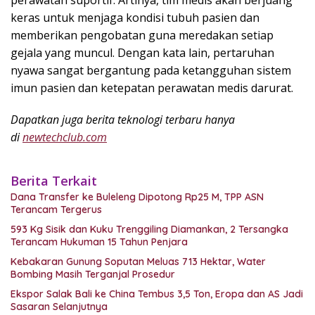
perawatan suportif. Artinya, tim medis akan berjuang
keras untuk menjaga kondisi tubuh pasien dan
memberikan pengobatan guna meredakan setiap
gejala yang muncul. Dengan kata lain, pertaruhan
nyawa sangat bergantung pada ketangguhan sistem
imun pasien dan ketepatan perawatan medis darurat.
Dapatkan juga berita teknologi terbaru hanya
di
newtechclub.com
Berita Terkait
Dana Transfer ke Buleleng Dipotong Rp25 M, TPP ASN
Terancam Tergerus
593 Kg Sisik dan Kuku Trenggiling Diamankan, 2 Tersangka
Terancam Hukuman 15 Tahun Penjara
Kebakaran Gunung Soputan Meluas 713 Hektar, Water
Bombing Masih Terganjal Prosedur
Ekspor Salak Bali ke China Tembus 3,5 Ton, Eropa dan AS Jadi
Sasaran Selanjutnya