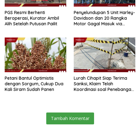
PGS Resmi Berhenti
Penyelundupan 5 Unit Harley-
Beroperasi, Kurator Ambil
Davidson dan 20 Rangka
Alih Setelah Putusan Pailit
Motor Gagal Masuk via
Tanjung Priok
Petani Bantul Optimistis
Lurah Cihapit Siap Terima
dengan Sorgum, Cukup Dua
Sanksi, Klaim Telah
Kali Siram Sudah Panen
Koordinasi soal Penebangan
10 Pohon
Tambah Komentar