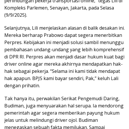
perlindungan pekerja transportasi online,” tegas Lili di
Kompleks Parlemen, Senayan, Jakarta, pada Selasa
(9/9/2025).
Selanjutnya, Lili menjelaskan alasan di balik desakan ini.
Mereka berharap Prabowo dapat segera menerbitkan
Perpres. Kebijakan ini menjadi solusi sambil menunggu
pembahasan undang-undang yang lebih komprehensif
di DPR RI. Perpres akan menjadi dasar hukum kuat bagi
driver online agar mereka akhirnya mendapatkan hak-
hak sebagai pekerja. “Selama ini kami tidak mendapat
hak apapun. BPJS kami bayar sendiri, Pak,” keluh Lali
dengan prihatin.
Tak hanya itu, perwakilan Serikat Pengemudi Daring,
Budiman, juga menyuarakan hal serupa. Ia mendorong
pemerintah agar segera memberikan payung hukum
jelas untuk melindungi driver ojol. Budiman
menegaskan sebuah fakta memilukan. Sampai