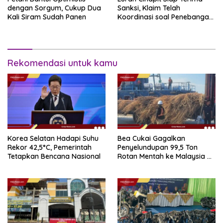
dengan Sorgum, Cukup Dua
Sanksi, Klaim Telah
Kali Siram Sudah Panen
Koordinasi soal Penebangan
10 Pohon
Rekomendasi untuk kamu
Korea Selatan Hadapi Suhu
Bea Cukai Gagalkan
Rekor 42,5°C, Pemerintah
Penyelundupan 99,5 Ton
Tetapkan Bencana Nasional
Rotan Mentah ke Malaysia di
Perairan Sipadan