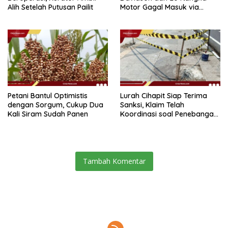
Alih Setelah Putusan Pailit
Motor Gagal Masuk via
Tanjung Priok
Petani Bantul Optimistis
Lurah Cihapit Siap Terima
dengan Sorgum, Cukup Dua
Sanksi, Klaim Telah
Kali Siram Sudah Panen
Koordinasi soal Penebangan
10 Pohon
Tambah Komentar