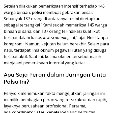
Setelah dilakukan pemeriksaan intensif terhadap 145
warga binaan, polisi membuat gebrakan besar.
Sebanyak 137 orang di antaranya resmi ditetapkan
sebagai tersangka! “Kami sudah memeriksa 145 warga
binaan di sana, dan 137 orang terindikasi kuat ikut
terlibat dalam kasus
love scamming
ini,” ujar Helfi tanpa
kompromi. Namun, kejutan belum berakhir. Selain para
napi, terdapat lima oknum pegawai rutan yang diduga
terlibat aktif. Saat ini, kelima okmen tersebut masih
menjalani pemeriksaan internal yang ketat.
Apa Saja Peran dalam Jaringan Cinta
Palsu Ini?
Penyidik menemukan fakta mengejutkan: jaringan ini
memiliki pembagian peran yang terstruktur dan rapih,
layaknya perusahaan profesional. Pertama,
ada
koordinator atau kepala log
yang bertugas