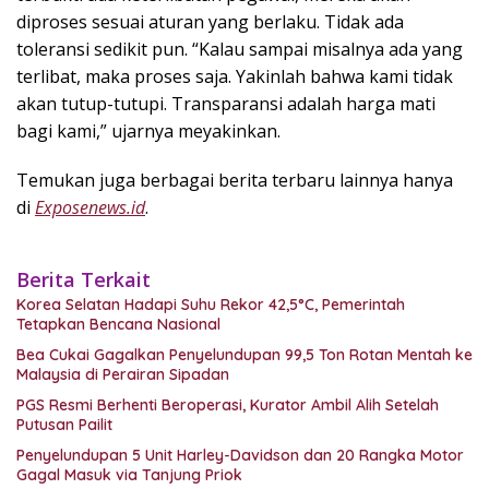
diproses sesuai aturan yang berlaku. Tidak ada
toleransi sedikit pun. “Kalau sampai misalnya ada yang
terlibat, maka proses saja. Yakinlah bahwa kami tidak
akan tutup-tutupi. Transparansi adalah harga mati
bagi kami,” ujarnya meyakinkan.
Temukan juga berbagai berita terbaru lainnya hanya
di
Exposenews.id
.
Berita Terkait
Korea Selatan Hadapi Suhu Rekor 42,5°C, Pemerintah
Tetapkan Bencana Nasional
Bea Cukai Gagalkan Penyelundupan 99,5 Ton Rotan Mentah ke
Malaysia di Perairan Sipadan
PGS Resmi Berhenti Beroperasi, Kurator Ambil Alih Setelah
Putusan Pailit
Penyelundupan 5 Unit Harley-Davidson dan 20 Rangka Motor
Gagal Masuk via Tanjung Priok