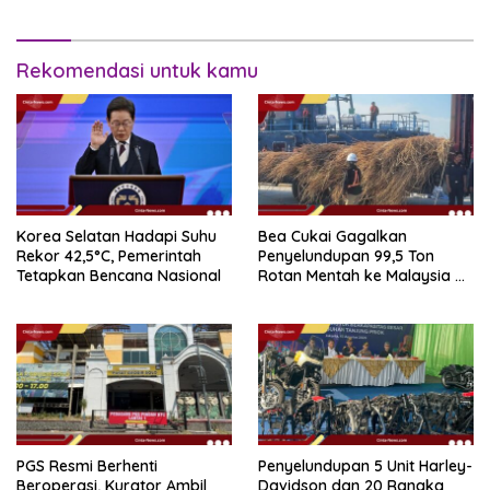
Rekomendasi untuk kamu
Korea Selatan Hadapi Suhu
Bea Cukai Gagalkan
Rekor 42,5°C, Pemerintah
Penyelundupan 99,5 Ton
Tetapkan Bencana Nasional
Rotan Mentah ke Malaysia di
Perairan Sipadan
PGS Resmi Berhenti
Penyelundupan 5 Unit Harley-
Beroperasi, Kurator Ambil
Davidson dan 20 Rangka