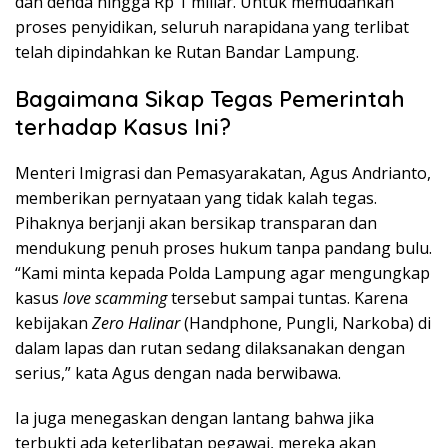
dan denda hingga Rp 1 miliar. Untuk memudahkan
proses penyidikan, seluruh narapidana yang terlibat
telah dipindahkan ke Rutan Bandar Lampung.
Bagaimana Sikap Tegas Pemerintah
terhadap Kasus Ini?
Menteri Imigrasi dan Pemasyarakatan, Agus Andrianto,
memberikan pernyataan yang tidak kalah tegas.
Pihaknya berjanji akan bersikap transparan dan
mendukung penuh proses hukum tanpa pandang bulu.
“Kami minta kepada Polda Lampung agar mengungkap
kasus
love scamming
tersebut sampai tuntas. Karena
kebijakan
Zero Halinar
(Handphone, Pungli, Narkoba) di
dalam lapas dan rutan sedang dilaksanakan dengan
serius,” kata Agus dengan nada berwibawa.
Ia juga menegaskan dengan lantang bahwa jika
terbukti ada keterlibatan pegawai, mereka akan