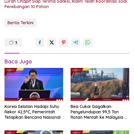
Lurah Cihapit Siap Terima Sanksi, Klaim Telah Koordinasi soal
Penebangan 10 Pohon
Berita Terkini
3
Baca Juga
Korea Selatan Hadapi Suhu
Bea Cukai Gagalkan
Rekor 42,5°C, Pemerintah
Penyelundupan 99,5 Ton
Tetapkan Bencana Nasional
Rotan Mentah ke Malaysia di
Perairan Sipadan