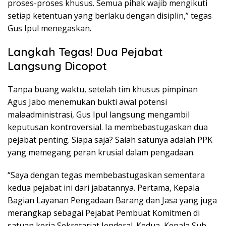
proses-proses khusus. Semua pihak wajib mengikuti
setiap ketentuan yang berlaku dengan disiplin,” tegas
Gus Ipul menegaskan.
Langkah Tegas! Dua Pejabat
Langsung Dicopot
Tanpa buang waktu, setelah tim khusus pimpinan
Agus Jabo menemukan bukti awal potensi
malaadministrasi, Gus Ipul langsung mengambil
keputusan kontroversial. Ia membebastugaskan dua
pejabat penting. Siapa saja? Salah satunya adalah PPK
yang memegang peran krusial dalam pengadaan.
“Saya dengan tegas membebastugaskan sementara
kedua pejabat ini dari jabatannya. Pertama, Kepala
Bagian Layanan Pengadaan Barang dan Jasa yang juga
merangkap sebagai Pejabat Pembuat Komitmen di
satuan kerja Sekretariat Jenderal. Kedua, Kepala Sub