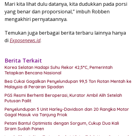
Mari kita lihat dulu datanya, kita dudukkan pada porsi
yang benar dan proporsional,” imbuh Robben
mengakhiri pernyataannya.
Temukan juga berbagai berita terbaru lainnya hanya
di
Exposenews.id
.
Berita Terkait
Korea Selatan Hadapi Suhu Rekor 42,5°C, Pemerintah
Tetapkan Bencana Nasional
Bea Cukai Gagalkan Penyelundupan 99,5 Ton Rotan Mentah ke
Malaysia di Perairan Sipadan
PGS Resmi Berhenti Beroperasi, Kurator Ambil Alih Setelah
Putusan Pailit
Penyelundupan 5 Unit Harley-Davidson dan 20 Rangka Motor
Gagal Masuk via Tanjung Priok
Petani Bantul Optimistis dengan Sorgum, Cukup Dua Kali
Siram Sudah Panen