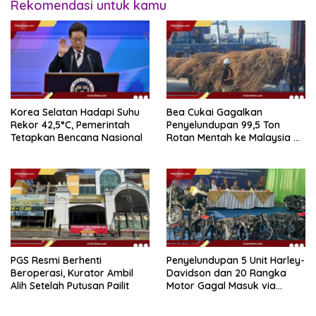
Rekomendasi untuk kamu
Korea Selatan Hadapi Suhu
Bea Cukai Gagalkan
Rekor 42,5°C, Pemerintah
Penyelundupan 99,5 Ton
Tetapkan Bencana Nasional
Rotan Mentah ke Malaysia di
Perairan Sipadan
PGS Resmi Berhenti
Penyelundupan 5 Unit Harley-
Beroperasi, Kurator Ambil
Davidson dan 20 Rangka
Alih Setelah Putusan Pailit
Motor Gagal Masuk via
Tanjung Priok