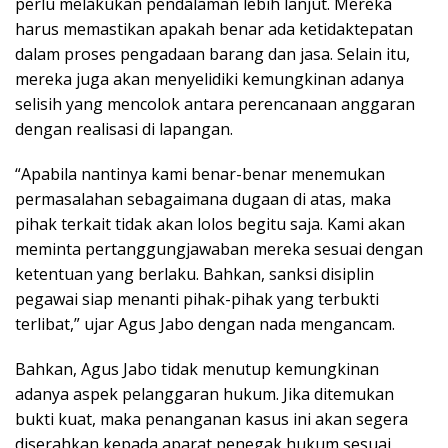
perlu melakukan pendalaman lebih lanjut. Mereka
harus memastikan apakah benar ada ketidaktepatan
dalam proses pengadaan barang dan jasa. Selain itu,
mereka juga akan menyelidiki kemungkinan adanya
selisih yang mencolok antara perencanaan anggaran
dengan realisasi di lapangan.
“Apabila nantinya kami benar-benar menemukan
permasalahan sebagaimana dugaan di atas, maka
pihak terkait tidak akan lolos begitu saja. Kami akan
meminta pertanggungjawaban mereka sesuai dengan
ketentuan yang berlaku. Bahkan, sanksi disiplin
pegawai siap menanti pihak-pihak yang terbukti
terlibat,” ujar Agus Jabo dengan nada mengancam.
Bahkan, Agus Jabo tidak menutup kemungkinan
adanya aspek pelanggaran hukum. Jika ditemukan
bukti kuat, maka penanganan kasus ini akan segera
diserahkan kepada aparat penegak hukum sesuai