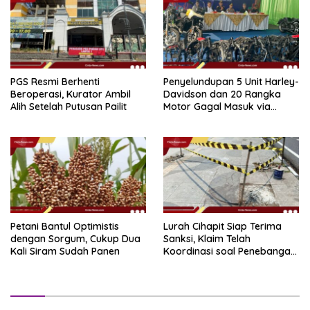
PGS Resmi Berhenti
Penyelundupan 5 Unit Harley-
Beroperasi, Kurator Ambil
Davidson dan 20 Rangka
Alih Setelah Putusan Pailit
Motor Gagal Masuk via
Tanjung Priok
Petani Bantul Optimistis
Lurah Cihapit Siap Terima
dengan Sorgum, Cukup Dua
Sanksi, Klaim Telah
Kali Siram Sudah Panen
Koordinasi soal Penebangan
10 Pohon