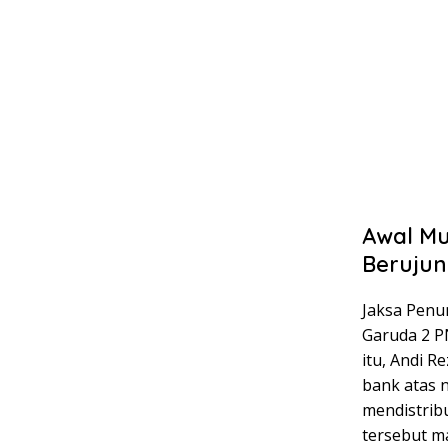
Awal Mu
Berujun
Jaksa Penu
Garuda 2 P
itu, Andi 
bank atas 
mendistribu
tersebut m