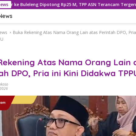
eleng Dipotong Rp25 M, TPP ASN Terancam Tergerus
News
59
 News
ews
Buka Rekening Atas Nama Orang Lain atas Perintah DPO, Pria i
PU
Rekening Atas Nama Orang Lain 
ah DPO, Pria ini Kini Didakwa TPP
akoso
 2026