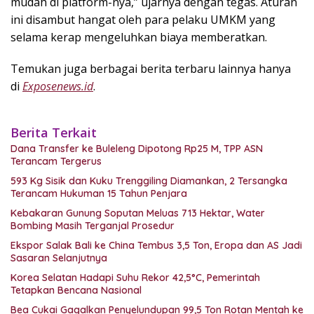
mudah di platform-nya,” ujarnya dengan tegas. Aturan
ini disambut hangat oleh para pelaku UMKM yang
selama kerap mengeluhkan biaya memberatkan.
Temukan juga berbagai berita terbaru lainnya hanya
di
Exposenews.id
.
Berita Terkait
Dana Transfer ke Buleleng Dipotong Rp25 M, TPP ASN
Terancam Tergerus
593 Kg Sisik dan Kuku Trenggiling Diamankan, 2 Tersangka
Terancam Hukuman 15 Tahun Penjara
Kebakaran Gunung Soputan Meluas 713 Hektar, Water
Bombing Masih Terganjal Prosedur
Ekspor Salak Bali ke China Tembus 3,5 Ton, Eropa dan AS Jadi
Sasaran Selanjutnya
Korea Selatan Hadapi Suhu Rekor 42,5°C, Pemerintah
Tetapkan Bencana Nasional
Bea Cukai Gagalkan Penyelundupan 99,5 Ton Rotan Mentah ke