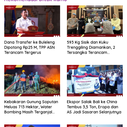
Dana Transfer ke Buleleng
593 Kg Sisik dan Kuku
Dipotong Rp25 M, TPP ASN
Trenggiling Diamankan, 2
Terancam Tergerus
Tersangka Terancam
Hukuman 15 Tahun Penjara
Kebakaran Gunung Soputan
Ekspor Salak Bali ke China
Meluas 713 Hektar, Water
Tembus 3,5 Ton, Eropa dan
Bombing Masih Terganjal
AS Jadi Sasaran Selanjutnya
Prosedur