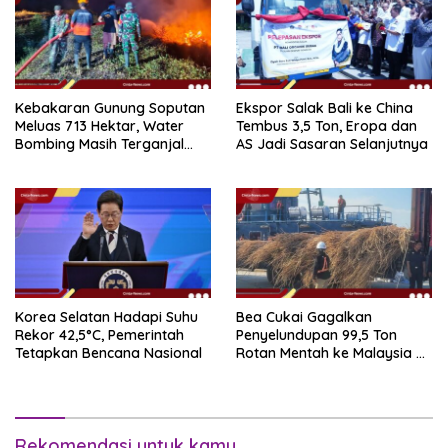
Kebakaran Gunung Soputan
Ekspor Salak Bali ke China
Meluas 713 Hektar, Water
Tembus 3,5 Ton, Eropa dan
Bombing Masih Terganjal
AS Jadi Sasaran Selanjutnya
Prosedur
Korea Selatan Hadapi Suhu
Bea Cukai Gagalkan
Rekor 42,5°C, Pemerintah
Penyelundupan 99,5 Ton
Tetapkan Bencana Nasional
Rotan Mentah ke Malaysia di
Perairan Sipadan
Rekomendasi untuk kamu