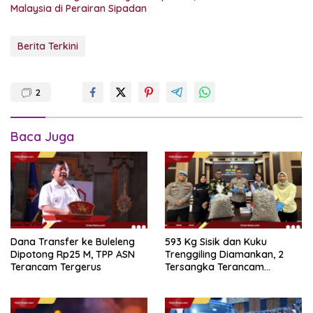
Malaysia di Perairan Sipadan
Berita Terkini
2
Baca Juga
Dana Transfer ke Buleleng
593 Kg Sisik dan Kuku
Dipotong Rp25 M, TPP ASN
Trenggiling Diamankan, 2
Terancam Tergerus
Tersangka Terancam
Hukuman 15 Tahun Penjara