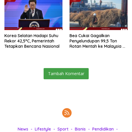
Korea Selatan Hadapi Suhu
Bea Cukai Gagalkan
Rekor 42,5°C, Pemerintah
Penyelundupan 99,5 Ton
Tetapkan Bencana Nasional
Rotan Mentah ke Malaysia di
Perairan Sipadan
Tambah Komentar
News
Lifestyle
Sport
Bisnis
Pendidikan